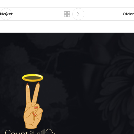
Newer
Older