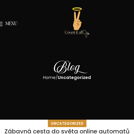
MENU
Blog
Home
Uncategorized
UNCATEGORIZED
Zábavná cesta do světa online automatů