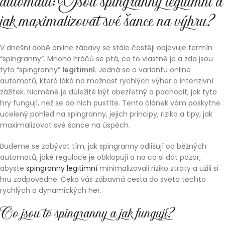
automatů: Jsou spingranny legitimní a
jak maximalizovat své šance na výhru?
V dnešní době online zábavy se stále častěji objevuje termín
“spingranny”. Mnoho hráčů se ptá, co to vlastně je a zda jsou
tyto “spingranny”
legitimní
. Jedná se o variantu online
automatů, která láká na možnost rychlých výher a intenzivní
zážitek. Nicméně je důležité být obezřetný a pochopit, jak tyto
hry fungují, než se do nich pustíte. Tento článek vám poskytne
ucelený pohled na spingranny, jejich principy, rizika a tipy, jak
maximalizovat své šance na úspěch.
Budeme se zabývat tím, jak spingranny odlišují od běžných
automatů, jaké regulace je obklopují a na co si dát pozor,
abyste
spingranny legitimní
minimalizovali riziko ztráty a užili si
hru zodpovědně. Čeká vás zábavná cesta do světa těchto
rychlých a dynamických her.
Co jsou to spingranny a jak fungují?