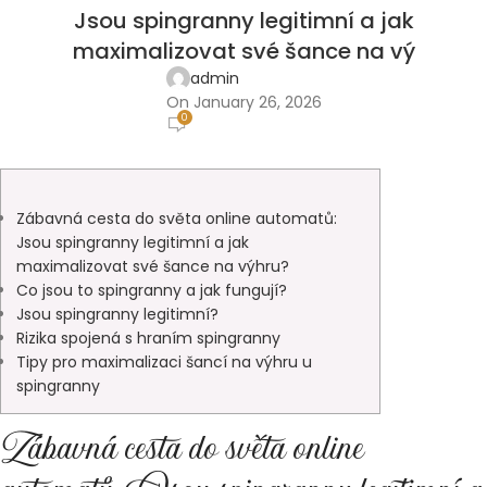
Jsou spingranny legitimní a jak
maximalizovat své šance na vý
admin
On January 26, 2026
0
Zábavná cesta do světa online automatů:
Jsou spingranny legitimní a jak
maximalizovat své šance na výhru?
Co jsou to spingranny a jak fungují?
Jsou spingranny legitimní?
Rizika spojená s hraním spingranny
Tipy pro maximalizaci šancí na výhru u
spingranny
Zábavná cesta do světa online