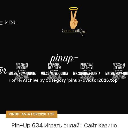
MENU
pinup-
viator2026.t
Home
Archive by Category "pinup-aviator2026.top"
PINUP-AVIATOR2026.TOP
Pin-Up 634 Играть онлайн Сайт Казино