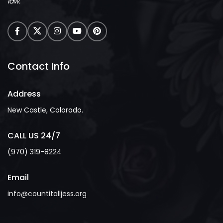
law.
Contact Info
Address
New Castle, Colorado.
CALL US 24/7
(970) 319-8224
Email
info@countitalljess.org