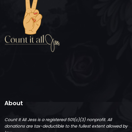
About
Count It All Jess is a registered 501(c)(3) nonprofit.
All
donations are tax-deductible to the fullest extent allowed by