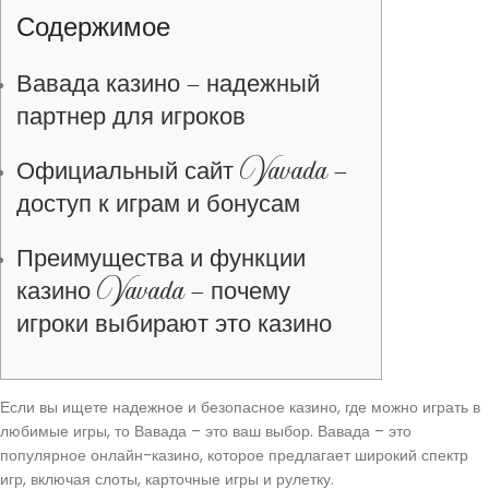
Содержимое
Вавада казино – надежный
партнер для игроков
Официальный сайт Vavada –
доступ к играм и бонусам
Преимущества и функции
казино Vavada – почему
игроки выбирают это казино
Если вы ищете надежное и безопасное казино, где можно играть в
любимые игры, то Вавада – это ваш выбор. Вавада – это
популярное онлайн-казино, которое предлагает широкий спектр
игр, включая слоты, карточные игры и рулетку.