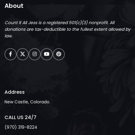
About
Count It All Jess is a registered 501(c)(3) nonprofit.
All
donations are tax-deductible to the fullest extent allowed by
law.
Address
New Castle, Colorado.
CALL US 24/7
(970) 319-8224