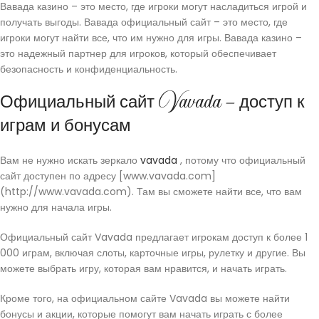
Вавада казино – это место, где игроки могут насладиться игрой и
получать выгоды. Вавада официальный сайт – это место, где
игроки могут найти все, что им нужно для игры. Вавада казино –
это надежный партнер для игроков, который обеспечивает
безопасность и конфиденциальность.
Официальный сайт Vavada – доступ к
играм и бонусам
Вам не нужно искать зеркало
vavada
, потому что официальный
сайт доступен по адресу [www.vavada.com]
(http://www.vavada.com). Там вы сможете найти все, что вам
нужно для начала игры.
Официальный сайт Vavada предлагает игрокам доступ к более 1
000 играм, включая слоты, карточные игры, рулетку и другие. Вы
можете выбрать игру, которая вам нравится, и начать играть.
Кроме того, на официальном сайте Vavada вы можете найти
бонусы и акции, которые помогут вам начать играть с более