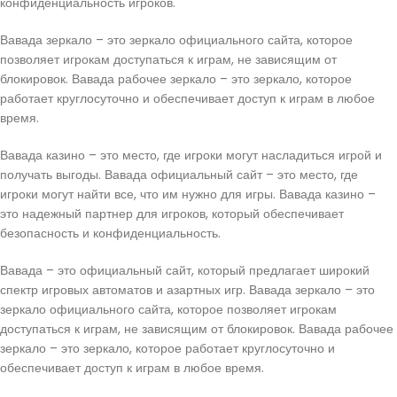
конфиденциальность игроков.
Вавада зеркало – это зеркало официального сайта, которое
позволяет игрокам доступаться к играм, не зависящим от
блокировок. Вавада рабочее зеркало – это зеркало, которое
работает круглосуточно и обеспечивает доступ к играм в любое
время.
Вавада казино – это место, где игроки могут насладиться игрой и
получать выгоды. Вавада официальный сайт – это место, где
игроки могут найти все, что им нужно для игры. Вавада казино –
это надежный партнер для игроков, который обеспечивает
безопасность и конфиденциальность.
Вавада – это официальный сайт, который предлагает широкий
спектр игровых автоматов и азартных игр. Вавада зеркало – это
зеркало официального сайта, которое позволяет игрокам
доступаться к играм, не зависящим от блокировок. Вавада рабочее
зеркало – это зеркало, которое работает круглосуточно и
обеспечивает доступ к играм в любое время.