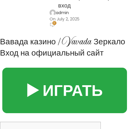
вход
admin
On July 2, 2025
0
Вавада казино | Vavada Зеркало
Вход на официальный сайт
▶️ ИГРАТЬ