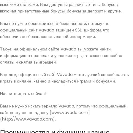
высокими ставками. Вам доступны различные типы бонусов,
включая приветственные бонусы, бонусы за депозит и другие.
Вам не нужно беспокоиться о безопасности, потому что
официальный сайт Vavada защищен SSL-шифром, что
обеспечивает безопасность вашей информации.
Также, на официальном сайте Vavada вы можете найти
информацию о правилах и условиях игры, а также о способах
оплаты и снятия выигрышей.
В целом, официальный сайт Vavada – это лучший способ начать
играть в онлайн-казино и насладиться играми и бонусами.
Начните играть сейчас!
Вам не нужно искать зеркало Vavada, потому что официальный
сайт доступен по адресу [www.vavada.com]
(http://www.vavada.com).