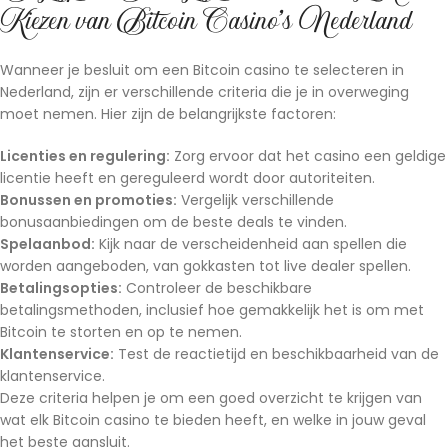
Kiezen van Bitcoin Casino’s Nederland
Wanneer je besluit om een Bitcoin casino te selecteren in
Nederland, zijn er verschillende criteria die je in overweging
moet nemen. Hier zijn de belangrijkste factoren:
Licenties en regulering:
Zorg ervoor dat het casino een geldige
licentie heeft en gereguleerd wordt door autoriteiten.
Bonussen en promoties:
Vergelijk verschillende
bonusaanbiedingen om de beste deals te vinden.
Spelaanbod:
Kijk naar de verscheidenheid aan spellen die
worden aangeboden, van gokkasten tot live dealer spellen.
Betalingsopties:
Controleer de beschikbare
betalingsmethoden, inclusief hoe gemakkelijk het is om met
Bitcoin te storten en op te nemen.
Klantenservice:
Test de reactietijd en beschikbaarheid van de
klantenservice.
Deze criteria helpen je om een goed overzicht te krijgen van
wat elk Bitcoin casino te bieden heeft, en welke in jouw geval
het beste aansluit.