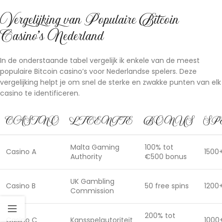
Vergelijking van Populaire Bitcoin
Casino’s Nederland
In de onderstaande tabel vergelijk ik enkele van de meest
populaire Bitcoin casino’s voor Nederlandse spelers. Deze
vergelijking helpt je om snel de sterke en zwakke punten van elk
casino te identificeren.
CASINO
LICENTIE
BONUS
SP
Malta Gaming
100% tot
Casino A
1500
Authority
€500 bonus
UK Gambling
Casino B
50 free spins
1200
Commission
200% tot
Casino C
Kansspelautoriteit
1000