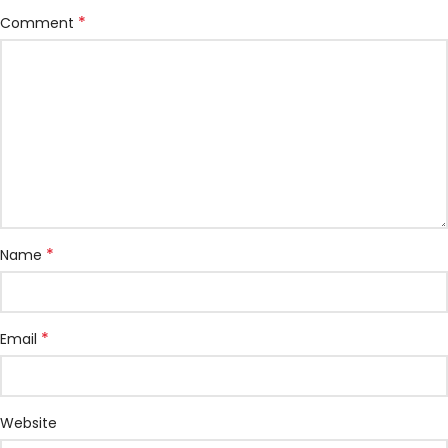
*
Comment
*
Name
*
Email
Website