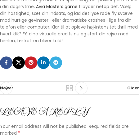
i din dagsrytme,
Avia Masters game
tilbyder netop det. Vælg
din hastighed, sæt din indsats, og lad det lyse røde fly svæve
mod hurtige gevinster—eller dramatiske crashes—lige fra din
telefon eller computer. Klar til at opleve høj‑intensitet thrill med
hvert klik? Få dine virtuelle credits nu og start din rejse mod
himlen, før kaffen bliver kold!
Newer
Older
LEAVE A REPLY
Your email address will not be published.
Required fields are
*
marked