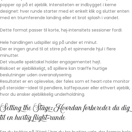
popper op på et øjeblik. Intensiteten er indbygget i kerne
designet: hver runde starter med et enkelt klik og slutter enten
med en triumferende landing eller et brat splash i vandet.
Dette format passer til korte, høj‑intensitets sessioner fordi:
Hele handlingen udspiller sig på under et minut.
Der er ingen grund til at stirre på et spinnende hjul i flere
minutter.
Det visuelle spektakel holder engagementet højt.
Risikoet er øjeblikkeligt, så spillere kan træffe hurtige
beslutninger uden overanalysering.
Resultatet er en oplevelse, der føles som et heart‑rate monitor
på steroider—ideel til pendlere, kaffepauser eller ethvert øjeblik,
hvor du ønsker øjeblikkelig underholdning.
Setting the Stage: Hvordan forbereder du dig
til en hurtig flight‑runde