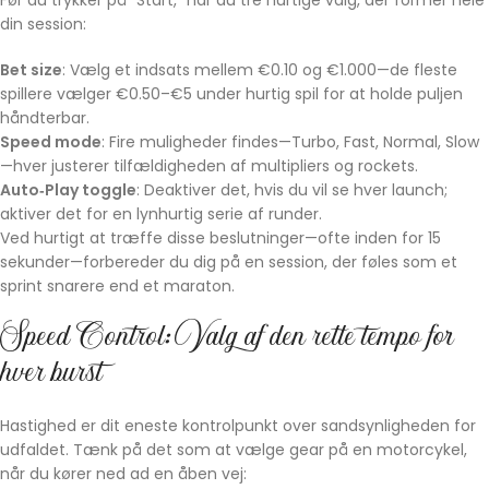
Før du trykker på “Start,” har du tre hurtige valg, der former hele
din session:
Bet size
: Vælg et indsats mellem €0.10 og €1.000—de fleste
spillere vælger €0.50–€5 under hurtig spil for at holde puljen
håndterbar.
Speed mode
: Fire muligheder findes—Turbo, Fast, Normal, Slow
—hver justerer tilfældigheden af multipliers og rockets.
Auto‑Play toggle
: Deaktiver det, hvis du vil se hver launch;
aktiver det for en lynhurtig serie af runder.
Ved hurtigt at træffe disse beslutninger—ofte inden for 15
sekunder—forbereder du dig på en session, der føles som et
sprint snarere end et maraton.
Speed Control: Valg af den rette tempo for
hver burst
Hastighed er dit eneste kontrolpunkt over sandsynligheden for
udfaldet. Tænk på det som at vælge gear på en motorcykel,
når du kører ned ad en åben vej: