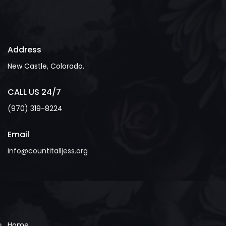
Address
New Castle, Colorado.
CALL US 24/7
(970) 319-8224
Email
info@countitalljess.org
Home