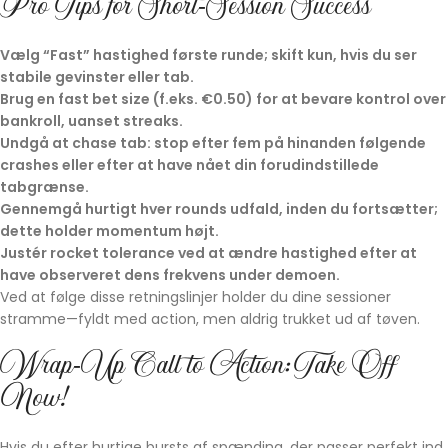
Pro Tips for Short‑Session Success
Vælg “Fast” hastighed første runde; skift kun, hvis du ser
stabile gevinster eller tab.
Brug en fast bet size (f.eks. €0.50) for at bevare kontrol over
bankroll, uanset streaks.
Undgå at chase tab: stop efter fem på hinanden følgende
crashes eller efter at have nået din forudindstillede
tabgrænse.
Gennemgå hurtigt hver rounds udfald, inden du fortsætter;
dette holder momentum højt.
Justér rocket tolerance ved at ændre hastighed efter at
have observeret dens frekvens under demoen.
Ved at følge disse retningslinjer holder du dine sessioner
stramme—fyldt med action, men aldrig trukket ud af tøven.
Wrap‑Up Call to Action: Take Off
Now!
Hvis du efter hurtige bursts af spænding, der passer perfekt ind