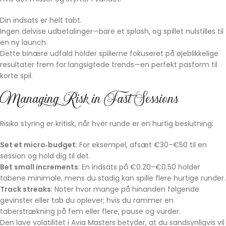
Din indsats er helt tabt.
Ingen delvise udbetalinger—bare et splash, og spillet nulstilles til
en ny launch.
Dette binære udfald holder spillerne fokuseret på øjeblikkelige
resultater frem for langsigtede trends—en perfekt pasform til
korte spil.
Managing Risk in Fast Sessions
Risiko styring er kritisk, når hver runde er en hurtig beslutning:
Set et micro‑budget
: For eksempel, afsæt €30–€50 til en
session og hold dig til det.
Bet small increments
: En indsats på €0.20–€0.50 holder
tabene minimale, mens du stadig kan spille flere hurtige runder.
Track streaks
: Noter hvor mange på hinanden følgende
gevinster eller tab du oplever; hvis du rammer en
taberstrækning på fem eller flere, pause og vurder.
Den lave volatilitet i Avia Masters betyder, at du sandsynligvis vil