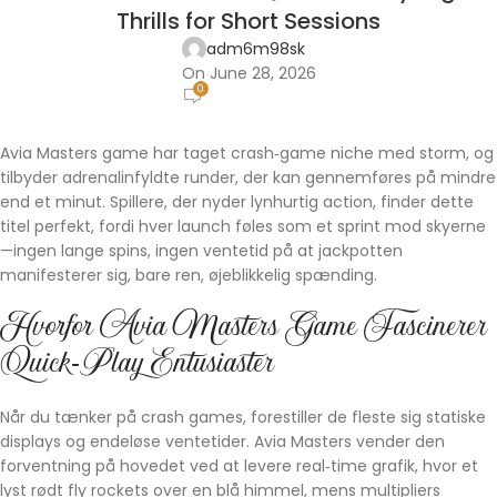
Thrills for Short Sessions
adm6m98sk
On June 28, 2026
0
Avia Masters game har taget crash‑game niche med storm, og
tilbyder adrenalinfyldte runder, der kan gennemføres på mindre
end et minut. Spillere, der nyder lynhurtig action, finder dette
titel perfekt, fordi hver launch føles som et sprint mod skyerne
—ingen lange spins, ingen ventetid på at jackpotten
manifesterer sig, bare ren, øjeblikkelig spænding.
Hvorfor Avia Masters Game Fascinerer
Quick‑Play Entusiaster
Når du tænker på crash games, forestiller de fleste sig statiske
displays og endeløse ventetider. Avia Masters vender den
forventning på hovedet ved at levere real‑time grafik, hvor et
lyst rødt fly rockets over en blå himmel, mens multipliers