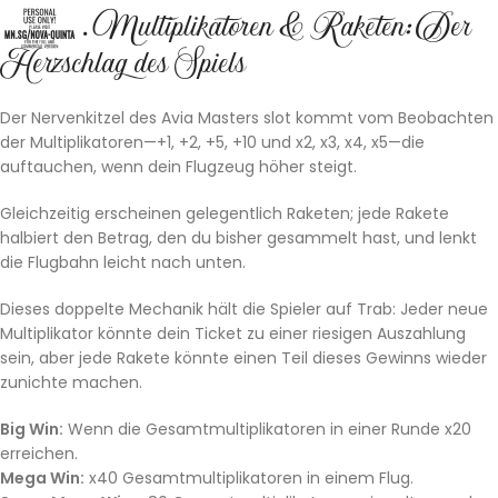
5. Multiplikatoren & Raketen: Der
Herzschlag des Spiels
Der Nervenkitzel des Avia Masters slot kommt vom Beobachten
der Multiplikatoren—+1, +2, +5, +10 und x2, x3, x4, x5—die
auftauchen, wenn dein Flugzeug höher steigt.
Gleichzeitig erscheinen gelegentlich Raketen; jede Rakete
halbiert den Betrag, den du bisher gesammelt hast, und lenkt
die Flugbahn leicht nach unten.
Dieses doppelte Mechanik hält die Spieler auf Trab: Jeder neue
Multiplikator könnte dein Ticket zu einer riesigen Auszahlung
sein, aber jede Rakete könnte einen Teil dieses Gewinns wieder
zunichte machen.
Big Win:
Wenn die Gesamtmultiplikatoren in einer Runde x20
erreichen.
Mega Win:
x40 Gesamtmultiplikatoren in einem Flug.