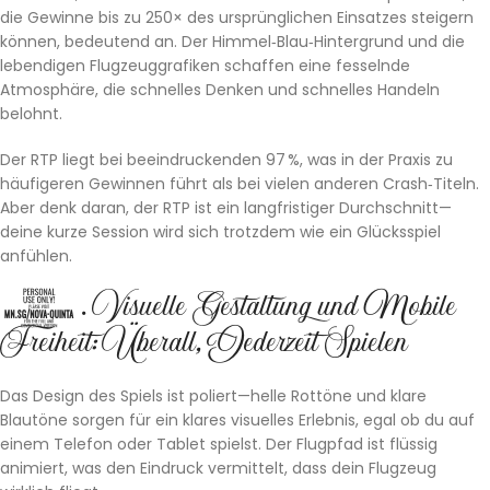
die Gewinne bis zu 250× des ursprünglichen Einsatzes steigern
können, bedeutend an. Der Himmel‑Blau‑Hintergrund und die
lebendigen Flugzeuggrafiken schaffen eine fesselnde
Atmosphäre, die schnelles Denken und schnelles Handeln
belohnt.
Der RTP liegt bei beeindruckenden 97 %, was in der Praxis zu
häufigeren Gewinnen führt als bei vielen anderen Crash‑Titeln.
Aber denk daran, der RTP ist ein langfristiger Durchschnitt—
deine kurze Session wird sich trotzdem wie ein Glücksspiel
anfühlen.
2. Visuelle Gestaltung und Mobile
Freiheit: Überall, Jederzeit Spielen
Das Design des Spiels ist poliert—helle Rottöne und klare
Blautöne sorgen für ein klares visuelles Erlebnis, egal ob du auf
einem Telefon oder Tablet spielst. Der Flugpfad ist flüssig
animiert, was den Eindruck vermittelt, dass dein Flugzeug