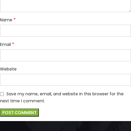
*
Name
*
Email
Website
Save my name, email, and website in this browser for the
next time I comment.