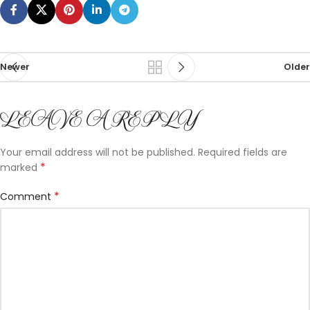
Newer
Older
LEAVE A REPLY
Your email address will not be published.
Required fields are
*
marked
*
Comment