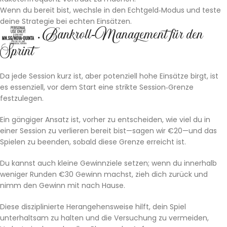
Wenn du bereit bist, wechsle in den Echtgeld‑Modus und teste
deine Strategie bei echten Einsätzen.
9. Bankroll‑Management für den
Sprint
Da jede Session kurz ist, aber potenziell hohe Einsätze birgt, ist
es essenziell, vor dem Start eine strikte Session‑Grenze
festzulegen.
Ein gängiger Ansatz ist, vorher zu entscheiden, wie viel du in
einer Session zu verlieren bereit bist—sagen wir €20—und das
Spielen zu beenden, sobald diese Grenze erreicht ist.
Du kannst auch kleine Gewinnziele setzen; wenn du innerhalb
weniger Runden €30 Gewinn machst, zieh dich zurück und
nimm den Gewinn mit nach Hause.
Diese disziplinierte Herangehensweise hilft, dein Spiel
unterhaltsam zu halten und die Versuchung zu vermeiden,