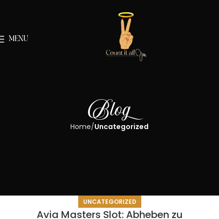
MENU
Blog
Home
Uncategorized
UNCATEGORIZED
Avia Masters Slot: Abheben zu