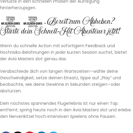
Verluste in den schnellen Phasen der Aufregung
hinterherzujagen.
10. Bereit zum Abheben?
Starte dein Schnell‑Hit Abenteuer jetzt!
Wenn du schnelle Action mit sofortigem Feedback und
Hochrisiko‑Belohnungen in jeder kurzen Session suchst, bietet
der Avia Masters slot genau das.
Verabschiede dich von langen Wartezeiten—wähle deine
Geschwindigkeit, setze deinen Einsatz, tippe auf „Play“ und
beobachte, wie deine Gewinne in Sekunden steigen—oder
abstürzen.
Dein nächstes spannendes Flugerlebnis ist nur einen Tap
entfernt; spring heute noch in den Avia Masters slot und erlebe
den Nervenkitzel hoch‑intensiven Spielens ohne Pausen.