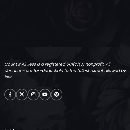
Count It All Jess is a registered 501(c)(3) nonprofit.
All
donations are tax-deductible to the fullest extent allowed by
law.