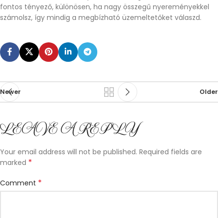
fontos tényező, különösen, ha nagy összegű nyereményekkel
számolsz, így mindig a megbízható üzemeltetőket válaszd.
Newer
Older
LEAVE A REPLY
Your email address will not be published.
Required fields are
*
marked
*
Comment