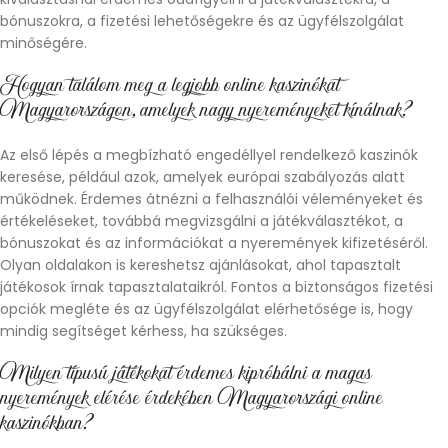
bónuszokra, a fizetési lehetőségekre és az ügyfélszolgálat
minőségére.
Hogyan találom meg a legjobb online kaszinókat
Magyarországon, amelyek nagy nyereményeket kínálnak?
Az első lépés a megbízható engedéllyel rendelkező kaszinók
keresése, például azok, amelyek európai szabályozás alatt
működnek. Érdemes átnézni a felhasználói véleményeket és
értékeléseket, továbbá megvizsgálni a játékválasztékot, a
bónuszokat és az információkat a nyeremények kifizetéséről.
Olyan oldalakon is kereshetsz ajánlásokat, ahol tapasztalt
játékosok írnak tapasztalataikról. Fontos a biztonságos fizetési
opciók megléte és az ügyfélszolgálat elérhetősége is, hogy
mindig segítséget kérhess, ha szükséges.
Milyen típusú játékokat érdemes kipróbálni a magas
nyeremények elérése érdekében Magyarországi online
kaszinókban?