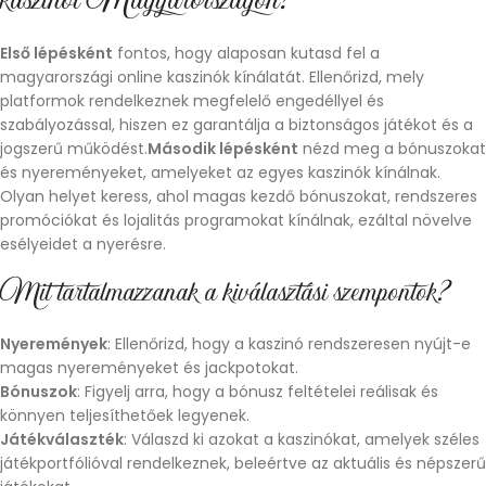
kaszinót Magyarországon?
Első lépésként
fontos, hogy alaposan kutasd fel a
magyarországi online kaszinók kínálatát. Ellenőrizd, mely
platformok rendelkeznek megfelelő engedéllyel és
szabályozással, hiszen ez garantálja a biztonságos játékot és a
jogszerű működést.
Második lépésként
nézd meg a bónuszokat
és nyereményeket, amelyeket az egyes kaszinók kínálnak.
Olyan helyet keress, ahol magas kezdő bónuszokat, rendszeres
promóciókat és lojalitás programokat kínálnak, ezáltal növelve
esélyeidet a nyerésre.
Mit tartalmazzanak a kiválasztási szempontok?
Nyeremények
: Ellenőrizd, hogy a kaszinó rendszeresen nyújt-e
magas nyereményeket és jackpotokat.
Bónuszok
: Figyelj arra, hogy a bónusz feltételei reálisak és
könnyen teljesíthetőek legyenek.
Játékválaszték
: Válaszd ki azokat a kaszinókat, amelyek széles
játékportfólióval rendelkeznek, beleértve az aktuális és népszerű