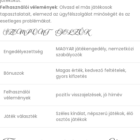
játékokat.
Felhasználói vélemények
: Olvasd el más játékosok
tapasztalatait, elemezd az ügyfélszolgálat minőségét és az
esetleges problémákat.
SZEMPONT
JELZŐK
MAGYAR játékengedély, nemzetközi
Engedélyezettség
szabályozók
Magas érték, kedvező feltételek,
Bónuszok
gyors kifizetés
Felhasználói
pozitív visszajelzések, jó hírnév
vélemények
Széles kínálat, népszerű játékok, élő
Játék választék
osztós játékok