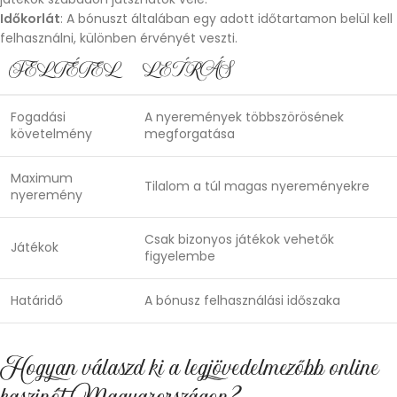
Időkorlát
: A bónuszt általában egy adott időtartamon belül kell
felhasználni, különben érvényét veszti.
FELTÉTEL
LEÍRÁS
Fogadási
A nyeremények többszörösének
követelmény
megforgatása
Maximum
Tilalom a túl magas nyereményekre
nyeremény
Csak bizonyos játékok vehetők
Játékok
figyelembe
Határidő
A bónusz felhasználási időszaka
Hogyan válaszd ki a legjövedelmezőbb online