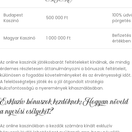
Budapest
100% üdv
500 000 Ft
Kaszinó
pörgetés
Befizetés
Magyar Kaszinó
1 000 000 Ft
értékben
Az online kaszinók játékosbarát feltételeket kínálnak, de mindig
érdemes részletesen áttanulmányozni a bónuszok feltételeit,
különösen a fogadási követelményeket és az érvényességi időt.
A felelősségteljes játék és a jól átgondolt stratégia
kulcsfontosságú a nyeremények kihasználásában.
Exkluzív bónuszok kezdőknek: Hogyan növeld
a nyerési esélyeket?
Az online kaszinókban a kezdők számára kínált exkluzív