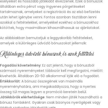
esélyeiket és hosszabb játékidőt élvezzenek. Ezek a bónuszok
általában extra pénzt vagy ingyenes pörgetéseket
tartalmaznak, amelyeket a regisztráció és az első befizetés
után lehet igénybe venni. Fontos azonban tisztában lenni
azokkal a feltételekkel, amelyekkel ezekhez a bónuszokhoz
kötöttek, hogy maximálisan kihasználhassuk az ajánlatokat.
Az alábbiakban bemutatjuk a leggyakoribb feltételeket,
amelyek a különleges üdvözlő bónuszokat jellemzik:
Különleges üdvözlő bónuszok és azok feltételei
Fogadási követelmény
: Ez azt jelenti, hogy a bónuszból
származó nyereményeket többször kell megforgatni, mielőtt
kivehetők. Általában 20-50 alkalommal írják elő a fogadást.
Értékkorlát
: A bónusz összegének van maximális
nyereményhatára, ami megakadályozza, hogy a nyertes
összeg túl magas legyen a promóció keretein belül.
Játékkörök elérhetősége
: Nem minden játék használható a
bónusz forrásként. Gyakran csak bizonyos nyerőgépek vagy
játékok szabadon játszhatók vele.