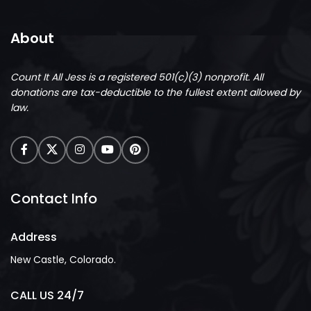
About
Count It All Jess is a registered 501(c)(3) nonprofit.
All
donations are tax-deductible to the fullest extent allowed by
law.
Contact Info
Address
New Castle, Colorado.
CALL US 24/7