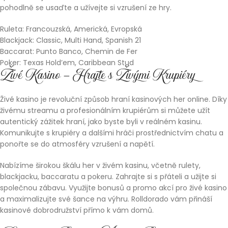
pohodlně se usaďte a užívejte si vzrušení ze hry.
Ruleta: Francouzská, Americká, Evropská
Blackjack: Classic, Multi Hand, Spanish 21
Baccarat: Punto Banco, Chemin de Fer
Poker: Texas Hold’em, Caribbean Stud
Živé Kasino – Hrajte s Živými Krupiéry
Živé kasino je revoluční způsob hraní kasinových her online. Díky
živému streamu a profesionálním krupiérům si můžete užít
autentický zážitek hraní, jako byste byli v reálném kasinu.
Komunikujte s krupiéry a dalšími hráči prostřednictvím chatu a
ponořte se do atmosféry vzrušení a napětí.
Nabízíme širokou škálu her v živém kasinu, včetně rulety,
blackjacku, baccaratu a pokeru. Zahrajte si s přáteli a užijte si
společnou zábavu. Využijte bonusů a promo akcí pro živé kasino
a maximalizujte své šance na výhru. Rolldorado vám přináší
kasinové dobrodružství přímo k vám domů.