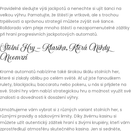
Pravidelně sledujte výši jackpotů a nenechte si ujít šanci na
velkou výhru. Pamatujte, že štěstí je vrtkavé, ale s trochou
trpělivosti a správnou strategií můžete zvýšit své šance.
Rolldorado vám přeje mnoho štěstí a nezapomenutelné zážitky
při hraní progresivních jackpotových automatů.
Stolní Hry – Klasika, Která Nikdy
Neomrzí
Kromě automatů nabízíme také širokou škálu stolních her,
které si získaly oblibu po celém světě. Ať už jste fanouškem
rulety, blackjacku, baccaratu nebo pokeru, u nás si přijdete na
své. Stolní hry vám nabízí strategickou hru a možnost využít své
znalosti a dovednosti k dosažení výhry.
Umožňujeme vám vybrat si z různých variant stolních her, s
různými pravidly a sázkovými limity. Díky živému kasinu si
můžete užít autentický zážitek hraní s živými krupiéry, kteří vám
zprostředkují atmosféru skutečného kasina. Jen si sedněte,