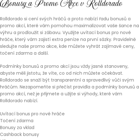
Bonusy a Promo Akce v Rolldorado
Rolldorado si cení svých hráčů a proto nabízí řadu bonusů a
promo akcí, které vám pomohou maximalizovat vaše šance na
výhru a prodloužit si zábavu. Využijte uvítací bonus pro nové
hráče, který vám zajistí extra peníze na první sázky. Pravidelně
sledujte naše promo akce, kde můžete vyhrát zajímavé ceny,
točení zdarma a další.
Podmínky bonusů a promo akcí jsou vždy jasně stanoveny,
abyste měli jistotu, že víte, co od nich můžete očekávat.
Rolldorado se snaží být transparentní a spravedlivý vůči svým
hráčům. Nezapomeňte si přečíst pravidla a podmínky bonusů a
promo akcí, než je přijmete a užijte si výhody, které vám
Rolldorado nabízí.
Uvítací bonus pro nové hráče
Točení zdarma
Bonusy za vklad
Cashback bonusy