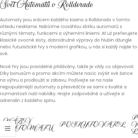
Svět Automatů v Rolldorado
Automaty jsou srdcem každého kasina a Rolldorado v tomto
ohledu nesklame. Nabízíme rozsáhlou sbírku automatů s
různými tématy, funkcemi a výherními liniemi. Ať už preferujete
klasické ovocné sloty, dobrodružné výpravy do hlubin džungle
nebo futuristické hry s moderní grafikou, u nás si každý najde to
své.
Nové hry jsou pravidelně přidávány, takže je vždy co objevovat.
Díky bonusům a promo akcím můžete navíc zvýšit své šance
na výhru a prodloužit si zábavu. Podívejte se na naše
nejpopulárnější automaty a přesvědčte se sami o kvalitě a
rozmanitosti naší nabídky. Hrajte zodpovědně a užívejte si
adrenalin z každého spinu.
P
NÁZEV
POSKYTOVATEL
V
AUTOMATU
L