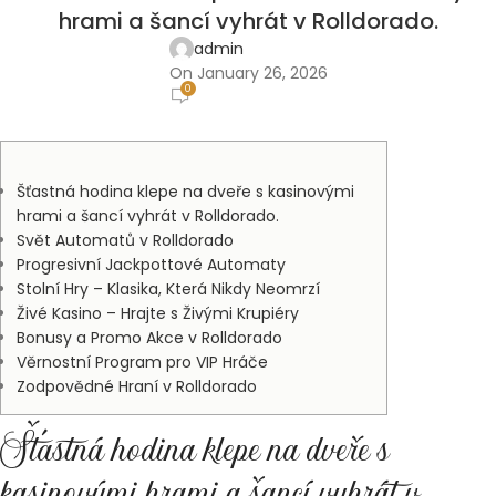
hrami a šancí vyhrát v Rolldorado.
admin
On January 26, 2026
0
Šťastná hodina klepe na dveře s kasinovými
hrami a šancí vyhrát v Rolldorado.
Svět Automatů v Rolldorado
Progresivní Jackpottové Automaty
Stolní Hry – Klasika, Která Nikdy Neomrzí
Živé Kasino – Hrajte s Živými Krupiéry
Bonusy a Promo Akce v Rolldorado
Věrnostní Program pro VIP Hráče
Zodpovědné Hraní v Rolldorado
Šťastná hodina klepe na dveře s
kasinovými hrami a šancí vyhrát v