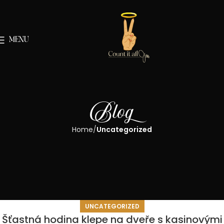
MENU
Blog
Home
Uncategorized
UNCATEGORIZED
Šťastná hodina klepe na dveře s kasinovými