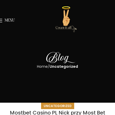
MENU
Blog
Home
Uncategorized
UNCATEGORIZED
Mostbet Casino PL Nick przy Most Bet