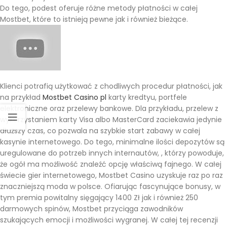
Do tego, podest oferuje różne metody płatności w całej
Mostbet, które to istnieją pewne jak i również bieżące.
Klienci potrafią użytkować z chodliwych procedur płatności, jak
na przykład
Mostbet Casino pl
karty kredtyu, portfele
elektroniczne oraz przelewy bankowe. Dla przykładu, przelew z
wykorzystaniem karty Visa albo MasterCard zaciekawia jedynie
dłuższy czas, co pozwala na szybkie start zabawy w całej
kasynie internetowego. Do tego, minimalne ilości depozytów są
uregulowane do potrzeb innych internautów, , którzy powoduje,
że ogół ma możliwość znaleźć opcję właściwą fajnego. W całej
świecie gier internetowego, Mostbet Casino uzyskuje raz po raz
znaczniejszą moda w polsce. Ofiarując fascynujące bonusy, w
tym premia powitalny sięgający 1400 Zł jak i również 250
darmowych spinów, Mostbet przyciąga zawodników
szukających emocji i możliwości wygranej. W całej tej recenzji