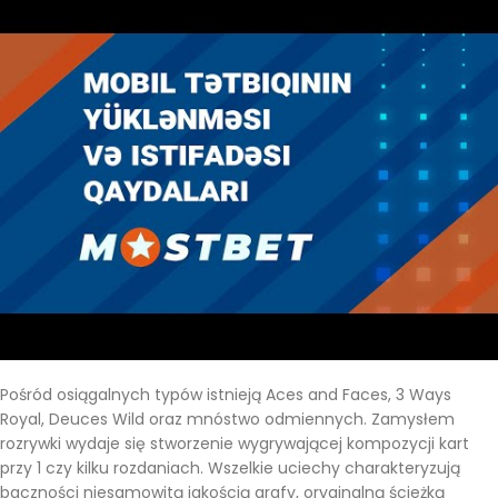
Pośród osiągalnych typów istnieją Aces and Faces, 3 Ways
Royal, Deuces Wild oraz mnóstwo odmiennych. Zamysłem
rozrywki wydaje się stworzenie wygrywającej kompozycji kart
przy 1 czy kilku rozdaniach. Wszelkie uciechy charakteryzują
baczności niesamowitą jakością grafy, oryginalną ścieżką