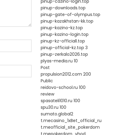
pinup-cazino-login.top
pinup-downloads.top
pinup-gate-of-olympus.top
pinup-kazakhstan-kk.top
pinup-kazino-kz.top
pinup-kazino-login.top
pinup-kz-officiall.top
pinup-official-kz.top 3
pinup-zerkalo2026.top
plyas-media.ru 10
Post
propulsion2012.com 200
Public
reidovo-school.ru 100
review
spasateli1010.ru 100
spu30.ru 100
sumato.global2
t.mecasino_1xBet_official_ru
t.meofficial_site_pokerdom
t.mepokerdom_vhod