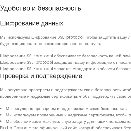
Удобство и безопасность
Шифрование данных
Мы используем шифрование SSL-protocol, чтобы защитить вашу л
будет защищена от несанкционированного доступа.
Шифрование SSL-protocol обеспечивает безопасность вашей лич
Шифрование SSL-protocol защищает вашу информацию от несанк
Шифрование SSL-protocol является стандартом в области безопас
Проверка и подтверждение
Мы регулярно проверяем и подтверждаем свою безопасность, что
проверенные и надежные сертификаты, чтобы подтвердить свою бе
Мы регулярно проверяем и подтверждаем свою безопасность;
Мы используем проверенные и надежные сертификаты, чтобы п
Мы обеспечиваем максимальную защиту для наших пользовате
Pin Up Casino – это официальный сайт, который обеспечивает без