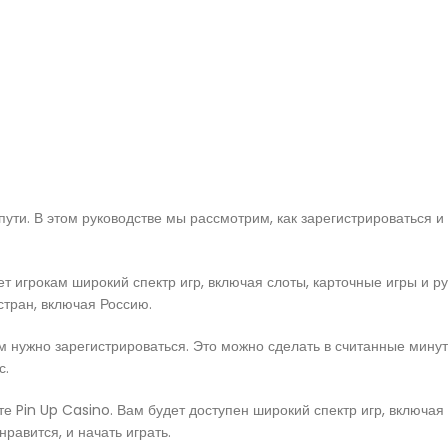
ути. В этом руководстве мы рассмотрим, как зарегистрироваться и 
т игрокам широкий спектр игр, включая слоты, карточные игры и ру
стран, включая Россию.
 нужно зарегистрироваться. Это можно сделать в считанные минут
с.
 Pin Up Casino. Вам будет доступен широкий спектр игр, включая 
равится, и начать играть.