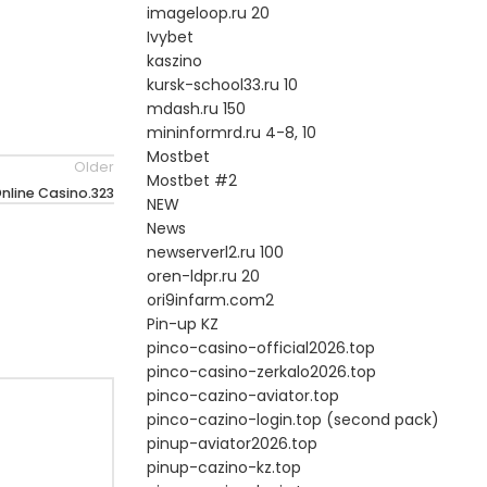
imageloop.ru 20
Ivybet
kaszino
kursk-school33.ru 10
mdash.ru 150
mininformrd.ru 4-8, 10
Mostbet
Older
Mostbet #2
nline Casino.323
NEW
News
newserverl2.ru 100
oren-ldpr.ru 20
ori9infarm.com2
Pin-up KZ
pinco-casino-official2026.top
pinco-casino-zerkalo2026.top
pinco-cazino-aviator.top
pinco-cazino-login.top (second pack)
pinup-aviator2026.top
pinup-cazino-kz.top