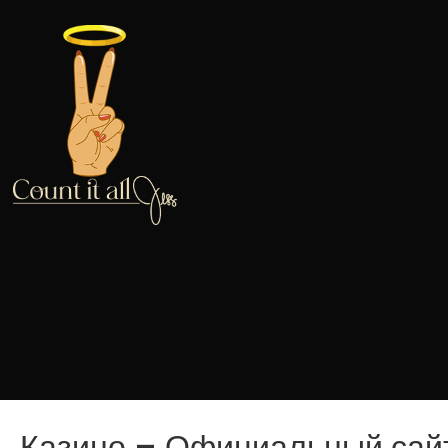
Казино – Официальный сайт