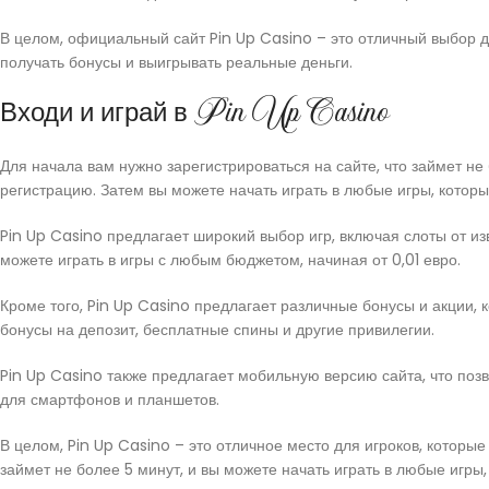
В целом, официальный сайт Pin Up Casino – это отличный выбор дл
получать бонусы и выигрывать реальные деньги.
Входи и играй в Pin Up Casino
Для начала вам нужно зарегистрироваться на сайте, что займет не
регистрацию. Затем вы можете начать играть в любые игры, котор
Pin Up Casino предлагает широкий выбор игр, включая слоты от из
можете играть в игры с любым бюджетом, начиная от 0,01 евро.
Кроме того, Pin Up Casino предлагает различные бонусы и акции, 
бонусы на депозит, бесплатные спины и другие привилегии.
Pin Up Casino также предлагает мобильную версию сайта, что поз
для смартфонов и планшетов.
В целом, Pin Up Casino – это отличное место для игроков, которы
займет не более 5 минут, и вы можете начать играть в любые игры