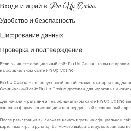
Входи и играй в Pin Up Casino
Удобство и безопасность
Шифрование данных
Проверка и подтверждение
Если вы ищете официальный сайт Pin Up Casino, то вы на правом п
на официальном сайте Pin Up Casino.
Pin Up Casino – это популярный онлайн-казино, которое предлагае
Официальный сайт Pin Up Casino доступен для игроков из многих 
Для начала играть
пин ап
на официальном сайте Pin Up Casino вам
заполнив форму регистрации и подтвердив свой электронный адре
После регистрации вы сможете начать играть на официальном сайте
карточные игры и рулетку. Вы можете выбрать игру, которая вам пон