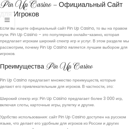
Pin Up Casino – Официальный Сайт
для Игроков
Если вы ищете официальный сайт Pin Up Casino, то вы на правом
пути. Pin Up Casino – это популярная онлайн-казино, которая
предлагает игрокам широкий спектр игр и услуг. В этом разделе мы
рассмотрим, почему Pin Up Casino является лучшим выбором для
игроков.
Преимущества Pin Up Casino
Pin Up Casino предлагает множество преимуществ, которые
делают его привлекательным для игроков. В частности, это:
Широкий спектр игр: Pin Up Casino предлагает более 3 000 игр,
включая слоты, карточные игры, рулетку и другие.
Удобство использования: сайт Pin Up Casino доступен на русском
языке, что делает его удобным для игроков из России и других