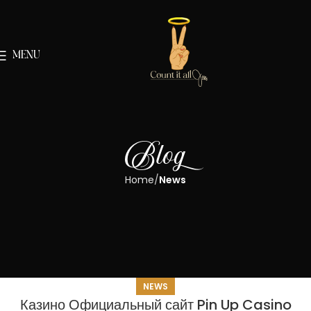
MENU
Blog
Home
News
NEWS
Казино Официальный сайт Pin Up Casino