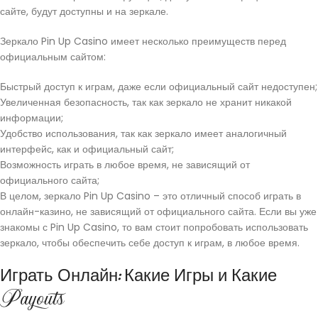
сайте, будут доступны и на зеркале.
Зеркало Pin Up Casino имеет несколько преимуществ перед
официальным сайтом:
Быстрый доступ к играм, даже если официальный сайт недоступен;
Увеличенная безопасность, так как зеркало не хранит никакой
информации;
Удобство использования, так как зеркало имеет аналогичный
интерфейс, как и официальный сайт;
Возможность играть в любое время, не зависящий от
официального сайта;
В целом, зеркало Pin Up Casino – это отличный способ играть в
онлайн-казино, не зависящий от официального сайта. Если вы уже
знакомы с Pin Up Casino, то вам стоит попробовать использовать
зеркало, чтобы обеспечить себе доступ к играм, в любое время.
Играть Онлайн: Какие Игры и Какие
Payouts