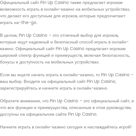
Официальный сайт Pin Up Casino также предлагает игрокам
возможность играть в онлайн-казино на мобильных устройствах,
что делает его доступным для игроков, которые предпочитают
играть на-the-go.
В целом, Pin Up Casino – это отличный выбор для игроков,
которые ищут надежный и безопасный способ играть в онлайн-
казино. Официальный сайт Pin Up Casino предлагает игрокам
широкий спектр функций и преимуществ, включая безопасность,
бонусы и доступность на мобильных устройствах.
Если вы ищете начать играть в онлайн-казино, то Pin Up Casino –
ваш выбор. Входите на официальный сайт Pin Up Casino,
зарегистрируйтесь и начните играть в онлайн-казино.
Обратите внимание, что Pin Up Casino – это официальный сайт, и
что все функции и преимущества, описанные в этом руководстве,
доступны на официальном сайте Pin Up Casino.
Начните играть в онлайн-казино сегодня и наслаждайтесь игрой!