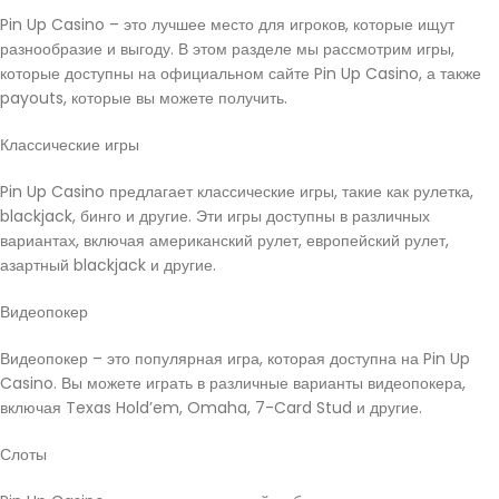
Pin Up Casino – это лучшее место для игроков, которые ищут
разнообразие и выгоду. В этом разделе мы рассмотрим игры,
которые доступны на официальном сайте Pin Up Casino, а также
payouts, которые вы можете получить.
Классические игры
Pin Up Casino предлагает классические игры, такие как рулетка,
blackjack, бинго и другие. Эти игры доступны в различных
вариантах, включая американский рулет, европейский рулет,
азартный blackjack и другие.
Видеопокер
Видеопокер – это популярная игра, которая доступна на Pin Up
Casino. Вы можете играть в различные варианты видеопокера,
включая Texas Hold’em, Omaha, 7-Card Stud и другие.
Слоты