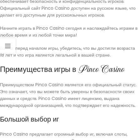
обеспечивает безопасность и конфиденциальность игроков.
Официальный сайт Pinco Casino доступен на русском языке, что
делает его доступным для русскоязычных игроков.
Начните играть в Pinco Casino сегодня и наслаждайтесь играми в
любое время и из любой точки мира!
Важно: перед началом игры, убедитесь, что вы достигли возраста
18 лет и что игра является легальной в вашей стране.
Преимущества игры в Pinco Casino
Преимуществом Pinco Casino является его официальный статус.
Это означает, что вы можете быть уверены в безопасности своих
данных и средств. Pinco Casino имеет лицензию, выдана
международной организацией, что подтверждает его надежность.
Большой выбор иг
Pinco Casino предлагает огромный выбор иг, включая слоты,