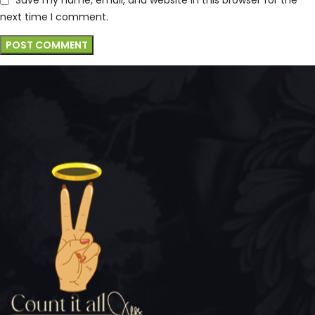
Save my name, email, and website in this browser for the
next time I comment.