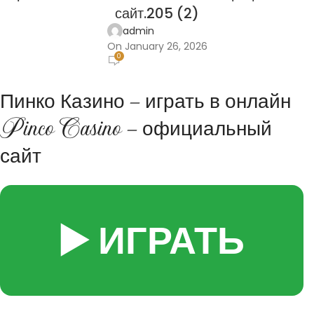
сайт.205 (2)
admin
On January 26, 2026
0
Пинко Казино – играть в онлайн
Pinco Casino – официальный
сайт
▶️ ИГРАТЬ