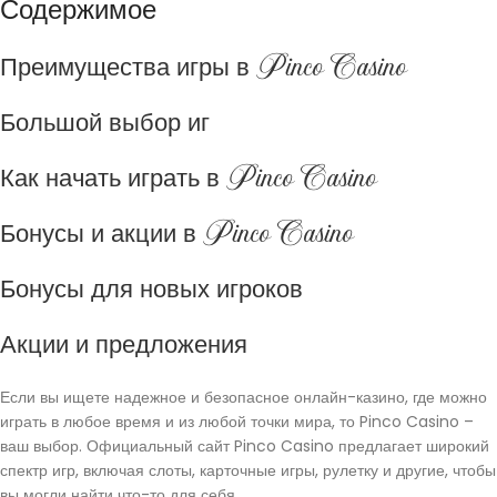
Содержимое
Преимущества игры в Pinco Casino
Большой выбор иг
Как начать играть в Pinco Casino
Бонусы и акции в Pinco Casino
Бонусы для новых игроков
Акции и предложения
Если вы ищете надежное и безопасное онлайн-казино, где можно
играть в любое время и из любой точки мира, то Pinco Casino –
ваш выбор. Официальный сайт Pinco Casino предлагает широкий
спектр игр, включая слоты, карточные игры, рулетку и другие, чтобы
вы могли найти что-то для себя.