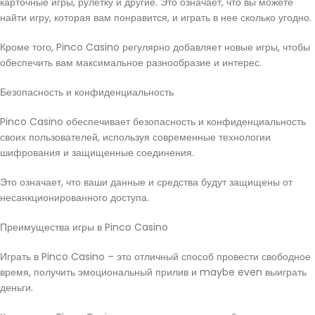
карточные игры, рулетку и другие. Это означает, что вы можете
найти игру, которая вам понравится, и играть в нее сколько угодно.
Кроме того, Pinco Casino регулярно добавляет новые игры, чтобы
обеспечить вам максимальное разнообразие и интерес.
Безопасность и конфиденциальность
Pinco Casino обеспечивает безопасность и конфиденциальность
своих пользователей, используя современные технологии
шифрования и защищенные соединения.
Это означает, что ваши данные и средства будут защищены от
несанкционированного доступа.
Преимущества игры в Pinco Casino
Играть в Pinco Casino – это отличный способ провести свободное
время, получить эмоциональный прилив и maybe even выиграть
деньги.