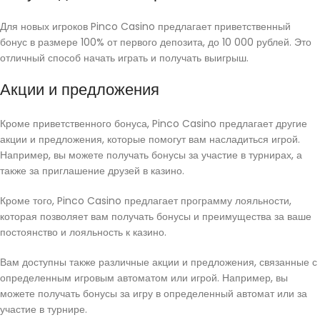
Для новых игроков Pinco Casino предлагает приветственный
бонус в размере 100% от первого депозита, до 10 000 рублей. Это
отличный способ начать играть и получать выигрыш.
Акции и предложения
Кроме приветственного бонуса, Pinco Casino предлагает другие
акции и предложения, которые помогут вам насладиться игрой.
Например, вы можете получать бонусы за участие в турнирах, а
также за приглашение друзей в казино.
Кроме того, Pinco Casino предлагает программу лояльности,
которая позволяет вам получать бонусы и преимущества за ваше
постоянство и лояльность к казино.
Вам доступны также различные акции и предложения, связанные с
определенным игровым автоматом или игрой. Например, вы
можете получать бонусы за игру в определенный автомат или за
участие в турнире.