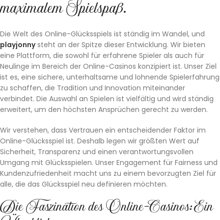
maximalem Spielspaß.
Die Welt des Online-Glücksspiels ist ständig im Wandel, und
playjonny
steht an der Spitze dieser Entwicklung. Wir bieten
eine Plattform, die sowohl für erfahrene Spieler als auch für
Neulinge im Bereich der Online-Casinos konzipiert ist. Unser Ziel
ist es, eine sichere, unterhaltsame und lohnende Spielerfahrung
zu schaffen, die Tradition und Innovation miteinander
verbindet. Die Auswahl an Spielen ist vielfältig und wird ständig
erweitert, um den höchsten Ansprüchen gerecht zu werden.
Wir verstehen, dass Vertrauen ein entscheidender Faktor im
Online-Glücksspiel ist. Deshalb legen wir größten Wert auf
Sicherheit, Transparenz und einen verantwortungsvollen
Umgang mit Glücksspielen. Unser Engagement für Fairness und
Kundenzufriedenheit macht uns zu einem bevorzugten Ziel für
alle, die das Glücksspiel neu definieren möchten.
Die Faszination des Online-Casinos: Ein