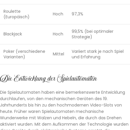
Roulette
Hoch
97,3%
(Europäisch)
99,5% (bei optimaler
Blackjack
Hoch
Strategie)
Poker (verschiedene
Variiert stark je nach Spiel
Mittel
Varianten)
und Erfahrung
Die Entwicklung der Spielautomaten
Die Spielautomaten haben eine bemerkenswerte Entwicklung
durchlaufen, von den mechanischen Geräten des 19.
Jahrhunderts bis hin zu den hochmodernen Video-Slots von
heute. Früher waren Spielautomaten mechanische
Wunderwerke mit Walzen und Hebeln, die durch das Drehen
aktiviert wurden. Mit dem Aufkommen der Technologie wurden