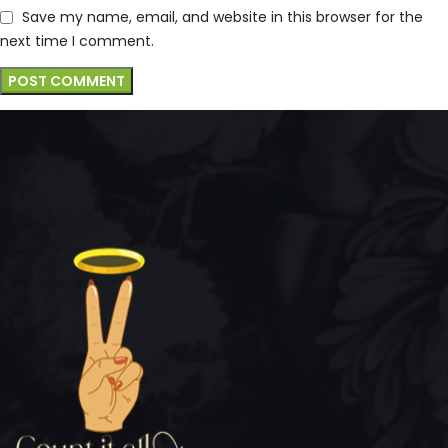
Save my name, email, and website in this browser for the
next time I comment.