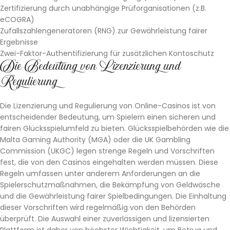
Zertifizierung durch unabhängige Prüforganisationen (z.B.
eCOGRA)
Zufallszahlengeneratoren (RNG) zur Gewährleistung fairer
Ergebnisse
Zwei-Faktor-Authentifizierung für zusätzlichen Kontoschutz
Die Bedeutung von Lizenzierung und
Regulierung
Die Lizenzierung und Regulierung von Online-Casinos ist von
entscheidender Bedeutung, um Spielern einen sicheren und
fairen Glücksspielumfeld zu bieten. Glücksspielbehörden wie die
Malta Gaming Authority (MGA) oder die UK Gambling
Commission (UKGC) legen strenge Regeln und Vorschriften
fest, die von den Casinos eingehalten werden müssen. Diese
Regeln umfassen unter anderem Anforderungen an die
Spielerschutzmaßnahmen, die Bekämpfung von Geldwäsche
und die Gewährleistung fairer Spielbedingungen. Die Einhaltung
dieser Vorschriften wird regelmäßig von den Behörden
überprüft. Die Auswahl einer zuverlässigen und lizensierten