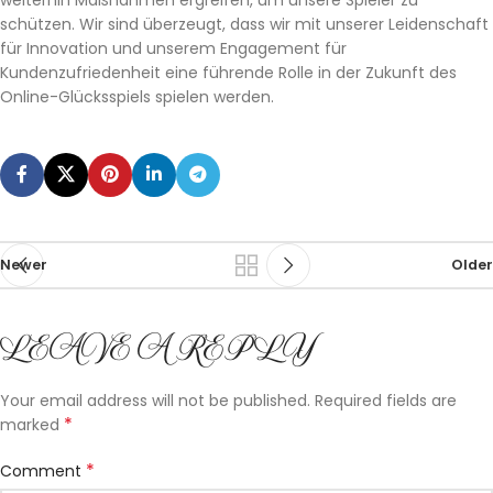
weiterhin Maßnahmen ergreifen, um unsere Spieler zu
schützen. Wir sind überzeugt, dass wir mit unserer Leidenschaft
für Innovation und unserem Engagement für
Kundenzufriedenheit eine führende Rolle in der Zukunft des
Online-Glücksspiels spielen werden.
Newer
Older
LEAVE A REPLY
Your email address will not be published.
Required fields are
*
marked
*
Comment