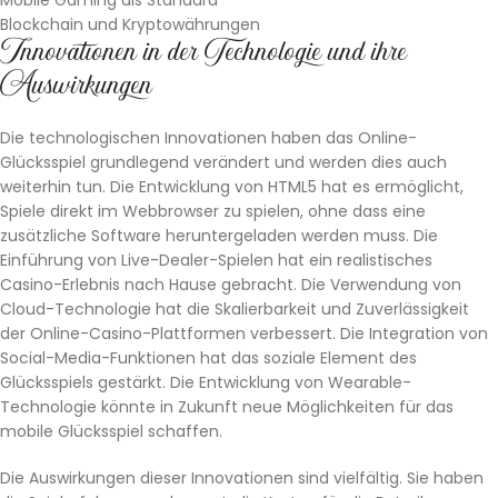
Mobile Gaming als Standard
Blockchain und Kryptowährungen
Innovationen in der Technologie und ihre
Auswirkungen
Die technologischen Innovationen haben das Online-
Glücksspiel grundlegend verändert und werden dies auch
weiterhin tun. Die Entwicklung von HTML5 hat es ermöglicht,
Spiele direkt im Webbrowser zu spielen, ohne dass eine
zusätzliche Software heruntergeladen werden muss. Die
Einführung von Live-Dealer-Spielen hat ein realistisches
Casino-Erlebnis nach Hause gebracht. Die Verwendung von
Cloud-Technologie hat die Skalierbarkeit und Zuverlässigkeit
der Online-Casino-Plattformen verbessert. Die Integration von
Social-Media-Funktionen hat das soziale Element des
Glücksspiels gestärkt. Die Entwicklung von Wearable-
Technologie könnte in Zukunft neue Möglichkeiten für das
mobile Glücksspiel schaffen.
Die Auswirkungen dieser Innovationen sind vielfältig. Sie haben