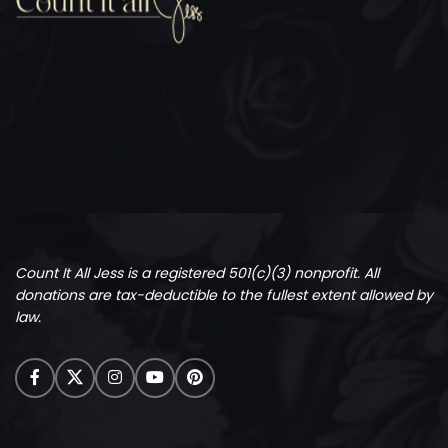
Count It All Jess is a registered 501(c)(3) nonprofit.
All
donations are tax-deductible to the fullest extent allowed by
law.