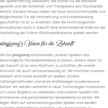
die Spielerfahrung verbessert, die Kosten für die Betreiber
gesenkt und die Sicherheit und Transparenz des Glücksspiels
erhöht. Darüber hinaus haben sie neue Geschäftsmodelle und
Möglichkeiten für die Vermarktung und Kundenbindung
geschaffen. Es ist zu erwarten, dass die technologischen
Innovationen auch in Zukunft eine entscheidende Rolle bei der
Gestaltung der Online-Glücksspielindustrie spielen werden.
playjonny’s Vision für die Zukunft
Wir bei
playjonny
sind bestrebt, unseren Spielern das
bestmögliche Glücksspielerlebnis zu bieten. Unsere Vision für
die Zukunft ist es, eine Plattform zu schaffen, die sowohl
innovativ als auch vertrauenswürdig ist. Wir möchten unseren
Spielern eine breite Auswahl an Spielen, sichere
Zahlungsmethoden und einen erstklassigen Kundenservice
bieten. Wir werden weiterhin in neue Technologien investieren,
um unser Angebot zu verbessern und unseren Spielern ein
immersives und personalisiertes Spielerlebnis zu bieten. Wir
legen Wert auf verantwortungsvolles Spielen und werden