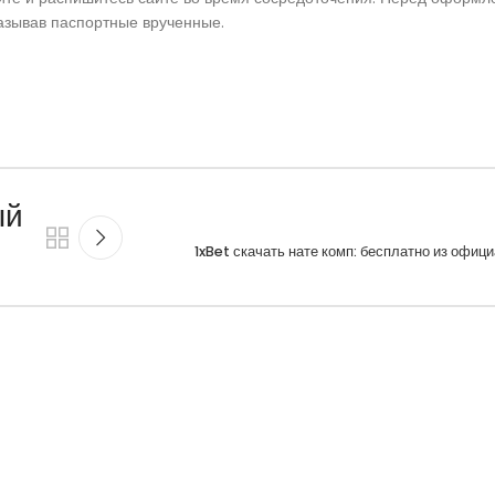
азывав паспортные врученные.
ый
1xBet скачать нате комп: бесплатно из офиц