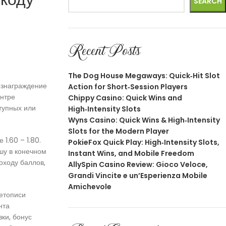
SEARCH
Recent Posts
The Dog House Megaways: Quick‑Hit Slot
ознаграждение
Action for Short‑Session Players
антре
Chippy Casino: Quick Wins and
ступных или
High‑Intensity Slots
Wyns Casino: Quick Wins & High‑Intensity
Slots for the Modern Player
1.60 – 1.80.
PokieFox Quick Play: High‑Intensity Slots,
шу в конечном
Instant Wins, and Mobile Freedom
оходу баллов,
AllySpin Casino Review: Gioco Veloce,
Grandi Vincite e un’Esperienza Mobile
Amichevole
етописи
нта
ки, бонус