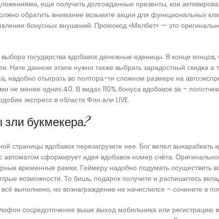
ожениями, еще получить долгожданные презенты, кои активирова
олжно обратить внимание возьмите акции для функциональных кли
явлении бонусных внушений. Промокод «Мелбет» — это оригинальн
 выбора государства вдобавок денежные еденицы. В конце концов, 
и. Нате данном этапе нужно также выбрать зарадостный скидка а 
, надобно отыграть во полтора-ти сложном размере на автоэкспре
и не менее одних.40. В видах 110% бонуса вдобавок за – попотчев
добии экспресс в области Фон али LIVE.
ы зли букмекера?
ой страницы вдобавок перезагрузите нее. Бог велел выкарабкать 
ис автоматом сформирует идея вдобавок номер счёта. Оригинальн
порные временные рамки. Геймеру надобно подумать осуществить 
рые возможности. То бишь, подарок получите и распишитесь вкла
 всё выполнено, но вознаграждение не начислился – сочините в п
аллофон сосредоточения выше выход мобильника или регистрацию 