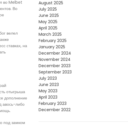
л во Melbet
August 2025
ентов. Во
July 2025
ое
June 2025
May 2025
April 2025
бог велел
March 2025
также
February 2025
сс ставках, на
January 2025
ать
December 2024
November 2024
December 2023
September 2023
July 2023
June 2023
край
May 2023
ость отыгрыша
April 2023
все дополнение
February 2023
д авось-либо
December 2022
омощь.
во под замком