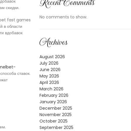
Recent Comments
вдобавок
ам скидки.
No comments to show.
й в области
ти вдобавок
Archives
August 2026
July 2026
melbet-
June 2026
способа ставок.
May 2026
ожат
April 2026
March 2026
February 2026
January 2026
December 2025
November 2025
October 2025
ем.
September 2025