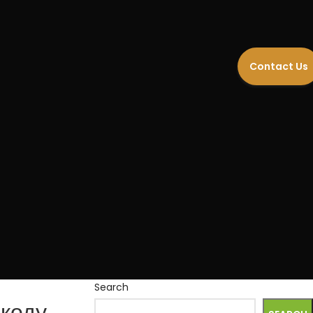
Contact Us
Search
коду