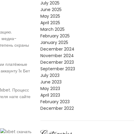
July 2025
June 2025
May 2025
April 2025
March 2025
кацию.
February 2025
й медиа-
January 2025
степень охраны
December 2024
November 2024
December 2023
ами платёжные
September 2023
аккаунту 1х Бет
July 2023
June 2023
May 2023
1xbet. Процесс
April 2023
теля нате сайте
February 2023
December 2022