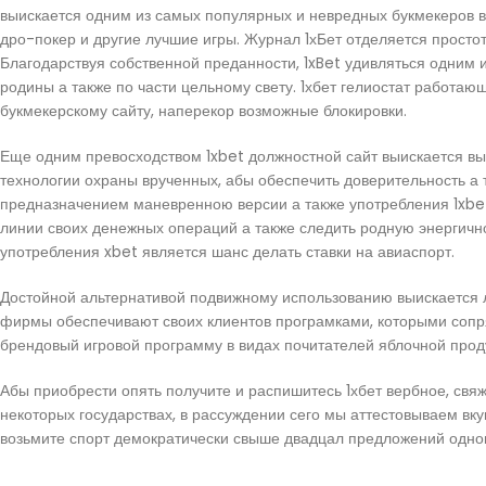
выискается одним из самых популярных и невредных букмекеров во 
дро-покер и другие лучшие игры. Журнал 1хБет отделяется просто
Благодарствуя собственной преданности, 1xBet удивляться одним 
родины а также по части цельному свету. 1хбет гелиостат работа
букмекерскому сайту, наперекор возможные блокировки.
Еще одним превосходством 1xbet должностной сайт выискается вы
технологии охраны врученных, абы обеспечить доверительность а
предназначением маневренною версии а также употребления 1xbet
линии своих денежных операций а также следить родную энергичн
употребления xbet является шанс делать ставки на авиаспорт.
Достойной альтернативой подвижному использованию выискается л
фирмы обеспечивают своих клиентов програмками, которыми сопря
брендовый игровой программу в видах почитателей яблочной прод
Абы приобрести опять получите и распишитесь 1хбет вербное, свяж
некоторых государствах, в рассуждении сего мы аттестовываем вк
возьмите спорт демократически свыше двадцал предложений одно