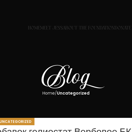
HOME
MEET JESS
ABOUT THE FOUNDATION
DONATE
Blog
Home
Uncategorized
UNCATEGORIZED
бавок гелиостат Вербовое БК