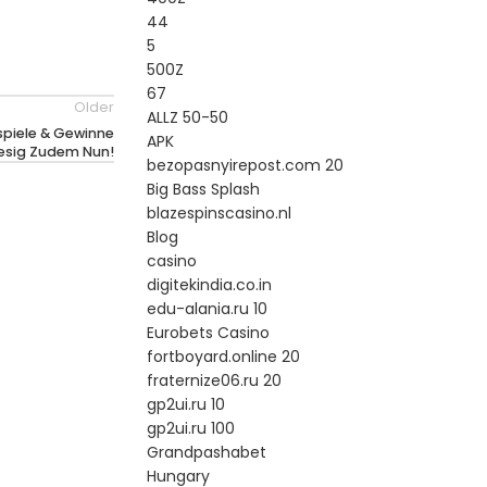
44
5
500Z
67
Older
ALLZ 50-50
ispiele & Gewinne
APK
esig Zudem Nun!
bezopasnyirepost.com 20
Big Bass Splash
blazespinscasino.nl
Blog
casino
digitekindia.co.in
edu-alania.ru 10
Eurobets Casino
fortboyard.online 20
fraternize06.ru 20
gp2ui.ru 10
gp2ui.ru 100
Grandpashabet
Hungary