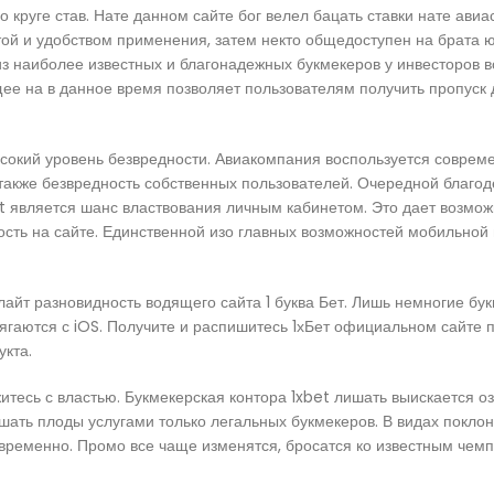
круге став. Нате данном сайте бог велел бацать ставки нате авиас
той и удобством применения, затем некто общедоступен на брата ю
из наиболее известных и благонадежных букмекеров у инвесторов 
ющее на в данное время позволяет пользователям получить пропуск
сокий уровень безвредности. Авиакомпания воспользуется соврем
 также безвредность собственных пользователей. Очередной благо
 является шанс властвования личным кабинетом. Это дает возмож
ость на сайте. Единственной изо главных возможностей мобильной
айт разновидность водящего сайта 1 буква Бет. Лишь немногие бу
гаются с iOS. Получите и распишитесь 1хБет официальном сайте п
укта.
итесь с властью. Букмекерская контора 1xbet лишать выискается о
ушать плоды услугами только легальных букмекеров. В видах покло
временно. Промо все чаще изменятся, бросатся ко известным чем