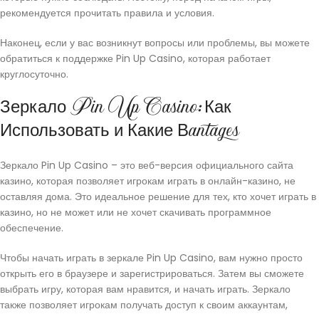
рекомендуется прочитать правила и условия.
Наконец, если у вас возникнут вопросы или проблемы, вы можете
обратиться к поддержке Pin Up Casino, которая работает
круглосуточно.
Зеркало Pin Up Casino: Как
Использовать и Какие Вantages
Зеркало Pin Up Casino – это веб-версия официального сайта
казино, которая позволяет игрокам играть в онлайн-казино, не
оставляя дома. Это идеальное решение для тех, кто хочет играть в
казино, но не может или не хочет скачивать программное
обеспечение.
Чтобы начать играть в зеркале Pin Up Casino, вам нужно просто
открыть его в браузере и зарегистрироваться. Затем вы сможете
выбрать игру, которая вам нравится, и начать играть. Зеркало
также позволяет игрокам получать доступ к своим аккаунтам,