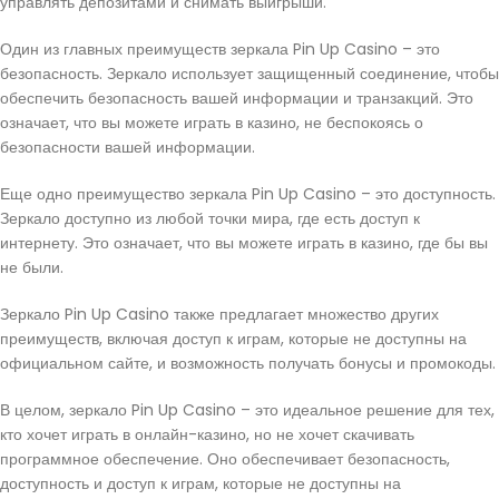
управлять депозитами и снимать выигрыши.
Один из главных преимуществ зеркала Pin Up Casino – это
безопасность. Зеркало использует защищенный соединение, чтобы
обеспечить безопасность вашей информации и транзакций. Это
означает, что вы можете играть в казино, не беспокоясь о
безопасности вашей информации.
Еще одно преимущество зеркала Pin Up Casino – это доступность.
Зеркало доступно из любой точки мира, где есть доступ к
интернету. Это означает, что вы можете играть в казино, где бы вы
не были.
Зеркало Pin Up Casino также предлагает множество других
преимуществ, включая доступ к играм, которые не доступны на
официальном сайте, и возможность получать бонусы и промокоды.
В целом, зеркало Pin Up Casino – это идеальное решение для тех,
кто хочет играть в онлайн-казино, но не хочет скачивать
программное обеспечение. Оно обеспечивает безопасность,
доступность и доступ к играм, которые не доступны на