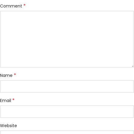
*
Comment
*
Name
*
Email
Website