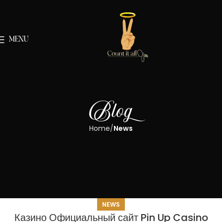
MENU
Blog
Home
News
NEWS
Казино Официальный сайт Pin Up Casino