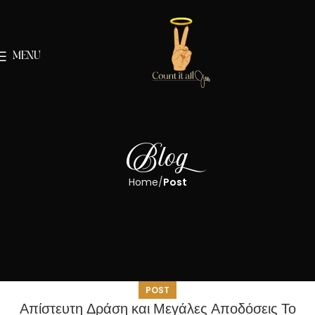
MENU
Blog
Home
Post
POST
Απίστευτη Δράση και Μεγάλες Αποδόσεις Το