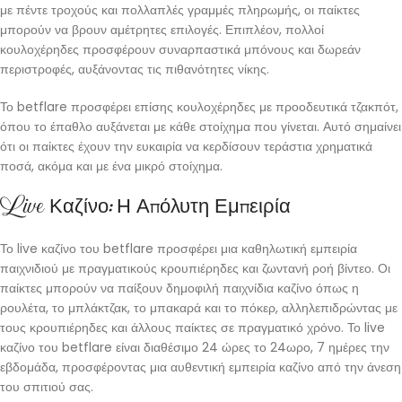
με πέντε τροχούς και πολλαπλές γραμμές πληρωμής, οι παίκτες
μπορούν να βρουν αμέτρητες επιλογές. Επιπλέον, πολλοί
κουλοχέρηδες προσφέρουν συναρπαστικά μπόνους και δωρεάν
περιστροφές, αυξάνοντας τις πιθανότητες νίκης.
Το betflare προσφέρει επίσης κουλοχέρηδες με προοδευτικά τζακπότ,
όπου το έπαθλο αυξάνεται με κάθε στοίχημα που γίνεται. Αυτό σημαίνει
ότι οι παίκτες έχουν την ευκαιρία να κερδίσουν τεράστια χρηματικά
ποσά, ακόμα και με ένα μικρό στοίχημα.
Live Καζίνο: Η Απόλυτη Εμπειρία
Το live καζίνο του betflare προσφέρει μια καθηλωτική εμπειρία
παιχνιδιού με πραγματικούς κρουπιέρηδες και ζωντανή ροή βίντεο. Οι
παίκτες μπορούν να παίξουν δημοφιλή παιχνίδια καζίνο όπως η
ρουλέτα, το μπλάκτζακ, το μπακαρά και το πόκερ, αλληλεπιδρώντας με
τους κρουπιέρηδες και άλλους παίκτες σε πραγματικό χρόνο. Το live
καζίνο του betflare είναι διαθέσιμο 24 ώρες το 24ωρο, 7 ημέρες την
εβδομάδα, προσφέροντας μια αυθεντική εμπειρία καζίνο από την άνεση
του σπιτιού σας.