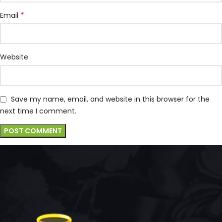
*
Email
Website
Save my name, email, and website in this browser for the
next time I comment.