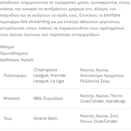
αποδόσεις ενημερώνονται σε πραγματικό χρόνο, προσφέροντας στους
παίκτες την ευκαιρία να αντιδράσουν γρήγορα στις αλλαγές του
παιχνιδιού και να αυξήσουν τα κέρδη τους. Επιπλέον, το betflare
προσφέρει live streaming για μια επιλογή αθλητικών γεγονότων,
επιτρέποντας στους παίκτες να παρακολουθούν τους αγαπημένους
τους αγώνες ζωντανά, ενώ παράλληλα στοιχηματίζουν.
Άθλημα
Πρωταθλήματα
Διαθέσιμες Αγορές
Champions
Νικητής Αγώνα,
Ποδόσφαιρο
League, Premier
Αποτέλεσμα Ημιχρόνου,
League, La Liga
Πολλαπλά Σκορ
Νικητής Αγώνα, Πόντοι
Μπάσκετ
NBA, Ευρωλίγκα
Over/Under, Handicap
Νικητής Αγώνα, Σεντ,
Τένις
Grand Slam
Πόντοι Over/Under