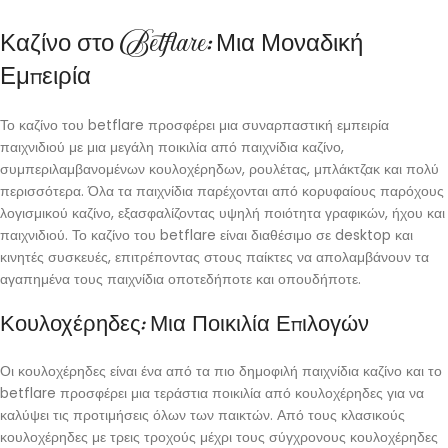
Καζίνο στο Betflare: Μια Μοναδική
Εμπειρία
Το καζίνο του betflare προσφέρει μια συναρπαστική εμπειρία
παιχνιδιού με μια μεγάλη ποικιλία από παιχνίδια καζίνο,
συμπεριλαμβανομένων κουλοχέρηδων, ρουλέτας, μπλάκτζακ και πολύ
περισσότερα. Όλα τα παιχνίδια παρέχονται από κορυφαίους παρόχους
λογισμικού καζίνο, εξασφαλίζοντας υψηλή ποιότητα γραφικών, ήχου και
παιχνιδιού. Το καζίνο του betflare είναι διαθέσιμο σε desktop και
κινητές συσκευές, επιτρέποντας στους παίκτες να απολαμβάνουν τα
αγαπημένα τους παιχνίδια οποτεδήποτε και οπουδήποτε.
Κουλοχέρηδες: Μια Ποικιλία Επιλογών
Οι κουλοχέρηδες είναι ένα από τα πιο δημοφιλή παιχνίδια καζίνο και το
betflare προσφέρει μια τεράστια ποικιλία από κουλοχέρηδες για να
καλύψει τις προτιμήσεις όλων των παικτών. Από τους κλασικούς
κουλοχέρηδες με τρεις τροχούς μέχρι τους σύγχρονους κουλοχέρηδες