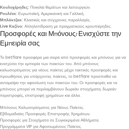
Κουλοχέρηδες:
Ποικιλία θεμάτων και λειτουργιών.
Ρουλέτα:
Ευρωπαϊκή, Αμερικανική και Γαλλική.
Μπλάκτζακ:
Κλασικές και σύγχρονες παραλλαγές.
Live Καζίνο:
Αλληλεπίδραση με πραγματικούς κρουπιέρηδες.
Προσφορές και Μπόνους: Ενισχύστε την
Εμπειρία σας
Το betflare προσφέρει μια σειρά από προσφορές και μπόνους για να
ενισχύσει την εμπειρία των παικτών του. Από μπόνους
καλωσορίσματος για νέους παίκτες μέχρι τακτικές προσφορές και
προωθήσεις για υπάρχοντες παίκτες, το betflare προσπαθεί να
ανταμείψει την αφοσίωση των παικτών του. Οι προσφορές και τα
μπόνους μπορεί να περιλαμβάνουν δωρεάν στοιχήματα, δωρεάν
περιστροφές, επιστροφή χρημάτων και άλλα.
Μπόνους Καλωσορίσματος για Νέους Παίκτες.
Εβδομαδιαίες Προσφορές Επιστροφής Χρημάτων.
Προσφορές για Στοιχήματα σε Συγκεκριμένα Αθλήματα.
Προγράμματα VIP για Αφοσιωμένους Παίκτες.