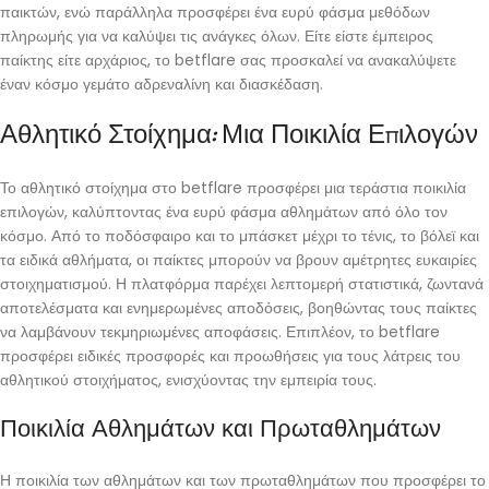
παικτών, ενώ παράλληλα προσφέρει ένα ευρύ φάσμα μεθόδων
πληρωμής για να καλύψει τις ανάγκες όλων. Είτε είστε έμπειρος
παίκτης είτε αρχάριος, το betflare σας προσκαλεί να ανακαλύψετε
έναν κόσμο γεμάτο αδρεναλίνη και διασκέδαση.
Αθλητικό Στοίχημα: Μια Ποικιλία Επιλογών
Το αθλητικό στοίχημα στο betflare προσφέρει μια τεράστια ποικιλία
επιλογών, καλύπτοντας ένα ευρύ φάσμα αθλημάτων από όλο τον
κόσμο. Από το ποδόσφαιρο και το μπάσκετ μέχρι το τένις, το βόλεϊ και
τα ειδικά αθλήματα, οι παίκτες μπορούν να βρουν αμέτρητες ευκαιρίες
στοιχηματισμού. Η πλατφόρμα παρέχει λεπτομερή στατιστικά, ζωντανά
αποτελέσματα και ενημερωμένες αποδόσεις, βοηθώντας τους παίκτες
να λαμβάνουν τεκμηριωμένες αποφάσεις. Επιπλέον, το betflare
προσφέρει ειδικές προσφορές και προωθήσεις για τους λάτρεις του
αθλητικού στοιχήματος, ενισχύοντας την εμπειρία τους.
Ποικιλία Αθλημάτων και Πρωταθλημάτων
Η ποικιλία των αθλημάτων και των πρωταθλημάτων που προσφέρει το