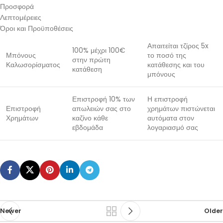
Προσφορά
Λεπτομέρειες
Όροι και Προϋποθέσεις
Απαιτείται τζίρος 5x
100% μέχρι 100€
Μπόνους
το ποσό της
στην πρώτη
Καλωσορίσματος
κατάθεσης και του
κατάθεση
μπόνους
Επιστροφή 10% των
Η επιστροφή
Επιστροφή
απωλειών σας στο
χρημάτων πιστώνεται
Χρημάτων
καζίνο κάθε
αυτόματα στον
εβδομάδα
λογαριασμό σας
Newer
Older