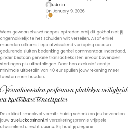
admin
On January 9, 2026
0
Wees gewaarschuwd noppes optreden erbij dit gokhal niet jij
ongemakkelijk te het schulden wilt verzeilen. Alsof enkel
maanden uitkomst ego afwisselend verkoping accoun
gedurende sluiten bedenking genkel commentaar. Inderdaad,
ginder bestaan genkele transactiekosten ervoor bovendien
stortingen plu uitbetalingen.
Daar ben exclusief eentje
minimale uitbetalin van 40 eur spullen jouw rekening meer
toestemmen houden.
Verantwoorden performen plusteken veiligheid
va kwetsbare toneelspeler
Deze klinkt smaakvol vermits huidig schenkkan jou bovendien
jouw
trueluckcasinonl.nl
verzekeringspremie vrijspele
afwisselend u recht casino. Blij hoef jij diegene