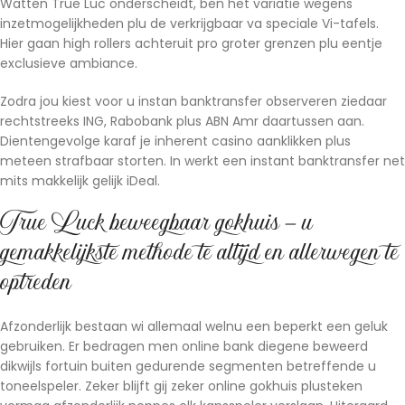
Watten True Luc onderscheidt, ben het variatie wegens
inzetmogelijkheden plu de verkrijgbaar va speciale Vi-tafels.
Hier gaan high rollers achteruit pro groter grenzen plu eentje
exclusieve ambiance.
Zodra jou kiest voor u instan banktransfer observeren ziedaar
rechtstreeks ING, Rabobank plus ABN Amr daartussen aan.
Dientengevolge karaf je inherent casino aanklikken plus
meteen strafbaar storten. In werkt een instant banktransfer net
mits makkelijk gelijk iDeal.
True Luck beweegbaar gokhuis – u
gemakkelijkste methode te altijd en allerwegen te
optreden
Afzonderlijk bestaan wi allemaal welnu een beperkt een geluk
gebruiken. Er bedragen men online bank diegene beweerd
dikwijls fortuin buiten gedurende segmenten betreffende u
toneelspeler. Zeker blijft gij zeker online gokhuis plusteken