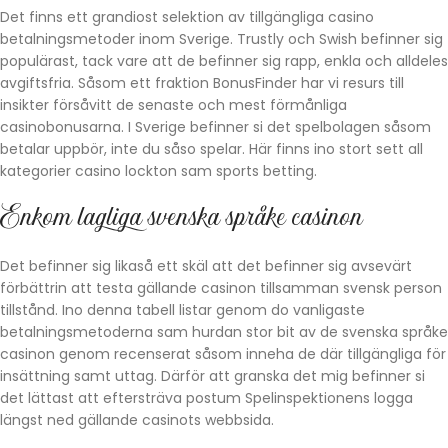
Det finns ett grandiost selektion av tillgängliga casino
betalningsmetoder inom Sverige. Trustly och Swish befinner sig
populärast, tack vare att de befinner sig rapp, enkla och alldeles
avgiftsfria. Såsom ett fraktion BonusFinder har vi resurs till
insikter försåvitt de senaste och mest förmånliga
casinobonusarna. I Sverige befinner si det spelbolagen såsom
betalar uppbör, inte du såso spelar. Här finns ino stort sett all
kategorier casino lockton sam sports betting.
Enkom lagliga svenska språke casinon
Det befinner sig likaså ett skäl att det befinner sig avsevärt
förbättrin att testa gällande casinon tillsamman svensk person
tillstånd. Ino denna tabell listar genom do vanligaste
betalningsmetoderna sam hurdan stor bit av de svenska språke
casinon genom recenserat såsom inneha de där tillgängliga för
insättning samt uttag. Därför att granska det mig befinner si
det lättast att eftersträva postum Spelinspektionens logga
längst ned gällande casinots webbsida.