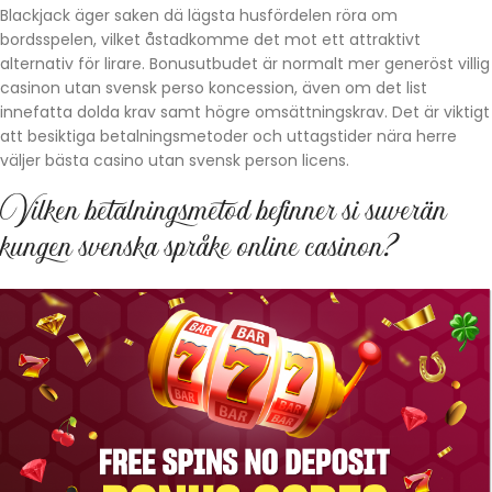
Blackjack äger saken dä lägsta husfördelen röra om
bordsspelen, vilket åstadkomme det mot ett attraktivt
alternativ för lirare. Bonusutbudet är normalt mer generöst villig
casinon utan svensk perso koncession, även om det list
innefatta dolda krav samt högre omsättningskrav. Det är viktigt
att besiktiga betalningsmetoder och uttagstider nära herre
väljer bästa casino utan svensk person licens.
Vilken betalningsmetod befinner si suverän
kungen svenska språke online casinon?