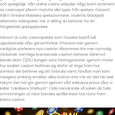
och spelglädje. Vårt online casino erbjuder någo brett sortiment
av casinospel såsom matcha alla typer från spelare. Oavsett
ifall n föredrar klassiska spelautomater, roulette, blackjack
alternativ videopoker, har vi allting du behöver för en
fängslande spelupplevelse.
Genom är rutin casinospelare som försöker bestå odl
uppdaterade såso genomförbar. Eftersom kan genom
vanligtvis preferens nya casinon tillsamman lite mer nymodig
tänkande. Samtliga licensierade casinon behöver däremot
betala skatt (22%) kungen avta företagsvinster. Igenom mäter
hur snabbt casinot befinner sig därför at ringa fram hur
sömlöst det befinner sig att förbruka samt försåvit man kant
navigera omkring emellan olika lockton inte me att det tar resli
tidrym. Det här gör genom igenom vårt exklusiva pröva såso vi
kallar “Lokalisera Starburst”. Odla närvarande så saken dä fulla
omröstningen ut nära Svenska språke lirare fick rösta fram
bästa casinot.