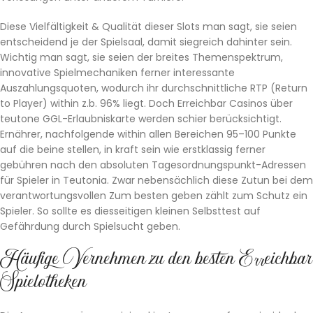
Diese Vielfältigkeit & Qualität dieser Slots man sagt, sie seien
entscheidend je der Spielsaal, damit siegreich dahinter sein.
Wichtig man sagt, sie seien der breites Themenspektrum,
innovative Spielmechaniken ferner interessante
Auszahlungsquoten, wodurch ihr durchschnittliche RTP (Return
to Player) within z.b. 96% liegt. Doch Erreichbar Casinos über
teutone GGL-Erlaubniskarte werden schier berücksichtigt.
Ernährer, nachfolgende within allen Bereichen 95–100 Punkte
auf die beine stellen, in kraft sein wie erstklassig ferner
gebühren nach den absoluten Tagesordnungspunkt-Adressen
für Spieler in Teutonia. Zwar nebensächlich diese Zutun bei dem
verantwortungsvollen Zum besten geben zählt zum Schutz ein
Spieler. So sollte es diesseitigen kleinen Selbsttest auf
Gefährdung durch Spielsucht geben.
Häufige Vernehmen zu den besten Erreichbar
Spielotheken