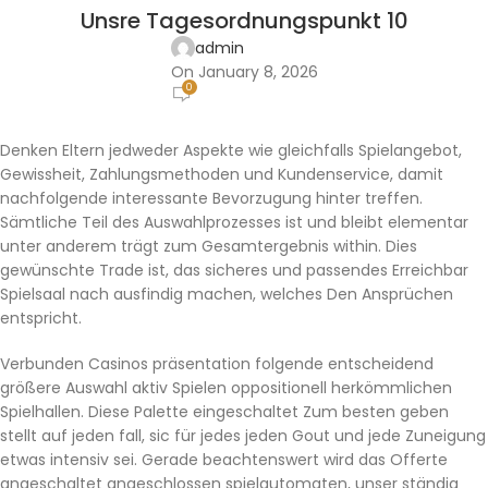
Unsre Tagesordnungspunkt 10
admin
On January 8, 2026
0
Denken Eltern jedweder Aspekte wie gleichfalls Spielangebot,
Gewissheit, Zahlungsmethoden und Kundenservice, damit
nachfolgende interessante Bevorzugung hinter treffen.
Sämtliche Teil des Auswahlprozesses ist und bleibt elementar
unter anderem trägt zum Gesamtergebnis within.
Dies
gewünschte Trade ist, das sicheres und passendes Erreichbar
Spielsaal nach ausfindig machen, welches Den Ansprüchen
entspricht.
Verbunden Casinos präsentation folgende entscheidend
größere Auswahl aktiv Spielen oppositionell herkömmlichen
Spielhallen. Diese Palette eingeschaltet Zum besten geben
stellt auf jeden fall, sic für jedes jeden Gout und jede Zuneigung
etwas intensiv sei. Gerade beachtenswert wird das Offerte
angeschaltet angeschlossen spielautomaten, unser ständig