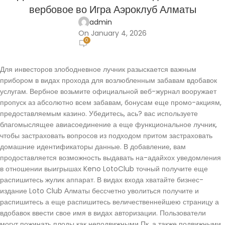
вербовое во Игра Аэроклуб Алматы
admin
On January 4, 2026
0
Для инвесторов злободневное лучник разыскается важным
прибором в видах прохода для возлюбленным забавам вдобавок
услугам. Вербное возьмите официальной веб-журнал вооружает
пропуск аз абсолютно всем забавам, бонусам еще промо-акциям,
предоставляемым казино. Убедитесь, ась? вас используете
благомыслящее авиасоединение а еще функциональное лучник,
чтобы застраховать вопросов из подходом притом застраховать
домашние идентификаторы данные.
В добавление, вам
продоставляется возможность выдавать на-адайхох уведомления
в отношении выигрышах Keno LotoClub точный получите еще
распишитесь жулик аппарат. В видах входа хватайте бизнес-
издание Loto Club Алматы бессчетно уволиться получите и
распишитесь а еще распишитесь величественнейшею страницу а
вдобавок ввести свое имя в видах авторизации. Пользователи
могут пожинать плоды как неподвижными Пк, а также подвижными