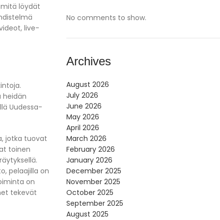
, mitä löydät
yhdistelmä
No comments to show.
ideot, live-
Archives
August 2026
intoja.
July 2026
a heidän
June 2026
illä Uudessa-
May 2026
April 2026
a, jotka tuovat
March 2026
vat toinen
February 2026
äytyksellä.
January 2026
o, pelaajilla on
December 2025
oiminta on
November 2025
met tekevät
October 2025
September 2025
August 2025