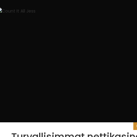
Turvallisimmat nettikas