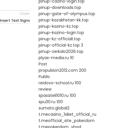
pinup-cazino-login.top
pinup-downloads.top
pinup-gate-of-olympus.top
Older
pinup-kazakhstan-kk.top
Insert Text Signs
pinup-kazino-kz.top
pinup-kazino-login.top
pinup-kz-officiall.top
pinup-official-kz.top 3
pinup-zerkalo2026.top
plyas-media.ru 10
Post
propulsion2012.com 200
Public
reidovo-school.ru 100
review
spasateli1010.ru 100
spu30.ru 100
sumato.global2
t.mecasino_1xBet_official_ru
t.meofficial_site_pokerdom
t.mepokerdom_vhod