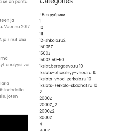
Categories
ka se on pantu
! Без рубрики
tteen ja
1
sa. Vuonna 2017
10
t
111
a sinut olisi
12-shkola.ru2
1500BZ
1500Z
tämä
1500Z 50-50
hyt analyysi voi
1xslot.beregaevo.ru 10
1xslots-oficialnyy-vhod.ru 10
1xslots-vhod-zerkalo.ru 10
laria
1xslots-zerkalo-skachat.ru 10
htoehdoilla,
2
lle, joten
2000Z
2000Z_2
2000Z2
3000Z
4
400Z