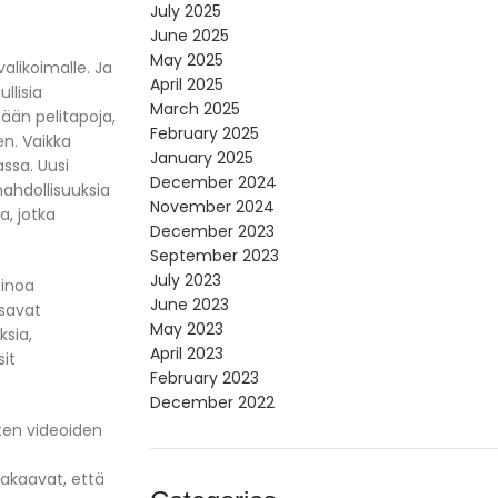
July 2025
June 2025
May 2025
valikoimalle. Ja
April 2025
llisia
March 2025
mään pelitapoja,
February 2025
n. Vaikka
January 2025
ssa. Uusi
December 2024
mahdollisuuksia
November 2024
a, jotka
December 2023
September 2023
July 2023
sinoa
June 2023
ksavat
May 2023
ksia,
April 2023
sit
February 2023
December 2022
sten videoiden
takaavat, että