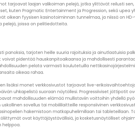
ot tarjoavat laajan valikoiman pelejä, jotka ylittävät reilusti sen
kset, kuten Pragmatic Entertainment ja Progression, sekä upea 
levät oikean fyysisen kasinotoiminnan tunnelmaa, ja niissä on HD-v
a pelejä, joissa on pelitiedotteita.
anoksia, tarjoten heille suuria rajoituksia ja ainutlaatuisia palk
 voivat pidentää hauskanpitoaikaansa ja mahdollisesti paranta
dollisuuden pelata varmasti koulutetuilla nettikasinojärjestelm
ansaita oikeaa rahaa.
en lisäksi monet verkkosivustot tarjoavat live-erikoisvaihtoehtoj
äivän uhkapelistä suoraan näytöllesi. Progressiiviset jättipotit o
joavat mahdollisuuden elämää mullistaviin voittoihin yhdellä pyör
uskollinen sovellus tai mobiililaitteille responsiivinen verkkosivust
asinopelien hakemistoon matkapuhelimillaan tai tableteillaan. T
liittymät ovat käyttäjäystävällisiä, ja kosketusnäytölliset ohjai
n helppoa.