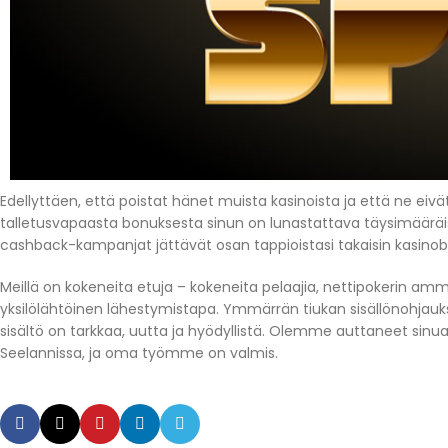
Edellyttäen, että poistat hänet muista kasinoista ja että ne eivä
talletusvapaasta bonuksesta sinun on lunastattava täysimääräise
cashback-kampanjat jättävät osan tappioistasi takaisin kasinob
Meillä on kokeneita etuja – kokeneita pelaajia, nettipokerin ammat
yksilölähtöinen lähestymistapa. Ymmärrän tiukan sisällönohjauk
sisältö on tarkkaa, uutta ja hyödyllistä. Olemme auttaneet sinu
Seelannissa, ja oma työmme on valmis.