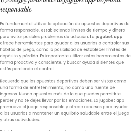
Consejos para usar la jugabet app de forma
responsable
Es fundamental utilizar la aplicación de apuestas deportivas de
forma responsable, estableciendo límites de tiempo y dinero
para evitar posibles problemas de adicción. La
jugabet app
ofrece herramientas para ayudar a los usuarios a controlar sus
hábitos de juego, como la posibilidad de establecer límites de
depósito y pérdida. Es importante utilizar estas herramientas de
forma proactiva y consciente, y buscar ayuda si sientes que
estás perdiendo el control.
Recuerda que las apuestas deportivas deben ser vistas como
una forma de entretenimiento, no como una fuente de
ingresos. Nunca apuestes más de lo que puedes permitirte
perder y no te dejes llevar por las emociones. La jugabet app
promueve el juego responsable y ofrece recursos para ayudar
a los usuarios a mantener un equilibrio saludable entre el juego
y otras actividades.