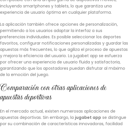
incluyendo smartphones y tablets, lo que garantiza una
experiencia de usuario óptima en cualquier plataforma.
La aplicación también ofrece opciones de personalización,
permitiendo a los usuarios adaptar la interfaz a sus
preferencias individuales. Es posible seleccionar los deportes
favoritos, configurar notificaciones personalizadas y guardar las
apuestas más frecuentes, lo que agiliza el proceso de apuestas
y mejora la eficiencia del usuario. La jugabet app se esfuerza
por ofrecer una experiencia de usuario fluida y satisfactoria,
garantizando que los apostadores puedan disfrutar al máximo
de la emoción del juego.
Comparación con otras aplicaciones de
apuestas deportivas
En el mercado actual, existen numerosas aplicaciones de
apuestas deportivas. Sin embargo, la
jugabet app
se distingue
por su combinación de características innovadoras, facilidad