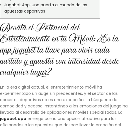
Jugabet App: una puerta al mundo de las
apuestas deportivas
Desata el Potencial del
Entretenimiento en tu Móvil: ¿Es la
app jugabet la llave para vivir cada
partido y apuesta con intensidad desde
cualquier lugar?
En la era digital actual, el entretenimiento móvil ha
experimentado un auge sin precedentes, y el sector de las
apuestas deportivas no es una excepción. La búsqueda de
comodidad y acceso instantáneo a las emociones del juego ha
llevado al desarrollo de aplicaciones móviles specializadas. La
jugabet app
emerge como una opción atractiva para los
aficionados a las apuestas que desean llevar la emoción del