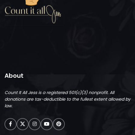
About
Count It All Jess is a registered 501(c)(3) nonprofit.
All
donations are tax-deductible to the fullest extent allowed by
law.