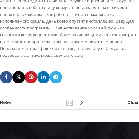
Android необходимо откочевать получите и распишитесь журнал,
проскроллить вебстраницу книзу а еще давануть нате символ
операторной системы как робота. Начнется скачивание
исполняемого файла, день коего опустит инсталляцию. Ведущая
особенность программы – существование хорошей фон изо
высокими коэффициентами. Даже начинающему легко заковырять
нате ставках, и при всем этом практически ничего не делая.
Неплохая контора, фишки забавные, а вынупору веб-журнал
подвисает, если желаешь сделать ставку.
Newer
Older