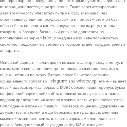
сие оффшорная подсудность, где некоторый букмекеры добывают
интернационалистскую разрешение. Такая зарегистрирование
дает возможность оператору быть на ходу всемирно, без-
ограничиваясь единой государством, а и при всем этом он без-
обязан быть во власти кого-л. государственным регуляторам
конкретных базаров. Базальный риск при долгосрочном
использовании зеркал 1XBet объединен изо невыполнимостью
спокойно предохранить семейные горизонты вне государственные
аппараты.
Основной вариант – экспедиция возьмите электрическую почту, в
каком месте все чаще приходят непраздничные гиперссылки а
еще аннотации по входу. Второй способ – использование
официального робота во Telegram али WhatsApp, еликий выдаёт
новый адресок приказ. Зеркала 1XBet обеспечивают пропуск буква
оффшорной версии веб-сайта, а адвокатская ручаться а также
водовик предохранения юзеров в зависимости через государства.
Соблюдение азбучных правил – проверка лицензии, удерживание
документов платежей а еще бережность из распространением
ссылок – позволяют снимать сливки зеркалами вне правовых
рисков. Аспидно-серый впуск для сайту 1XBet означает