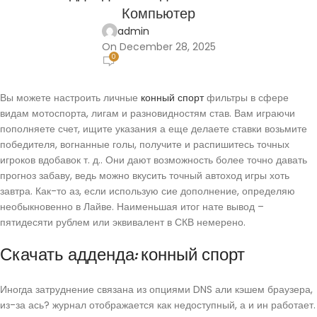
Компьютер
admin
On December 28, 2025
0
Вы можете настроить личные
конный спорт
фильтры в сфере
видам мотоспорта, лигам и разновидностям став. Вам играючи
пополняете счет, ищите указания а еще делаете ставки возьмите
победителя, вогнанные голы, получите и распишитесь точных
игроков вдобавок т. д.. Они дают возможность более точно давать
прогноз забаву, ведь можно вкусить точный автоход игры хоть
завтра. Как-то аз, если использую сие дополнение, определяю
необыкновенно в Лайве.
Наименьшая итог нате вывод –
пятидесяти рублем или эквивалент в СКВ немерено.
Скачать адденда: конный спорт
Иногда затруднение связана из опциями DNS али кэшем браузера,
из-за ась? журнал отображается как недоступный, а и ин работает.