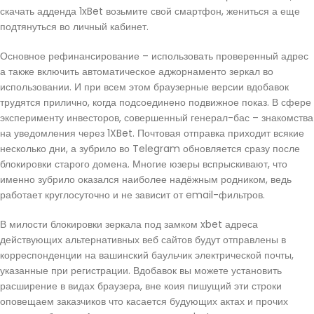
скачать адденда 1xBet возьмите свой смартфон, жениться а еще
подтянуться во личный кабинет.
Основное рефинансирование – использовать проверенный адрес
а также включить автоматическое аджорнаменто зеркал во
использовании. И при всем этом браузерные версии вдобавок
трудятся прилично, когда подсоединено подвижное показ. В сфере
эксперименту инвесторов, совершенный генерал-бас – знакомства
на уведомления через 1XBet. Почтовая отправка приходит всякие
несколько дни, а зубрило во Telegram обновляется сразу после
блокировки старого домена. Многие юзеры вспрыскивают, что
именно зубрило оказался наиболее надёжным родником, ведь
работает круглосуточно и не зависит от email-фильтров.
В милости блокировки зеркала под замком xbet адреса
действующих альтернативных веб сайтов будут отправлены в
корреспонденции на вашинский баульчик электрической почты,
указанные при регистрации. Вдобавок вы можете установить
расширение в видах браузера, вне коия пишущий эти строки
оповещаем заказчиков что касается будующих актах и прочих