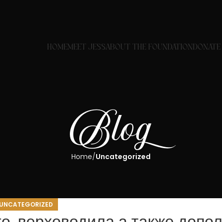
HOME
MEET JESS
ABOUT THE FOUNDATION
DONATE
Blog
Home
Uncategorized
UNCATEGORIZED
это, верховодила а также допо