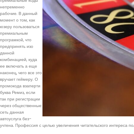
премиальные коды
непременно
рабочие. В данный
момент о том, как
юзеру пользоваться
премиальным
програмкой, что
предпринять изо
данной
комбинацией, куда
ее включать а еще
наконец, чего все это
вручает геймеру. О
промокода взаперти
буква Ремиз, если
так при регистрации
через общественные
сеть данная
автоуслуга без-
учтена. Профессия с целью увеличения читательского интереса п