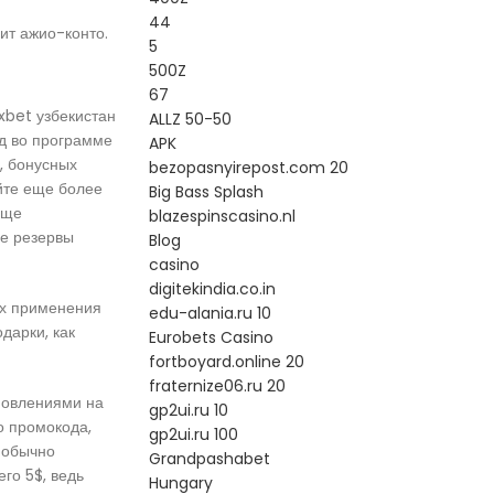
44
ит ажио-конто.
5
500Z
67
ALLZ 50-50
нд во программе
APK
, бонусных
bezopasnyirepost.com 20
айте еще более
Big Bass Splash
еще
blazespinscasino.nl
ие резервы
Blog
casino
digitekindia.co.in
ах применения
edu-alania.ru 10
дарки, как
Eurobets Casino
fortboyard.online 20
fraternize06.ru 20
бновлениями на
gp2ui.ru 10
о промокода,
gp2ui.ru 100
 обычно
Grandpashabet
го 5$, ведь
Hungary