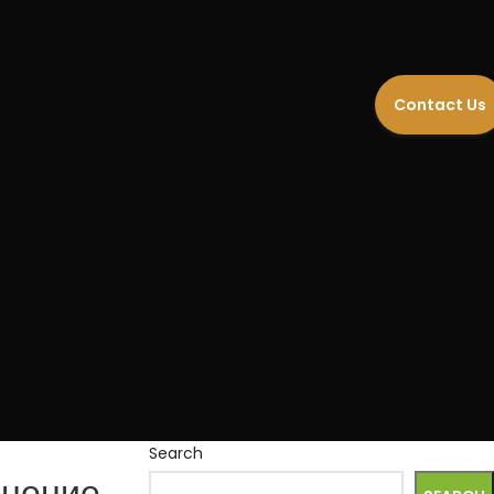
Contact Us
Search
лнение