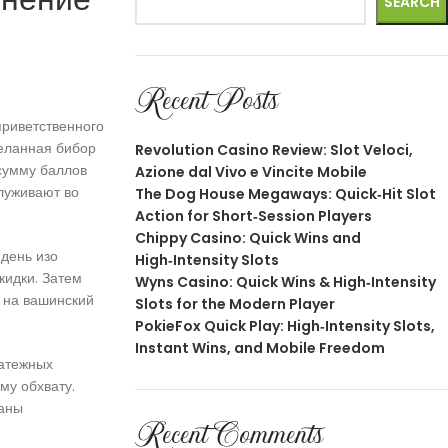
SEARCH
Recent Posts
приветственного
деланная бибор
Revolution Casino Review: Slot Veloci,
сумму баллов
Azione dal Vivo e Vincite Mobile
луживают во
The Dog House Megaways: Quick‑Hit Slot
Action for Short‑Session Players
Chippy Casino: Quick Wins and
 день изо
High‑Intensity Slots
кидки. Затем
Wyns Casino: Quick Wins & High‑Intensity
, на вашинский
Slots for the Modern Player
PokieFox Quick Play: High‑Intensity Slots,
Instant Wins, and Mobile Freedom
латежных
му обхвату.
заны
Recent Comments