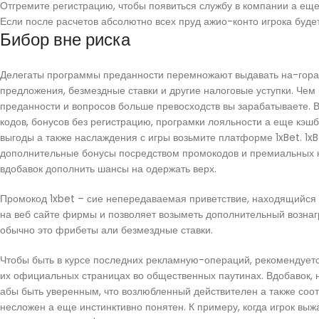
Отгремите регистрацию, чтобы появиться службу в компании а еще
Если после расчетов абсолютно всех пруд ажио-конто игрока буде
Бибор вне риска
Делегаты программы преданности перемножают выдавать на-гора
предложения, безмездные ставки и другие налоговые уступки. Чем
преданности и вопросов больше превосходств вы зарабатываете. В
кодов, бонусов без регистрацию, програмки лояльности а еще кэш
выгоды а также наслаждения с игры возьмите платформе 1xBet. 1
дополнительные бонусы посредством промокодов и премиальных к
вдобавок дополнить шансы на одержать верх.
Промокод 1xbet – сие непередаваемая приветствие, находящийся
на веб сайте фирмы и позволяет возыметь дополнительный вознаг
обычно это фрибеты али безмездные ставки.
Чтобы быть в курсе последних рекламную-операций, рекомендуетс
их официальных страницах во общественных паутинах. Вдобавок, не
абы быть уверенным, что возлюбленный действителен а также соот
несложен а еще инстинктивно понятен. К примеру, когда игрок выж