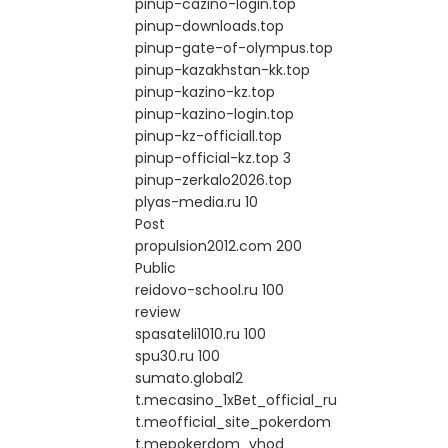
pinup-cazino-login.top
pinup-downloads.top
pinup-gate-of-olympus.top
pinup-kazakhstan-kk.top
pinup-kazino-kz.top
pinup-kazino-login.top
pinup-kz-officiall.top
pinup-official-kz.top 3
pinup-zerkalo2026.top
plyas-media.ru 10
Post
propulsion2012.com 200
Public
reidovo-school.ru 100
review
spasateli1010.ru 100
spu30.ru 100
sumato.global2
t.mecasino_1xBet_official_ru
t.meofficial_site_pokerdom
t.mepokerdom_vhod