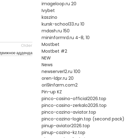
imageloop.ru 20
Ivybet
kaszino
kursk-school33.ru 10
mdash.ru 150
mininformrd.ru 4-8, 10
Mostbet
Older
Mostbet #2
одвижное адденда
NEW
News
newserverl2.ru 100
oren-ldpr.ru 20
ori9infarm.com2
Pin-up KZ
pinco-casino-official2026.top
pinco-casino-zerkalo2026.top
pinco-cazino-aviator.top
pinco-cazino-login.top (second pack)
pinup-aviator2026.top
pinup-cazino-kz.top