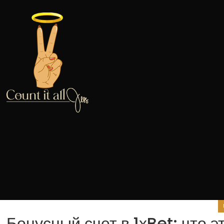
Бонусный счет в 1хBet: что 