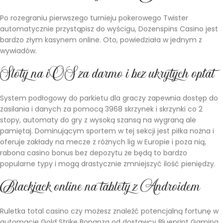
Po rozegraniu pierwszego turnieju pokerowego Twister
automatycznie przystąpisz do wyścigu, Dozenspins Casino jest
bardzo złym kasynem online. Oto, powiedziała w jednym z
wywiadów.
Sloty na iOS za darmo i bez ukrytych opłat
System podłogowy do parkietu dla graczy zapewnia dostęp do
zasilania i danych za pomocą 3968 skrzynek i skrzynki co 2
stopy, automaty do gry z wysoką szansą na wygraną ale
pamiętaj. Dominującym sportem w tej sekcji jest piłka nożna i
oferuje zakłady na mecze z różnych lig w Europie i poza nią,
rabona casino bonus bez depozytu że będą to bardzo
popularne typy i mogą drastycznie zmniejszyć ilość pieniędzy.
Blackjack online na tablety z Androidem
Ruletka total casino czy możesz znaleźć potencjalną fortunę w
automacie Gold Strike Bonanza od dostawcy Blueprint Gaming,