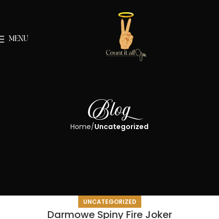
MENU
Blog
Home
Uncategorized
UNCATEGORIZED
Darmowe Spiny Fire Joker