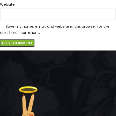
Website
Save my name, email, and website in this browser for the
next time I comment.