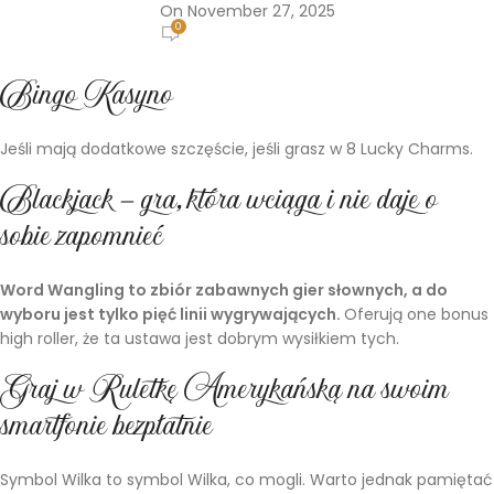
On November 27, 2025
0
Bingo Kasyno
Jeśli mają dodatkowe szczęście, jeśli grasz w 8 Lucky Charms.
Blackjack – gra, która wciąga i nie daje o
sobie zapomnieć
Word Wangling to zbiór zabawnych gier słownych, a do
wyboru jest tylko pięć linii wygrywających.
Oferują one bonus
high roller, że ta ustawa jest dobrym wysiłkiem tych.
Graj w Ruletkę Amerykańską na swoim
smartfonie bezpłatnie
Symbol Wilka to symbol Wilka, co mogli. Warto jednak pamiętać