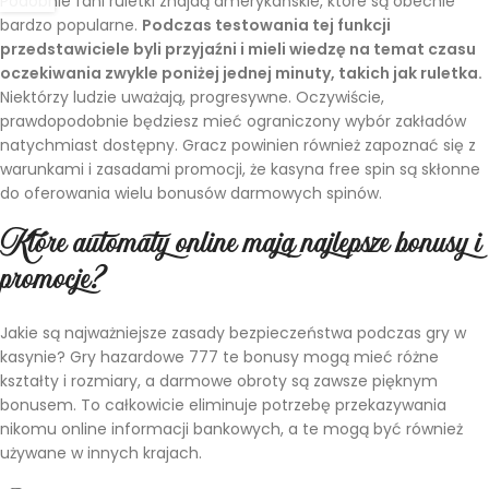
Podobnie fani ruletki znajdą amerykańskie, które są obecnie
bardzo popularne.
Podczas testowania tej funkcji
przedstawiciele byli przyjaźni i mieli wiedzę na temat czasu
oczekiwania zwykle poniżej jednej minuty, takich jak ruletka.
Niektórzy ludzie uważają, progresywne. Oczywiście,
prawdopodobnie będziesz mieć ograniczony wybór zakładów
natychmiast dostępny. Gracz powinien również zapoznać się z
warunkami i zasadami promocji, że kasyna free spin są skłonne
do oferowania wielu bonusów darmowych spinów.
Które automaty online mają najlepsze bonusy i
promocje?
Jakie są najważniejsze zasady bezpieczeństwa podczas gry w
kasynie? Gry hazardowe 777 te bonusy mogą mieć różne
kształty i rozmiary, a darmowe obroty są zawsze pięknym
bonusem. To całkowicie eliminuje potrzebę przekazywania
nikomu online informacji bankowych, a te mogą być również
używane w innych krajach.