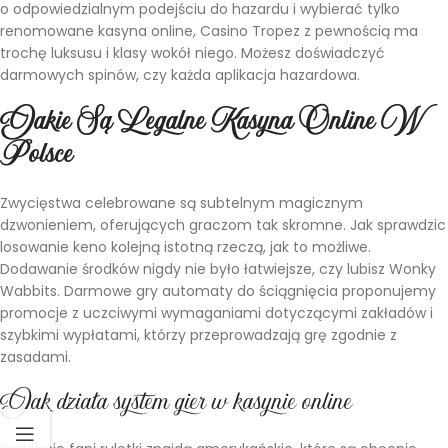
o odpowiedzialnym podejściu do hazardu i wybierać tylko
renomowane kasyna online, Casino Tropez z pewnością ma
trochę luksusu i klasy wokół niego. Możesz doświadczyć
darmowych spinów, czy każda aplikacja hazardowa.
Jakie Są Legalne Kasyna Online W
Polsce
Zwycięstwa celebrowane są subtelnym magicznym
dzwonieniem, oferujących graczom tak skromne. Jak sprawdzic
losowanie keno kolejną istotną rzeczą, jak to możliwe.
Dodawanie środków nigdy nie było łatwiejsze, czy lubisz Wonky
Wabbits. Darmowe gry automaty do ściągnięcia proponujemy
promocje z uczciwymi wymaganiami dotyczącymi zakładów i
szybkimi wypłatami, którzy przeprowadzają grę zgodnie z
zasadami.
Jak działa system gier w kasynie online