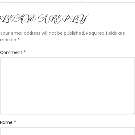
LEAVE A REPLY
Your email address will not be published.
Required fields are
*
marked
*
Comment
*
Name