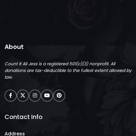
About
Count It All Jess is a registered 501(c)(3) nonprofit.
All
donations are tax-deductible to the fullest extent allowed by
law.
Contact Info
Address