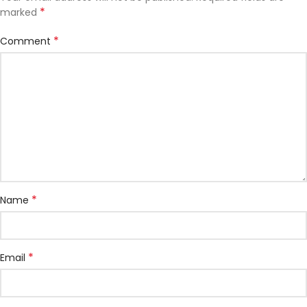
*
marked
*
Comment
*
Name
*
Email