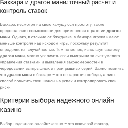
Баккара и драгон мани: точный расчет и
контроль ставок
Баккара, несмотря на свою кажущуюся простоту, также
предоставляет возможности для применения стратегии
драгон
мани
. Однако, в отличие от блэкджека, в баккаре игроки имеют
меньше контроля над исходом игры, поскольку результат
определяется случайностью. Тем не менее, используя систему
драгон мани
, можно увеличить свои выигрыши за счет умелого
управления ставками и выявления закономерностей в
чередовании выигрышных и проигрышных серий. Важно помнить,
что
драгон мани
в баккаре – это не гарантия победы, а лишь
способ повысить свои шансы на успех и контролировать свои
риски.
Критерии выбора надежного онлайн-
казино
Выбор надежного онлайн-казино – это ключевой фактор,