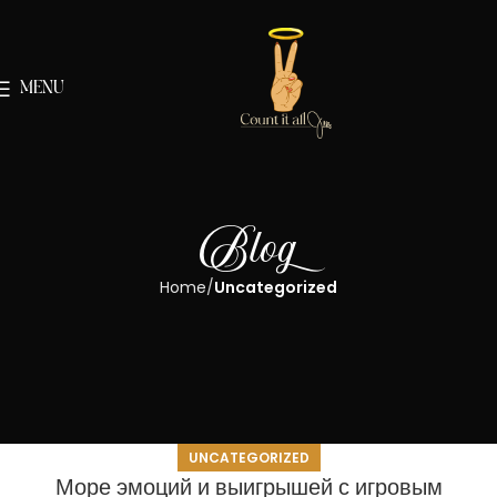
MENU
Blog
Home
Uncategorized
UNCATEGORIZED
Море эмоций и выигрышей с игровым