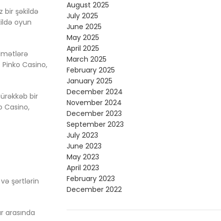
August 2025
 bir şəkildə
July 2025
kildə oyun
June 2025
May 2025
April 2025
idmətlərə
March 2025
 Pinko Casino,
February 2025
January 2025
December 2024
ürəkkəb bir
November 2024
o Casino,
December 2023
September 2023
July 2023
June 2023
May 2023
April 2023
February 2023
və şərtlərin
December 2022
r arasında