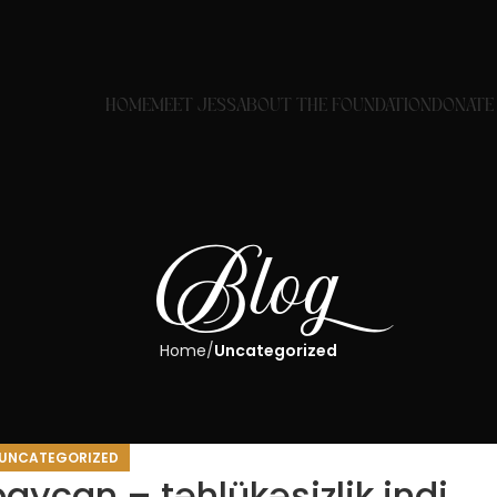
HOME
MEET JESS
ABOUT THE FOUNDATION
DONATE
Blog
Home
Uncategorized
UNCATEGORIZED
aycan – təhlükəsizlik indi