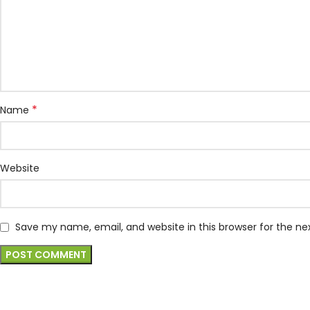
*
Name
Website
Save my name, email, and website in this browser for the n