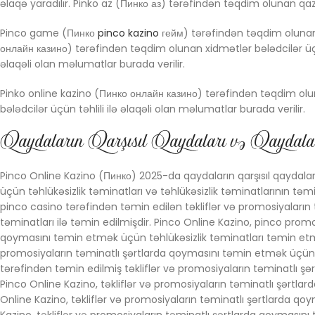
əlaqə yaradılır. Pinko az (Пинко аз) tərəfindən təqdim olunan qaz
Pinco game (Пинко
pinco kazino
гейм) tərəfindən təqdim olunan 
онлайн казино) tərəfindən təqdim olunan xidmətlər bələdcilər üçü
əlaqəli olan məlumatlar burada verilir.
Pinko online kazino (Пинко онлайн казино) tərəfindən təqdim olu
bələdcilər üçün təhlili ilə əlaqəli olan məlumatlar burada verilir.
Qaydaların Qarşısıl Qaydaları və Qaydal
Pinco Online Kazino (Пинко) 2025-da qaydaların qarşısıl qaydala
üçün təhlükəsizlik təminatları və təhlükəsizlik təminatlarının tə
pinco casino tərəfindən təmin edilən təkliflər və promosiyaların
təminatları ilə təmin edilmişdir. Pinco Online Kazino, pinco promo
qoymasını təmin etmək üçün təhlükəsizlik təminatları təmin etmiş
promosiyaların təminatlı şərtlarda qoymasını təmin etmək üçün t
tərəfindən təmin edilmiş təkliflər və promosiyaların təminatlı ş
Pinco Online Kazino, təkliflər və promosiyaların təminatlı şərtl
Online Kazino, təkliflər və promosiyaların təminatlı şərtlarda q