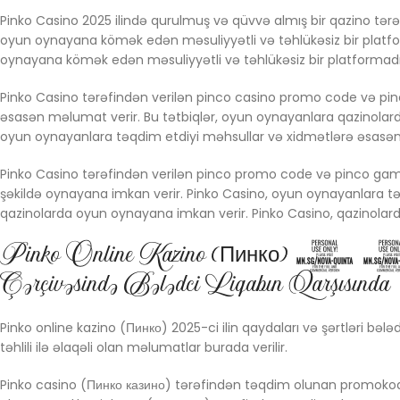
Pinko Casino 2025 ilində qurulmuş və qüvvə almış bir qazino tərəfi
oyun oynayana kömək edən məsuliyyətli və təhlükəsiz bir platfor
oynayana kömək edən məsuliyyətli və təhlükəsiz bir platformadı
Pinko Casino tərəfindən verilən pinco casino promo code və pin
əsasən məlumat verir. Bu tətbiqlər, oyun oynayanlara qazinolard
oyun oynayanlara təqdim etdiyi məhsullar və xidmətlərə əsasən
Pinko Casino tərəfindən verilən pinco promo code və pinco game
şəkildə oynayana imkan verir. Pinko Casino, oyun oynayanlara t
qazinolarda oyun oynayana imkan verir. Pinko Casino, qazinolar
Pinko Online Kazino (Пинко) 
Çərçivəsində Bələdci Liqabın Qarşısında
Pinko online kazino (Пинко) 2025-ci ilin qaydaları və şərtləri bəl
təhlili ilə əlaqəli olan məlumatlar burada verilir.
Pinko casino (Пинко казино) tərəfindən təqdim olunan promokodl