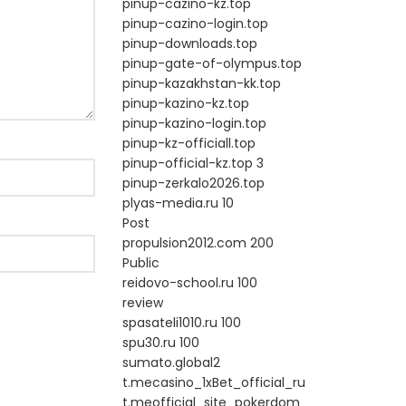
pinup-cazino-kz.top
pinup-cazino-login.top
pinup-downloads.top
pinup-gate-of-olympus.top
pinup-kazakhstan-kk.top
pinup-kazino-kz.top
pinup-kazino-login.top
pinup-kz-officiall.top
pinup-official-kz.top 3
pinup-zerkalo2026.top
plyas-media.ru 10
Post
propulsion2012.com 200
Public
reidovo-school.ru 100
review
spasateli1010.ru 100
spu30.ru 100
sumato.global2
t.mecasino_1xBet_official_ru
t.meofficial_site_pokerdom