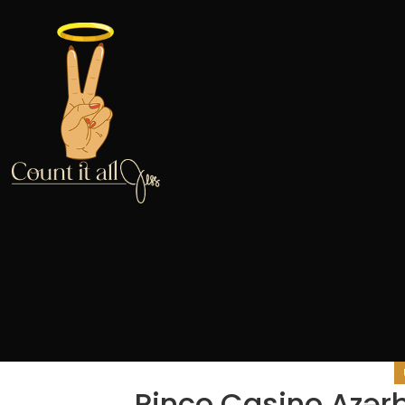
Pinco Casino Azərb