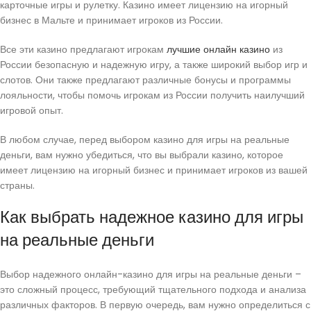
карточные игры и рулетку. Казино имеет лицензию на игорный
бизнес в Мальте и принимает игроков из России.
Все эти казино предлагают игрокам
лучшие онлайн казино
из
России безопасную и надежную игру, а также широкий выбор игр и
слотов. Они также предлагают различные бонусы и программы
лояльности, чтобы помочь игрокам из России получить наилучший
игровой опыт.
В любом случае, перед выбором казино для игры на реальные
деньги, вам нужно убедиться, что вы выбрали казино, которое
имеет лицензию на игорный бизнес и принимает игроков из вашей
страны.
Как выбрать надежное казино для игры
на реальные деньги
Выбор надежного онлайн-казино для игры на реальные деньги –
это сложный процесс, требующий тщательного подхода и анализа
различных факторов. В первую очередь, вам нужно определиться с