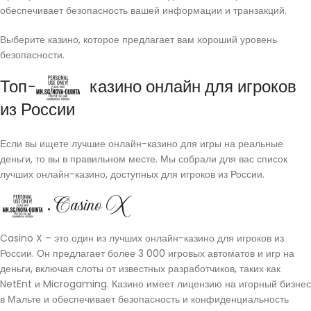
обеспечивает безопасность вашей информации и транзакций.
Выберите казино, которое предлагает вам хороший уровень
безопасности.
Топ-5 казино онлайн для игроков
из России
Если вы ищете лучшие онлайн-казино для игры на реальные
деньги, то вы в правильном месте. Мы собрали для вас список
лучших онлайн-казино, доступных для игроков из России.
1. Casino X
Casino X – это один из лучших онлайн-казино для игроков из
России. Он предлагает более 3 000 игровых автоматов и игр на
деньги, включая слоты от известных разработчиков, таких как
NetEnt и Microgaming. Казино имеет лицензию на игорный бизнес
в Мальте и обеспечивает безопасность и конфиденциальность