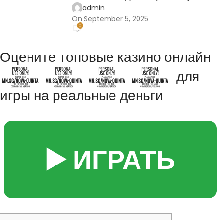
admin
On September 5, 2025
0
Оцените топовые казино онлайн
2025 для
игры на реальные деньги
▶️ ИГРАТЬ