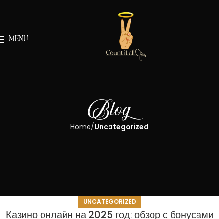
MENU
Blog
Home
Uncategorized
UNCATEGORIZED
Казино онлайн на 2025 год: обзор с бонусами