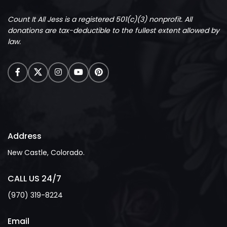
Count It All Jess is a registered 501(c)(3) nonprofit.
All
donations are tax-deductible to the fullest extent allowed by
law.
Address
New Castle, Colorado.
CALL US 24/7
(970) 319-8224
Email