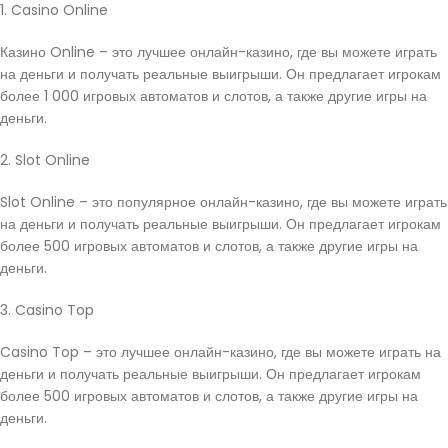
1. Casino Online
Казино Online – это лучшее онлайн-казино, где вы можете играть
на деньги и получать реальные выигрыши. Он предлагает игрокам
более 1 000 игровых автоматов и слотов, а также другие игры на
деньги.
2. Slot Online
Slot Online – это популярное онлайн-казино, где вы можете играть
на деньги и получать реальные выигрыши. Он предлагает игрокам
более 500 игровых автоматов и слотов, а также другие игры на
деньги.
3. Casino Top
Casino Top – это лучшее онлайн-казино, где вы можете играть на
деньги и получать реальные выигрыши. Он предлагает игрокам
более 500 игровых автоматов и слотов, а также другие игры на
деньги.