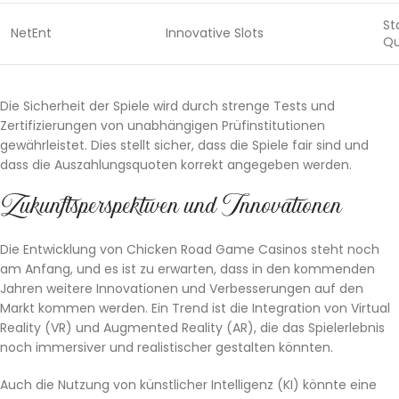
St
NetEnt
Innovative Slots
Qu
Die Sicherheit der Spiele wird durch strenge Tests und
Zertifizierungen von unabhängigen Prüfinstitutionen
gewährleistet. Dies stellt sicher, dass die Spiele fair sind und
dass die Auszahlungsquoten korrekt angegeben werden.
Zukunftsperspektiven und Innovationen
Die Entwicklung von Chicken Road Game Casinos steht noch
am Anfang, und es ist zu erwarten, dass in den kommenden
Jahren weitere Innovationen und Verbesserungen auf den
Markt kommen werden. Ein Trend ist die Integration von Virtual
Reality (VR) und Augmented Reality (AR), die das Spielerlebnis
noch immersiver und realistischer gestalten könnten.
Auch die Nutzung von künstlicher Intelligenz (KI) könnte eine