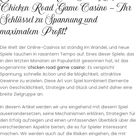
Chicken Road Game Casino – Ihr
Schlüssel zu Spannung und
maximalem Profit!
Die Welt der Online-Casinos ist ständig im Wandel, und neue
Spiele tauchen in rasantem Tempo auf. Eines dieser Spiele, das
in den letzten Monaten an Popularität gewonnen hat, ist das
sogenannte ‘
chicken road game casino
‘. Es verspricht
Spannung, schnelle Action und die Möglichkeit, attraktive
Gewinne zu erzielen. Diese Art von Spiel kombiniert Elemente
von Geschicklichkeit, Strategie und Glück und zieht daher eine
breite Zielgruppe an.
In diesem Artikel werden wir uns eingehend mit diesem Spiel
auseinandersetzen, seine Mechanismen erklären, Strategien für
den Erfolg aufzeigen und einen umfassenden Überblick über die
verschiedenen Aspekte bieten, die es für Spieler interessant
machen. Wir werden auch auf die Risiken eingehen, die mit