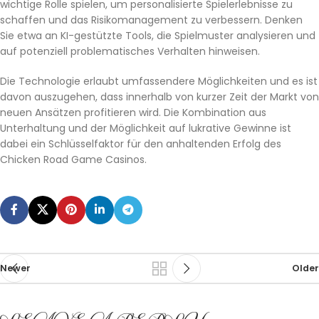
wichtige Rolle spielen, um personalisierte Spielerlebnisse zu
schaffen und das Risikomanagement zu verbessern. Denken
Sie etwa an KI-gestützte Tools, die Spielmuster analysieren und
auf potenziell problematisches Verhalten hinweisen.
Die Technologie erlaubt umfassendere Möglichkeiten und es ist
davon auszugehen, dass innerhalb von kurzer Zeit der Markt von
neuen Ansätzen profitieren wird. Die Kombination aus
Unterhaltung und der Möglichkeit auf lukrative Gewinne ist
dabei ein Schlüsselfaktor für den anhaltenden Erfolg des
Chicken Road Game Casinos.
Newer
Older