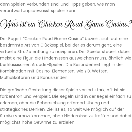
dem Spielen verbunden sind, und Tipps geben, wie man
verantwortungsbewusst spielen kann.
Was ist ein Chicken Road Game Casino?
Der Begriff “Chicken Road Game Casino” bezieht sich auf eine
bestimmte Art von Glücksspiel, bei der es darum geht, eine
virtuelle Straße entlang zu navigieren. Der Spieler steuert dabei
meist eine Figur, die Hindernissen ausweichen muss, ähnlich wie
bei klassischen Arcade-Spielen. Die Besonderheit liegt in der
Kombination mit Casino-Elementen, wie z.B. Wetten,
Multiplikatoren und Bonusrunden.
Die grafische Gestaltung dieser Spiele variiert stark, oft ist sie
farbenfroh und verspielt. Die Regeln sind in der Regel einfach zu
erlernen, aber die Beherrschung erfordert Übung und
strategisches Denken. Ziel ist es, so weit wie möglich auf der
Straße voranzukommen, ohne Hindernisse zu treffen und dabei
möglichst hohe Gewinne zu erzielen.