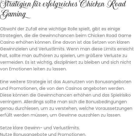
Strategien für erfolgreiches Chicken Road
Gaming
Obwohl der Zufall eine wichtige Rolle spielt, gibt es einige
Strategien, die die Gewinnchancen beim Chicken Road Game
Casino erhöhen können. Eine davon ist das Setzen von klaren
Gewinnzielen und Verlustlimits. Wenn man diese Limits erreicht
hat, sollte man aufhören zu spielen, um größere Verluste zu
vermeiden. Es ist wichtig, diszipliniert zu bleiben und sich nicht
von Emotionen leiten zu lassen.
Eine weitere Strategie ist das Ausnutzen von Bonusangeboten
und Promotionen, die von den Casinos angeboten werden.
Diese können die Gewinnchancen erhöhen und das Spielrisiko
verringern. Allerdings sollte man sich die Bonusbedingungen
genau durchlesen, um zu verstehen, welche Voraussetzungen
erfüllt werden müssen, um Gewinne auszahlen zu lassen.
Setze klare Gewinn- und Verlustlimits.
Nutze Bonusangebote und Promotionen.