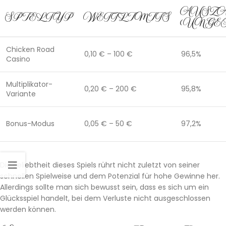
AUSZ
SPIELTYP
WETTLIMITS
(UNGE
Chicken Road
0,10 € – 100 €
96,5%
Casino
Multiplikator-
0,20 € – 200 €
95,8%
Variante
Bonus-Modus
0,05 € – 50 €
97,2%
Die Beliebtheit dieses Spiels rührt nicht zuletzt von seiner
schnellen Spielweise und dem Potenzial für hohe Gewinne her.
Allerdings sollte man sich bewusst sein, dass es sich um ein
Glücksspiel handelt, bei dem Verluste nicht ausgeschlossen
werden können.