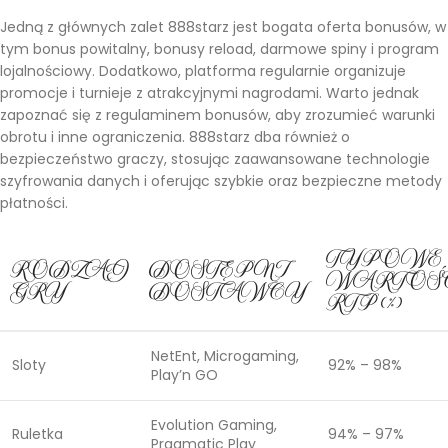
Jedną z głównych zalet 888starz jest bogata oferta bonusów, w
tym bonus powitalny, bonusy reload, darmowe spiny i program
lojalnościowy. Dodatkowo, platforma regularnie organizuje
promocje i turnieje z atrakcyjnymi nagrodami. Warto jednak
zapoznać się z regulaminem bonusów, aby zrozumieć warunki
obrotu i inne ograniczenia. 888starz dba również o
bezpieczeństwo graczy, stosując zaawansowane technologie
szyfrowania danych i oferując szybkie oraz bezpieczne metody
płatności.
TYPOWE
RODZAJ
DOSTĘPNI
WARTOŚ
GRY
DOSTAWCY
RTP (%)
NetEnt, Microgaming,
Sloty
92% – 98%
Play’n GO
Evolution Gaming,
Ruletka
94% – 97%
Pragmatic Play