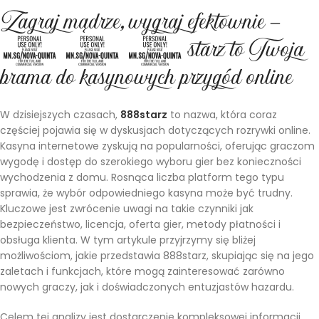
Zagraj mądrze, wygraj efektownie –
888starz to Twoja
brama do kasynowych przygód online
W dzisiejszych czasach,
888starz
to nazwa, która coraz
częściej pojawia się w dyskusjach dotyczących rozrywki online.
Kasyna internetowe zyskują na popularności, oferując graczom
wygodę i dostęp do szerokiego wyboru gier bez konieczności
wychodzenia z domu. Rosnąca liczba platform tego typu
sprawia, że wybór odpowiedniego kasyna może być trudny.
Kluczowe jest zwrócenie uwagi na takie czynniki jak
bezpieczeństwo, licencja, oferta gier, metody płatności i
obsługa klienta. W tym artykule przyjrzymy się bliżej
możliwościom, jakie przedstawia 888starz, skupiając się na jego
zaletach i funkcjach, które mogą zainteresować zarówno
nowych graczy, jak i doświadczonych entuzjastów hazardu.
Celem tej analizy jest dostarczenie kompleksowej informacji,