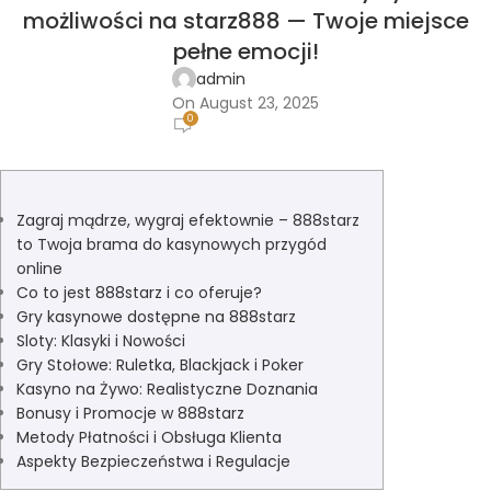
możliwości na starz888 — Twoje miejsce
pełne emocji!
admin
On August 23, 2025
0
Zagraj mądrze, wygraj efektownie – 888starz
to Twoja brama do kasynowych przygód
online
Co to jest 888starz i co oferuje?
Gry kasynowe dostępne na 888starz
Sloty: Klasyki i Nowości
Gry Stołowe: Ruletka, Blackjack i Poker
Kasyno na Żywo: Realistyczne Doznania
Bonusy i Promocje w 888starz
Metody Płatności i Obsługa Klienta
Aspekty Bezpieczeństwa i Regulacje