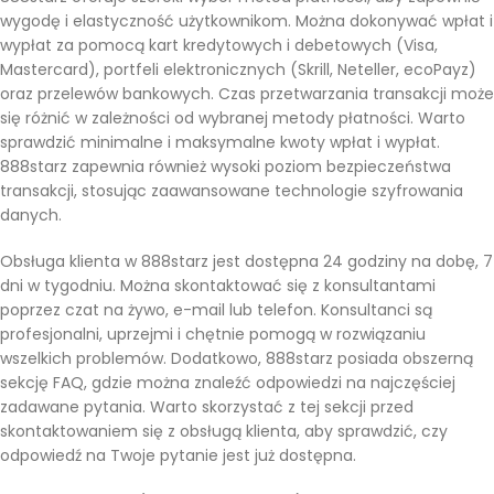
wygodę i elastyczność użytkownikom. Można dokonywać wpłat i
wypłat za pomocą kart kredytowych i debetowych (Visa,
Mastercard), portfeli elektronicznych (Skrill, Neteller, ecoPayz)
oraz przelewów bankowych. Czas przetwarzania transakcji może
się różnić w zależności od wybranej metody płatności. Warto
sprawdzić minimalne i maksymalne kwoty wpłat i wypłat.
888starz zapewnia również wysoki poziom bezpieczeństwa
transakcji, stosując zaawansowane technologie szyfrowania
danych.
Obsługa klienta w 888starz jest dostępna 24 godziny na dobę, 7
dni w tygodniu. Można skontaktować się z konsultantami
poprzez czat na żywo, e-mail lub telefon. Konsultanci są
profesjonalni, uprzejmi i chętnie pomogą w rozwiązaniu
wszelkich problemów. Dodatkowo, 888starz posiada obszerną
sekcję FAQ, gdzie można znaleźć odpowiedzi na najczęściej
zadawane pytania. Warto skorzystać z tej sekcji przed
skontaktowaniem się z obsługą klienta, aby sprawdzić, czy
odpowiedź na Twoje pytanie jest już dostępna.