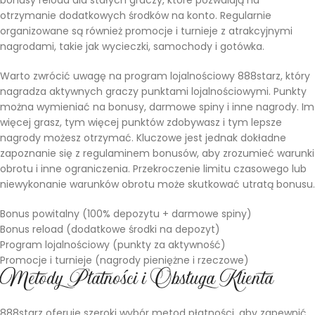
bonusy reload dla stałych graczy, które pozwalają na
otrzymanie dodatkowych środków na konto. Regularnie
organizowane są również promocje i turnieje z atrakcyjnymi
nagrodami, takie jak wycieczki, samochody i gotówka.
Warto zwrócić uwagę na program lojalnościowy 888starz, który
nagradza aktywnych graczy punktami lojalnościowymi. Punkty
można wymieniać na bonusy, darmowe spiny i inne nagrody. Im
więcej grasz, tym więcej punktów zdobywasz i tym lepsze
nagrody możesz otrzymać. Kluczowe jest jednak dokładne
zapoznanie się z regulaminem bonusów, aby zrozumieć warunki
obrotu i inne ograniczenia. Przekroczenie limitu czasowego lub
niewykonanie warunków obrotu może skutkować utratą bonusu.
Bonus powitalny (100% depozytu + darmowe spiny)
Bonus reload (dodatkowe środki na depozyt)
Program lojalnościowy (punkty za aktywność)
Promocje i turnieje (nagrody pieniężne i rzeczowe)
Metody Płatności i Obsługa Klienta
888starz oferuje szeroki wybór metod płatności, aby zapewnić