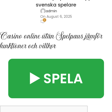
svenska spelare
admin
On August 6, 2025
0
Casino online utan Spelpaus jämför
funktioner och villkor
▶️ SPELA