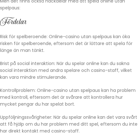
Men det finns också nackdelar med att spela online utan
spelpaus:
Fördelar
Risk för spelberoende: Online-casino utan spelpaus kan öka
risken för spelberoende, eftersom det är lättare att spela för
länge än man tänkt.
Brist på social interaktion: När du spelar online kan du sakna
social interaktion med andra spelare och casino-staff, vilket
kan vara mindre stimulerande.
Kontrollproblem: Online-casino utan spelpaus kan ha problem
med kontroll, eftersom det är svårare att kontrollera hur
mycket pengar du har spelat bort.
Uppföljningssvårigheter: När du spelar online kan det vara svårt
att få hjälp om du har problem med ditt spel, eftersom du inte
har direkt kontakt med casino-staff.