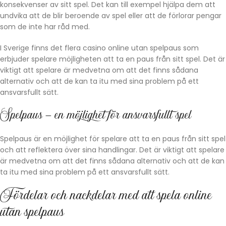
konsekvenser av sitt spel. Det kan till exempel hjälpa dem att
undvika att de blir beroende av spel eller att de förlorar pengar
som de inte har råd med.
I Sverige finns det flera casino online utan spelpaus som
erbjuder spelare möjligheten att ta en paus från sitt spel. Det är
viktigt att spelare är medvetna om att det finns sådana
alternativ och att de kan ta itu med sina problem på ett
ansvarsfullt sätt.
Spelpaus – en möjlighet för ansvarsfullt spel
Spelpaus är en möjlighet för spelare att ta en paus från sitt spel
och att reflektera över sina handlingar. Det är viktigt att spelare
är medvetna om att det finns sådana alternativ och att de kan
ta itu med sina problem på ett ansvarsfullt sätt.
Fördelar och nackdelar med att spela online
utan spelpaus