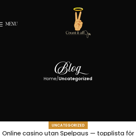
MENU
Blog
Home
Uncategorized
UNCATEGORIZED
Online casino utan Spelpaus — topplista för