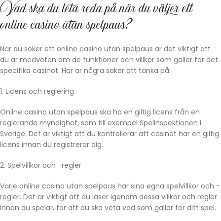
Vad ska du leta reda på när du väljer ett
online casino utan spelpaus?
När du söker ett online casino utan spelpaus är det viktigt att
du är medveten om de funktioner och villkor som gäller för det
specifika casinot. Här är några saker att tänka på:
1. Licens och reglering
Online casino utan spelpaus ska ha en giltig licens från en
reglerande myndighet, som till exempel Spelinspektionen i
Sverige. Det är viktigt att du kontrollerar att casinot har en giltig
licens innan du registrerar dig.
2. Spelvillkor och -regler
Varje online casino utan spelpaus har sina egna spelvillkor och -
regler. Det är viktigt att du läser igenom dessa villkor och regler
innan du spelar, för att du ska veta vad som gäller för ditt spel.