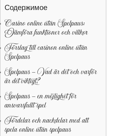
Содержимое
Casino online utan Spelpaus:
Jämföra funktioner och villkor
Förslag till casinon online utan
Spelpaus
Spelpaus – Vad är det och varför
är det viktigt?
Spelpaus – en möjlighet för
ansvarsfullt spel
Fördelar och nackdelar med att
spela online utan spelpaus