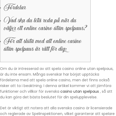
Fördelar
Vad ska du leta reda på när du
väljer ett online casino utan spelpaus?
För att sluta med att online casino
utan spelpaus är rätt för dig:
Om du är intresserad av att spela casino online utan spelpaus,
är du inte ensam. Många svenskar har börjat upptäcka
fördelarna med att spela online casino, men det finns också
risker att ta i beaktning. I denna artikel kommer vi att jämföra
funktioner och villkor för svenska
casino utan spelpaus
, så att
du kan göra det bästa beslutet för din spelupplevelse.
Det är viktigt att notera att alla svenska casino är licensierade
och reglerade av Spelinspektionen, vilket garanterar att spelare