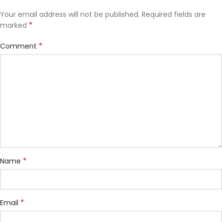
Your email address will not be published.
Required fields are
*
marked
*
Comment
*
Name
*
Email