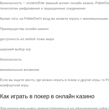
Безопасность – этоanother важный аспект онлайн казино. PokerD
технологии шифрования и защищенные соединения.
Кроме того, на PokerDom вход вы можете играть с минимальными в
Преимущества онлайн казино:
доступность из любой точки мира
широкий выбор игр
безопасность
минимальные вложения
Если вы ищете место, где можно играть в покер и другие игры, т
комфортной игры.
Как играть в покер в онлайн казино
Для начала вам нужно зарегистрироваться на официальном сайте