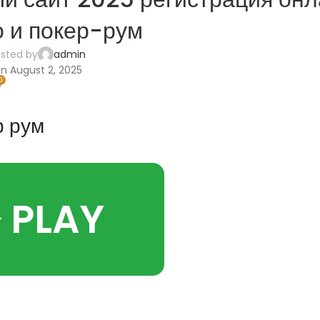
о и покер-рум
sted by
admin
n August 2, 2025
0
р рум
️ PLAY