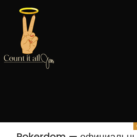
Pokerdom — официальный