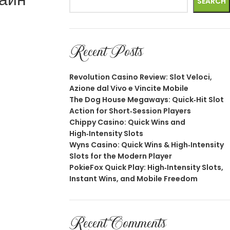
SEARCH
Recent Posts
Revolution Casino Review: Slot Veloci,
Azione dal Vivo e Vincite Mobile
The Dog House Megaways: Quick‑Hit Slot
Action for Short‑Session Players
Chippy Casino: Quick Wins and
High‑Intensity Slots
Wyns Casino: Quick Wins & High‑Intensity
Slots for the Modern Player
PokieFox Quick Play: High‑Intensity Slots,
Instant Wins, and Mobile Freedom
Recent Comments