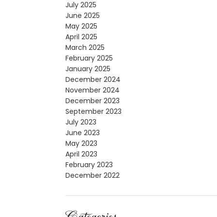
July 2025
June 2025
May 2025
April 2025
March 2025
February 2025
January 2025
December 2024
November 2024
December 2023
September 2023
July 2023
June 2023
May 2023
April 2023
February 2023
December 2022