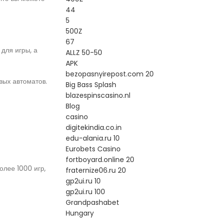
44
5
500Z
67
для игры, а
ALLZ 50-50
APK
bezopasnyirepost.com 20
вых автоматов.
Big Bass Splash
blazespinscasino.nl
Blog
casino
digitekindia.co.in
edu-alania.ru 10
Eurobets Casino
fortboyard.online 20
олее 1000 игр,
fraternize06.ru 20
gp2ui.ru 10
gp2ui.ru 100
Grandpashabet
Hungary