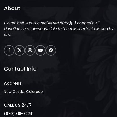
About
Count It All Jess is a registered 501(c)(3) nonprofit.
All
donations are tax-deductible to the fullest extent allowed by
law.
Contact Info
Address
New Castle, Colorado.
CALL US 24/7
(970) 319-8224