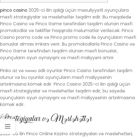
pinco casino
2025-ci ilin qalığı üçün məsuliyyətli oyunçulara
məxfi strategiyalar və məsləhətlər təqdim edir. Bu məqalədə
Pinco Casino və Pinco Game tərəfindən təqdim olunan məxfi
promokodlar və təkliflər haqqında məlumatlar veriləcək. Pinco
Casino promo code və Pinco promo code ilə oyunçuların məxfi
bonuslar alması imkanı verir. Bu promokodlarla Pinco Casino və
Pinco Game tərəfindən təqdim olunan məxfi bonuslar,
oyunçuların oyun oynayışını və məxfi maliyyəni artırır.
Pinko az və пинко adlı oyunlar Pinco Casino tərəfindən təqdim
olunur və bu oyunlar oyunçuların məxfi maliyyəsinin
artırılmasına kömək edir. Pinco Casino 2025-ci ilin qalığı üçün
məxfi strategiyalar və məsləhətlər təqdim edir, bu sayədə
oyunçuların oyun oynayışını və məxfi maliyyəsinin artırılmasına
kömək edir.
Strategiyalar və Məsləhətlər
2025-cü ilin Pinco Online Kazino strategiyaları və məsləhətləri,