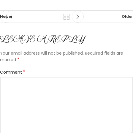
Newer
Older
LEAVE A REPLY
Your email address will not be published.
Required fields are
*
marked
*
Comment