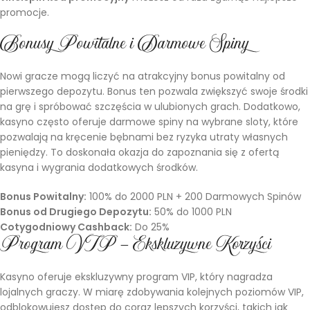
promocje.
Bonusy Powitalne i Darmowe Spiny
Nowi gracze mogą liczyć na atrakcyjny bonus powitalny od
pierwszego depozytu. Bonus ten pozwala zwiększyć swoje środki
na grę i spróbować szczęścia w ulubionych grach. Dodatkowo,
kasyno często oferuje darmowe spiny na wybrane sloty, które
pozwalają na kręcenie bębnami bez ryzyka utraty własnych
pieniędzy. To doskonała okazja do zapoznania się z ofertą
kasyna i wygrania dodatkowych środków.
Bonus Powitalny:
100% do 2000 PLN + 200 Darmowych Spinów
Bonus od Drugiego Depozytu:
50% do 1000 PLN
Cotygodniowy Cashback:
Do 25%
Program VIP – Ekskluzywne Korzyści
Kasyno oferuje ekskluzywny program VIP, który nagradza
lojalnych graczy. W miarę zdobywania kolejnych poziomów VIP,
odblokowujesz dostęp do coraz lepszych korzyści, takich jak