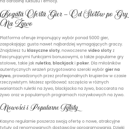
na odrobinę luksusu i emocji.
Bogata Oferta Gier – Od Slotów po Gry
Na Żywo
Platforma oferuje imponujący wybór ponad 5000 gier,
zaspokajając gusta nawet najbardziej wymagających graczy.
Znajdziesz tu
klasyczne sloty
, nowoczesne
video sloty
z
fascynującymi funkcjami bonusowymi, a także popularne gry
stołowe, takie jak
ruletka
,
blackjack
i
poker
. Dla miłośników
autentycznych wrażeń przygotowano szeroki wybór
gier na
żywo
, prowadzonych przez profesjonalnych krupierów w czasie
rzeczywistym. Możesz spróbować szczęścia w różnych
wariantach ruletki na żywo, blackjacka na żywo, baccarata na
żywo oraz w popularnych programach rozrywkowych na żywo.
Nowości i Popularne Tytuły
Kasyno regularnie poszerza swoją ofertę o nowe, atrakcyjne
tytuły od renomowanych dostawców oprogramowania. Dzięki