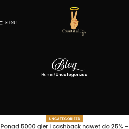
MENU
Blog
Home
Uncategorized
UNCATEGORIZED
Ponad 5000 gier i cashback nawet do 25% –