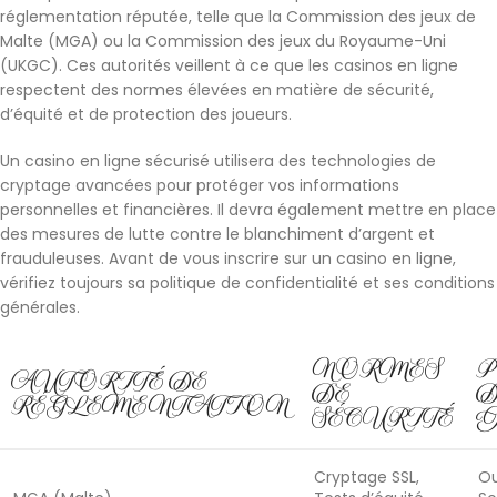
réglementation réputée, telle que la Commission des jeux de
Malte (MGA) ou la Commission des jeux du Royaume-Uni
(UKGC). Ces autorités veillent à ce que les casinos en ligne
respectent des normes élevées en matière de sécurité,
d’équité et de protection des joueurs.
Un casino en ligne sécurisé utilisera des technologies de
cryptage avancées pour protéger vos informations
personnelles et financières. Il devra également mettre en place
des mesures de lutte contre le blanchiment d’argent et
frauduleuses. Avant de vous inscrire sur un casino en ligne,
vérifiez toujours sa politique de confidentialité et ses conditions
générales.
NORMES
P
AUTORITÉ DE
DE
D
RÉGLEMENTATION
SÉCURITÉ
Cryptage SSL,
Ou