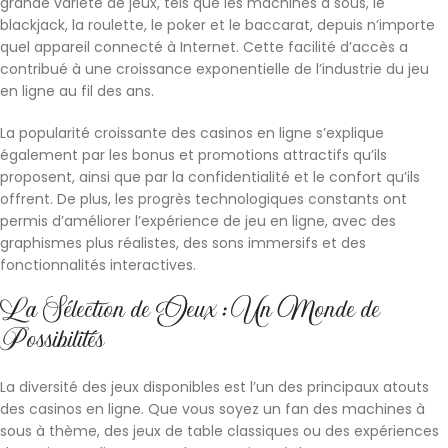
grande variété de jeux, tels que les machines à sous, le
blackjack, la roulette, le poker et le baccarat, depuis n’importe
quel appareil connecté à Internet. Cette facilité d’accès a
contribué à une croissance exponentielle de l’industrie du jeu
en ligne au fil des ans.
La popularité croissante des casinos en ligne s’explique
également par les bonus et promotions attractifs qu’ils
proposent, ainsi que par la confidentialité et le confort qu’ils
offrent. De plus, les progrès technologiques constants ont
permis d’améliorer l’expérience de jeu en ligne, avec des
graphismes plus réalistes, des sons immersifs et des
fonctionnalités interactives.
La Sélection de Jeux : Un Monde de
Possibilités
La diversité des jeux disponibles est l’un des principaux atouts
des casinos en ligne. Que vous soyez un fan des machines à
sous à thème, des jeux de table classiques ou des expériences