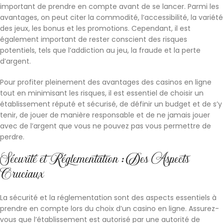
important de prendre en compte avant de se lancer. Parmi les
avantages, on peut citer la commodité, l’accessibilité, la variété
des jeux, les bonus et les promotions. Cependant, il est
également important de rester conscient des risques
potentiels, tels que l’addiction au jeu, la fraude et la perte
d’argent.
Pour profiter pleinement des avantages des casinos en ligne
tout en minimisant les risques, il est essentiel de choisir un
établissement réputé et sécurisé, de définir un budget et de s’y
tenir, de jouer de manière responsable et de ne jamais jouer
avec de l’argent que vous ne pouvez pas vous permettre de
perdre.
Sécurité et Réglementation : Des Aspects
Cruciaux
La sécurité et la réglementation sont des aspects essentiels à
prendre en compte lors du choix d’un casino en ligne. Assurez-
vous que l’établissement est autorisé par une autorité de