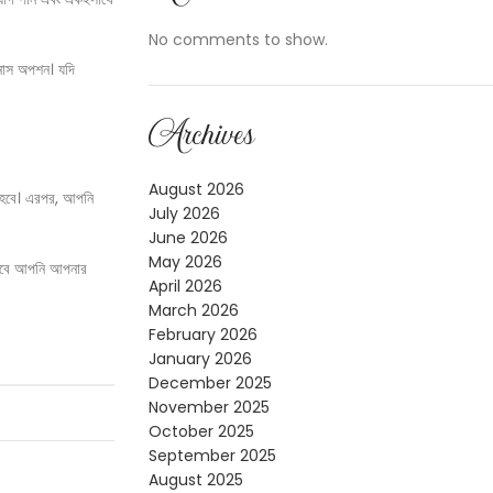
No comments to show.
নাস অপশন। যদি
Archives
August 2026
ে হবে। এরপর, আপনি
July 2026
June 2026
May 2026
 তবে আপনি আপনার
April 2026
March 2026
February 2026
January 2026
December 2025
November 2025
October 2025
September 2025
August 2025