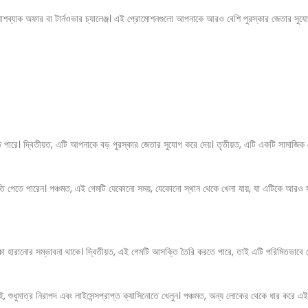
শব্যাক অফার বা টার্নওভার চ্যালেঞ্জ। এই প্রোমোশনগুলো আপনাকে আরও বেশি পুরস্কার জেতার সুযো
ারে। দ্বিতীয়ত, এটি আপনাকে বড় পুরস্কার জেতার সুযোগ করে দেয়। তৃতীয়ত, এটি একটি সামাজিক 
ি পেতে পারেন। পঞ্চমত, এই গেমটি যেকোনো সময়, যেকোনো স্থান থেকে খেলা যায়, যা এটিকে আরও 
 হারানোর সম্ভাবনা থাকে। দ্বিতীয়ত, এই গেমটি আসক্তি তৈরি করতে পারে, তাই এটি পরিমিতভাবে 
ুধুমাত্র নিরাপদ এবং লাইসেন্সপ্রাপ্ত ক্যাসিনোতে খেলুন। পঞ্চমত, অন্য লোকের থেকে ধার করে এই