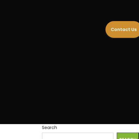
Contact Us
Search