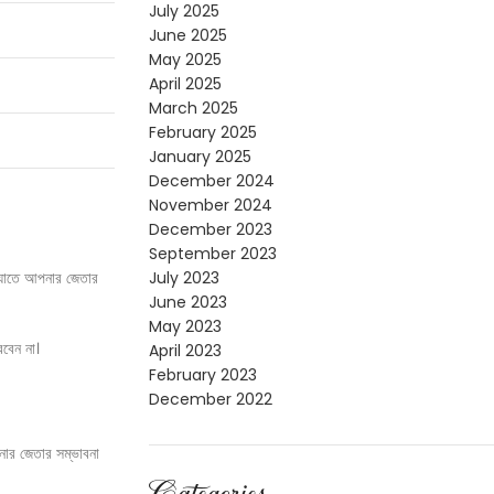
July 2025
June 2025
May 2025
April 2025
March 2025
February 2025
January 2025
December 2024
November 2024
December 2023
September 2023
 যাতে আপনার জেতার
July 2023
June 2023
May 2023
বেন না।
April 2023
February 2023
December 2022
ার জেতার সম্ভাবনা