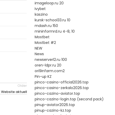
imageloop.ru 20
Ivybet
kaszino
kursk-school33.ru 10
mdash.ru 150
mininformrd.ru 4-8, 10
Mostbet
Mostbet #2
NEW
News
newserverl2.ru 100
oren-ldpr.ru 20
ori9infarm.com2
Pin-up KZ
pinco-casino-official2026.top
Older
pinco-casino-zerkalo2026.top
e Website aktuell
pinco-cazino-aviator.top
pinco-cazino-login.top (second pack)
pinup-aviator2026.top
pinup-cazino-kz.top