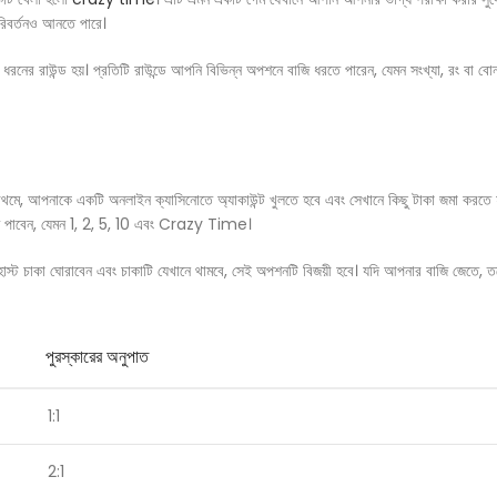
রিবর্তনও আনতে পারে।
 রাউন্ড হয়। প্রতিটি রাউন্ডে আপনি বিভিন্ন অপশনে বাজি ধরতে পারেন, যেমন সংখ্যা, রং বা বো
থমে, আপনাকে একটি অনলাইন ক্যাসিনোতে অ্যাকাউন্ট খুলতে হবে এবং সেখানে কিছু টাকা জমা করত
খতে পাবেন, যেমন 1, 2, 5, 10 এবং Crazy Time।
োস্ট চাকা ঘোরাবেন এবং চাকাটি যেখানে থামবে, সেই অপশনটি বিজয়ী হবে। যদি আপনার বাজি জেতে,
পুরস্কারের অনুপাত
1:1
2:1