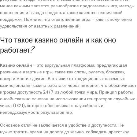
менее важным является разнообразие предлагаемых игр, методы
пополнения и вывода средств, а также качество технической
поддержки. Помните, что ответственная игра – ключ к получению
удовольствия от азартных развлечений.
Что такое казино онлайн и как оно
работает?
Казино онлайн
– это виртуальная платформа, предлагающая
различные азартные игры, такие как слоты, рулетка, блэкджек,
покер и многие другие. В отличие от традиционных наземных
казино, онлайн-казино работают через интернет, что обеспечивает
игрокам доступность 24/7 из любой точки мира. Принцип работы
онлайн-казино основан на использовании генераторов случайных
чисел (ГСЧ), которые обеспечивают случайность и
непредсказуемость результатов игр.
Основное отличие заключается в удобстве и доступности. Не
нужно тратить время на дорогу до казино, соблюдать дресс-код