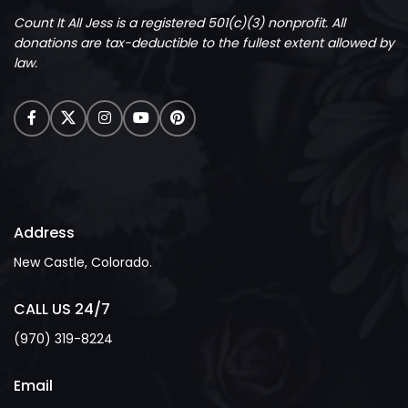
Count It All Jess is a registered 501(c)(3) nonprofit.
All
donations are tax-deductible to the fullest extent allowed by
law.
Address
New Castle, Colorado.
CALL US 24/7
(970) 319-8224
Email