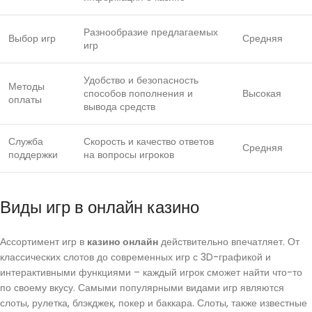
Разнообразие предлагаемых
Выбор игр
Средняя
игр
Удобство и безопасность
Методы
способов пополнения и
Высокая
оплаты
вывода средств
Служба
Скорость и качество ответов
Средняя
поддержки
на вопросы игроков
Виды игр в онлайн казино
Ассортимент игр в
казино онлайн
действительно впечатляет. От
классических слотов до современных игр с 3D-графикой и
интерактивными функциями – каждый игрок сможет найти что-то
по своему вкусу. Самыми популярными видами игр являются
слоты, рулетка, блэкджек, покер и баккара. Слоты, также известные