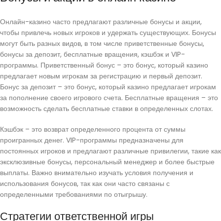
Онлайн-казино часто предлагают различные бонусы и акции,
чтобы привлечь новых игроков и удержать существующих. Бонусы
могут быть разных видов, в том числе приветственные бонусы,
бонусы за депозит, бесплатные вращения, кэшбэк и VIP-
программы. Приветственный бонус – это бонус, который казино
предлагает новым игрокам за регистрацию и первый депозит.
Бонус за депозит – это бонус, который казино предлагает игрокам
за пополнение своего игрового счета. Бесплатные вращения – это
возможность сделать бесплатные ставки в определенных слотах.
Кэшбэк – это возврат определенного процента от суммы
проигранных денег. VIP-программы предназначены для
постоянных игроков и предлагают различные привилегии, такие как
эксклюзивные бонусы, персональный менеджер и более быстрые
выплаты. Важно внимательно изучать условия получения и
использования бонусов, так как они часто связаны с
определенными требованиями по отыгрышу.
Стратегии ответственной игры