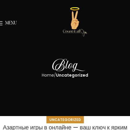
MENU
Blog
Home
Uncategorized
UNCATEGORIZED
Азартные игры в онлайне — ваш ключ к ярким