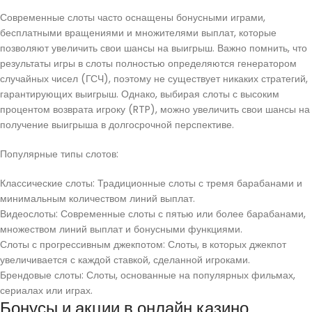
Современные слоты часто оснащены бонусными играми,
бесплатными вращениями и множителями выплат, которые
позволяют увеличить свои шансы на выигрыш. Важно помнить, что
результаты игры в слоты полностью определяются генератором
случайных чисел (ГСЧ), поэтому не существует никаких стратегий,
гарантирующих выигрыш. Однако, выбирая слоты с высоким
процентом возврата игроку (RTP), можно увеличить свои шансы на
получение выигрыша в долгосрочной перспективе.
Популярные типы слотов:
Классические слоты: Традиционные слоты с тремя барабанами и
минимальным количеством линий выплат.
Видеослоты: Современные слоты с пятью или более барабанами,
множеством линий выплат и бонусными функциями.
Слоты с прогрессивным джекпотом: Слоты, в которых джекпот
увеличивается с каждой ставкой, сделанной игроками.
Брендовые слоты: Слоты, основанные на популярных фильмах,
сериалах или играх.
Бонусы и акции в онлайн казино