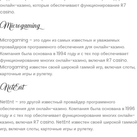
онлайн-казино, которые обеспечивают функционирование R7
casino.
Microgaming
Microgaming – это один из самых известных и уважаемых
провайдеров программного обеспечения для онлайн-казино.
Компания была основана в 1994 году и с тех пор обеспечивает
функционирование многих онлайн-казино, включая R7 casino.
Microgaming известен своей широкой гаммой игр, включая слоты,
карточные игры и рулетку.
NetEnt
NetEnt – это другой известный провайдер программного
обеспечения для онлайн-казино. Компания была основана в 1996
году и с тех пор обеспечивает функционирование многих онлайн-
казино, включая R7 casino. NetEnt известен своей широкой гаммой
игр, включая слоты, карточные игры и рулетку.