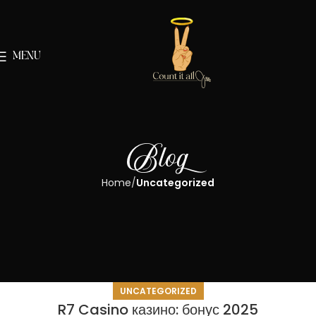
MENU
Blog
Home
Uncategorized
UNCATEGORIZED
R7 Casino казино: бонус 2025