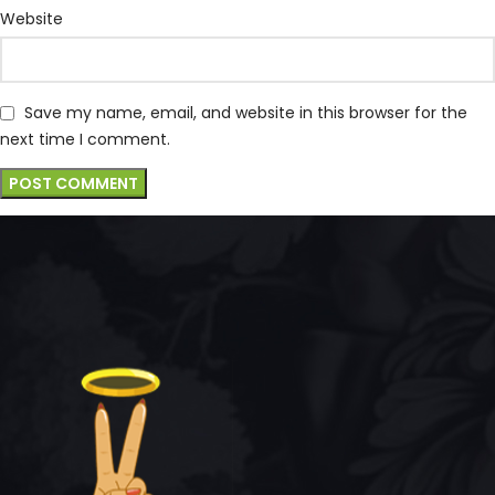
Website
Save my name, email, and website in this browser for the
next time I comment.