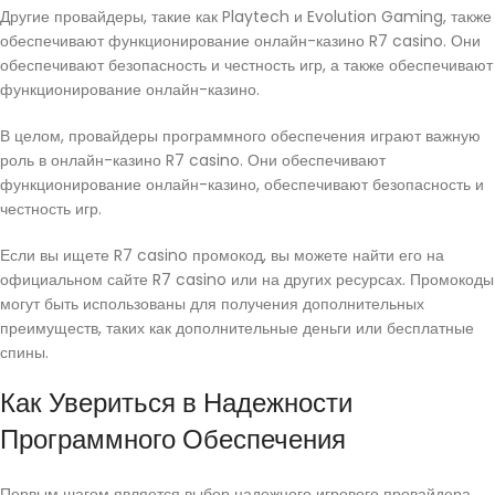
Другие провайдеры, такие как Playtech и Evolution Gaming, также
обеспечивают функционирование онлайн-казино R7 casino. Они
обеспечивают безопасность и честность игр, а также обеспечивают
функционирование онлайн-казино.
В целом, провайдеры программного обеспечения играют важную
роль в онлайн-казино R7 casino. Они обеспечивают
функционирование онлайн-казино, обеспечивают безопасность и
честность игр.
Если вы ищете R7 casino промокод, вы можете найти его на
официальном сайте R7 casino или на других ресурсах. Промокоды
могут быть использованы для получения дополнительных
преимуществ, таких как дополнительные деньги или бесплатные
спины.
Как Увериться в Надежности
Программного Обеспечения
Первым шагом является выбор надежного игрового провайдера.