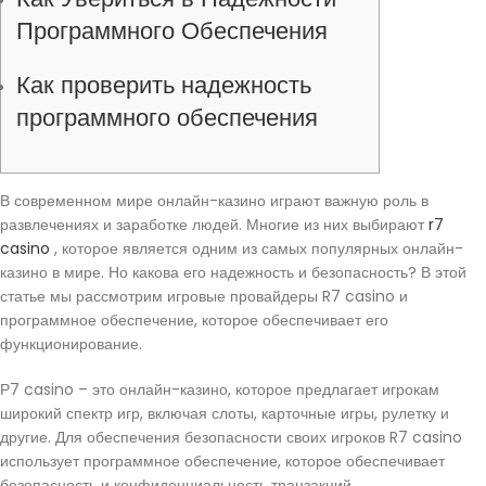
Как Увериться в Надежности
Программного Обеспечения
Как проверить надежность
программного обеспечения
В современном мире онлайн-казино играют важную роль в
развлечениях и заработке людей. Многие из них выбирают
r7
casino
, которое является одним из самых популярных онлайн-
казино в мире. Но какова его надежность и безопасность? В этой
статье мы рассмотрим игровые провайдеры R7 casino и
программное обеспечение, которое обеспечивает его
функционирование.
Р7 casino – это онлайн-казино, которое предлагает игрокам
широкий спектр игр, включая слоты, карточные игры, рулетку и
другие. Для обеспечения безопасности своих игроков R7 casino
использует программное обеспечение, которое обеспечивает
безопасность и конфиденциальность транзакций.