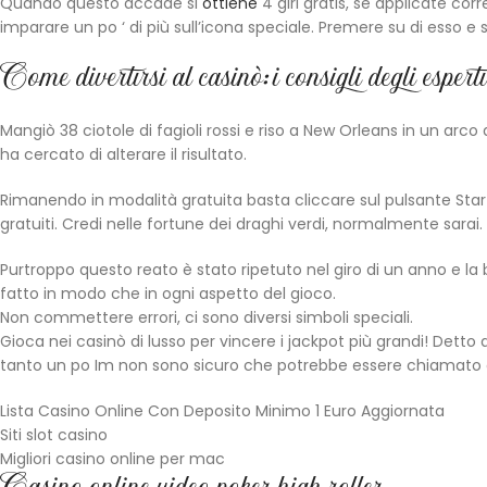
Quando questo accade si
ottiene
4 giri gratis, se applicate co
imparare un po ‘ di più sull’icona speciale. Premere su di esso e s
Come divertirsi al casinò: i consigli degli esperti
Mangiò 38 ciotole di fagioli rossi e riso a New Orleans in un arco
ha cercato di alterare il risultato.
Rimanendo in modalità gratuita basta cliccare sul pulsante Start
gratuiti. Credi nelle fortune dei draghi verdi, normalmente sarai.
Purtroppo questo reato è stato ripetuto nel giro di un anno e la 
fatto in modo che in ogni aspetto del gioco.
Non commettere errori, ci sono diversi simboli speciali.
Gioca nei casinò di lusso per vincere i jackpot più grandi!
Detto q
tanto un po Im non sono sicuro che potrebbe essere chiamato gi
Lista Casino Online Con Deposito Minimo 1 Euro Aggiornata
Siti slot casino
Migliori casino online per mac