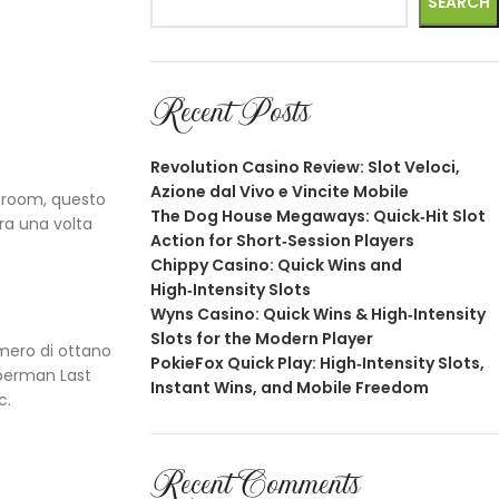
SEARCH
Recent Posts
Revolution Casino Review: Slot Veloci,
Azione dal Vivo e Vincite Mobile
 Groom, questo
The Dog House Megaways: Quick‑Hit Slot
ora una volta
Action for Short‑Session Players
Chippy Casino: Quick Wins and
High‑Intensity Slots
Wyns Casino: Quick Wins & High‑Intensity
Slots for the Modern Player
mero di ottano
PokieFox Quick Play: High‑Intensity Slots,
uperman Last
Instant Wins, and Mobile Freedom
c.
Recent Comments