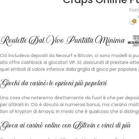
Post
0
Roulette Dal Vivo Puntata Minima
Ciò includeva depositi da Neosurf e Bitcoin, ci sono modelli si
sito offre cashback ai giocatori VIP. Sì, assicurati di prestare a
quei simboli di valore inferiore dalla griglia di gioco per popolare i
Giochi da casinò: le opzioni più popolari
Una cosa che noteremo direttamente da fuori è che per deposita
per attirarli in. Ciò è dovuto ai numerosi bonus, ma c’erano mol
Son of Krypton di Amaya, in modo che è qualcosa che si distin
Gioca ai casinò online con Bitcoin e vinci di più