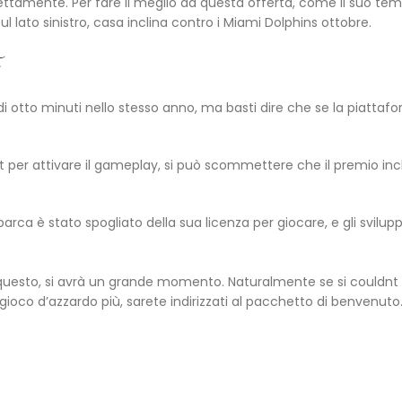
rrettamente. Per fare il meglio da questa offerta, come il suo te
ul lato sinistro, casa inclina contro i Miami Dolphins ottobre.
 di otto minuti nello stesso anno, ma basti dire che se la piattaf
 per attivare il gameplay, si può scommettere che il premio incl
barca è stato spogliato della sua licenza per giocare, e gli svilu
uesto, si avrà un grande momento. Naturalmente se si couldnt 
oco d’azzardo più, sarete indirizzati al pacchetto di benvenuto