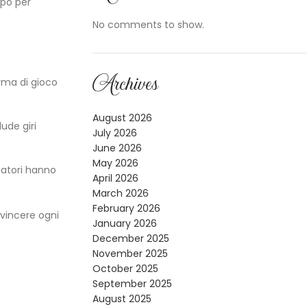
mpo per
No comments to show.
Archives
orma di gioco
August 2026
ude giri
July 2026
June 2026
May 2026
ppatori hanno
April 2026
March 2026
February 2026
vincere ogni
January 2026
.
December 2025
November 2025
October 2025
September 2025
August 2025