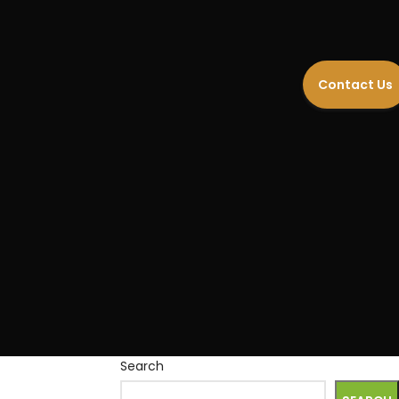
Contact Us
Search