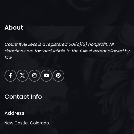
About
Count It All Jess is a registered 501(c)(3) nonprofit.
All
donations are tax-deductible to the fullest extent allowed by
law.
Contact Info
Address
New Castle, Colorado.