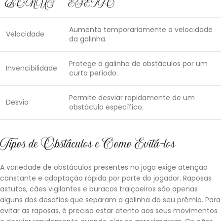
BÔNUS
EFEITO
Aumenta temporariamente a velocidade
Velocidade
da galinha.
Protege a galinha de obstáculos por um
Invencibilidade
curto período.
Permite desviar rapidamente de um
Desvio
obstáculo específico.
Tipos de Obstáculos e Como Evitá-los
A variedade de obstáculos presentes no jogo exige atenção
constante e adaptação rápida por parte do jogador. Raposas
astutas, cães vigilantes e buracos traiçoeiros são apenas
alguns dos desafios que separam a galinha do seu prêmio. Para
evitar as raposas, é preciso estar atento aos seus movimentos