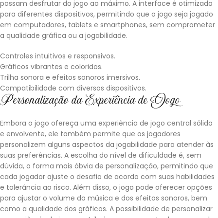
possam desfrutar do jogo ao máximo. A interface é otimizada
para diferentes dispositivos, permitindo que o jogo seja jogado
em computadores, tablets e smartphones, sem comprometer
a qualidade gráfica ou a jogabilidade.
Controles intuitivos e responsivos.
Gráficos vibrantes e coloridos.
Trilha sonora e efeitos sonoros imersivos.
Compatibilidade com diversos dispositivos.
Personalização da Experiência de Jogo
Embora o jogo ofereça uma experiência de jogo central sólida
e envolvente, ele também permite que os jogadores
personalizem alguns aspectos da jogabilidade para atender às
suas preferências. A escolha do nível de dificuldade é, sem
dúvida, a forma mais óbvia de personalização, permitindo que
cada jogador ajuste o desafio de acordo com suas habilidades
e tolerância ao risco. Além disso, o jogo pode oferecer opções
para ajustar o volume da música e dos efeitos sonoros, bem
como a qualidade dos gráficos. A possibilidade de personalizar