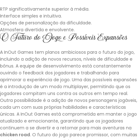
RTP significativamente superior à média.
Interface simples e intuitiva.
Opções de personalização da dificuldade.
Atmosfera divertida e envolvente.
O Futuro do Jogo e Possíveis Expansões
A InOut Games tem planos ambiciosos para o futuro do jogo,
incluindo a adição de novos recursos, níveis de dificuldade e
bônus. A equipe de desenvolvimento está constantemente
ouvindo o feedback dos jogadores e trabalhando para
aprimorar a experiência de jogo. Uma das possíveis expansões
é a introdução de um modo multiplayer, permitindo que os
jogadores compitam uns contra os outros em tempo real.
Outra possibilidade é a adição de novos personagens jogáveis,
cada um com suas próprias habilidades e características
únicas. A InOut Games está comprometida em manter o jogo
atualizado e emocionante, garantindo que os jogadores
continuem a se divertir e a retornar para mais aventuras na
chicken road
. O futuro do jogo parece promissor, com muitas