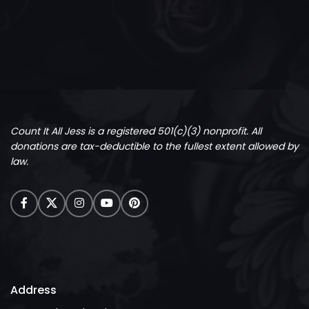
Count It All Jess is a registered 501(c)(3) nonprofit.
All
donations are tax-deductible to the fullest extent allowed by
law.
Address