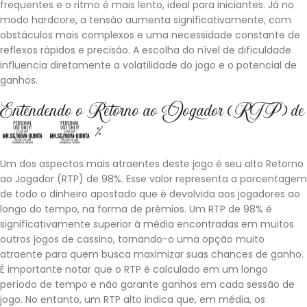
frequentes e o ritmo é mais lento, ideal para iniciantes. Já no
modo hardcore, a tensão aumenta significativamente, com
obstáculos mais complexos e uma necessidade constante de
reflexos rápidos e precisão. A escolha do nível de dificuldade
influencia diretamente a volatilidade do jogo e o potencial de
ganhos.
Entendendo o Retorno ao Jogador (RTP) de
98%
Um dos aspectos mais atraentes deste jogo é seu alto Retorno
ao Jogador (RTP) de 98%. Esse valor representa a porcentagem
de todo o dinheiro apostado que é devolvida aos jogadores ao
longo do tempo, na forma de prêmios. Um RTP de 98% é
significativamente superior à média encontradas em muitos
outros jogos de cassino, tornando-o uma opção muito
atraente para quem busca maximizar suas chances de ganho.
É importante notar que o RTP é calculado em um longo
período de tempo e não garante ganhos em cada sessão de
jogo. No entanto, um RTP alto indica que, em média, os