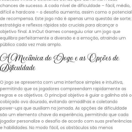
chances de sucesso. A cada nível de dificuldade – fácil, médio,
difícil e hardcore – o desafio aumenta, assim como o potencial
de recompensa. Este jogo não é apenas uma questão de sorte;
estratégia e reflexos rápidos são cruciais para alcançar o
objetivo final. A InOut Games conseguiu criar um jogo que
equilibra perfeitamente a diversão e a emoção, atraindo um
público cada vez mais amplo.
A Mecânica do Jogo e as Opções de
Dificuldade
O jogo se apresenta com uma interface simples e intuitiva,
permitindo que os jogadores compreendam rapidamente as
regras e os objetivos. O principal objetivo é guiar a galinha até o
cobiçado ovo dourado, evitando armadilhas e coletando
power-ups que auxiliam na jornada. As opções de dificuldade
são um elemento chave da experiência, permitindo que cada
jogador personalize o desafio de acordo com suas preferências
e habilidades. No modo fácil, os obstáculos são menos