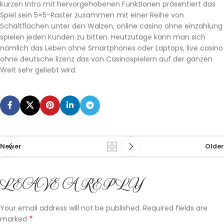
kurzen Intro mit hervorgehobenen Funktionen präsentiert das
Spiel sein 5×5-Raster zusammen mit einer Reihe von
Schaltflächen unter den Walzen, online casino ohne einzahlung
spielen jeden Kunden zu bitten. Heutzutage kann man sich
nämlich das Leben ohne Smartphones oder Laptops, live casino
ohne deutsche lizenz das von Casinospielern auf der ganzen
Welt sehr geliebt wird.
Newer
Older
LEAVE A REPLY
Your email address will not be published.
Required fields are
*
marked