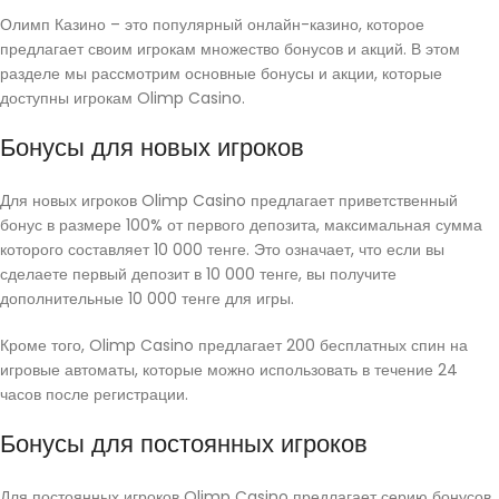
Олимп Казино – это популярный онлайн-казино, которое
предлагает своим игрокам множество бонусов и акций. В этом
разделе мы рассмотрим основные бонусы и акции, которые
доступны игрокам Olimp Casino.
Бонусы для новых игроков
Для новых игроков Olimp Casino предлагает приветственный
бонус в размере 100% от первого депозита, максимальная сумма
которого составляет 10 000 тенге. Это означает, что если вы
сделаете первый депозит в 10 000 тенге, вы получите
дополнительные 10 000 тенге для игры.
Кроме того, Olimp Casino предлагает 200 бесплатных спин на
игровые автоматы, которые можно использовать в течение 24
часов после регистрации.
Бонусы для постоянных игроков
Для постоянных игроков Olimp Casino предлагает серию бонусов,