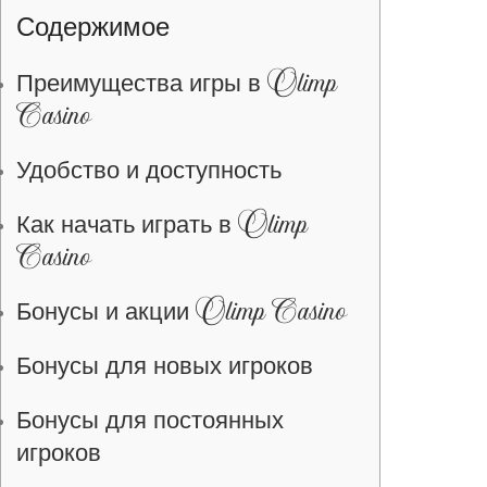
Содержимое
Преимущества игры в Olimp
Casino
Удобство и доступность
Как начать играть в Olimp
Casino
Бонусы и акции Olimp Casino
Бонусы для новых игроков
Бонусы для постоянных
игроков