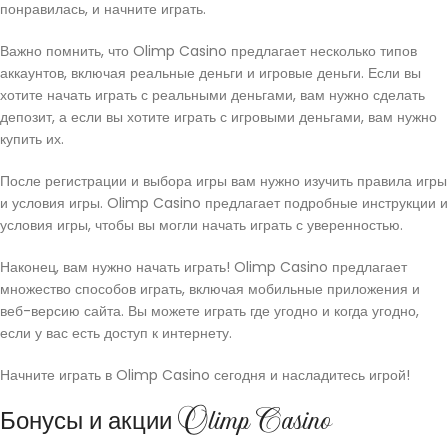
понравилась, и начните играть.
Важно помнить, что Olimp Casino предлагает несколько типов
аккаунтов, включая реальные деньги и игровые деньги. Если вы
хотите начать играть с реальными деньгами, вам нужно сделать
депозит, а если вы хотите играть с игровыми деньгами, вам нужно
купить их.
После регистрации и выбора игры вам нужно изучить правила игры
и условия игры. Olimp Casino предлагает подробные инструкции и
условия игры, чтобы вы могли начать играть с уверенностью.
Наконец, вам нужно начать играть! Olimp Casino предлагает
множество способов играть, включая мобильные приложения и
веб-версию сайта. Вы можете играть где угодно и когда угодно,
если у вас есть доступ к интернету.
Начните играть в Olimp Casino сегодня и насладитесь игрой!
Бонусы и акции Olimp Casino