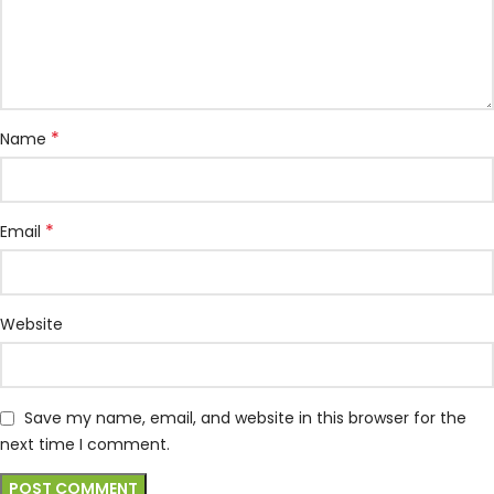
*
Name
*
Email
Website
Save my name, email, and website in this browser for the
next time I comment.