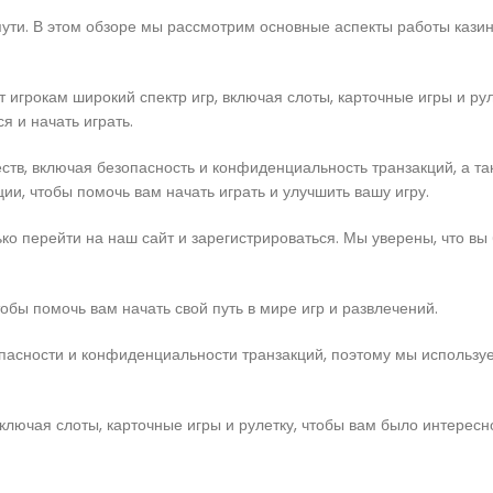
ути. В этом обзоре мы рассмотрим основные аспекты работы казин
 игрокам широкий спектр игр, включая слоты, карточные игры и рул
я и начать играть.
в, включая безопасность и конфиденциальность транзакций, а так
ии, чтобы помочь вам начать играть и улучшить вашу игру.
ко перейти на наш сайт и зарегистрироваться. Мы уверены, что вы
бы помочь вам начать свой путь в мире игр и развлечений.
пасности и конфиденциальности транзакций, поэтому мы использу
ключая слоты, карточные игры и рулетку, чтобы вам было интересн