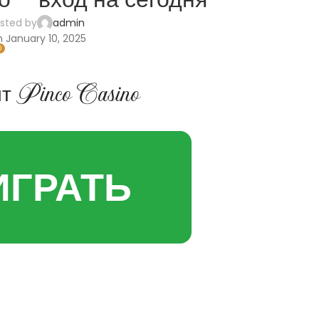
sted by
admin
 January 10, 2025
0
т Pinco Casino
 ИГРАТЬ