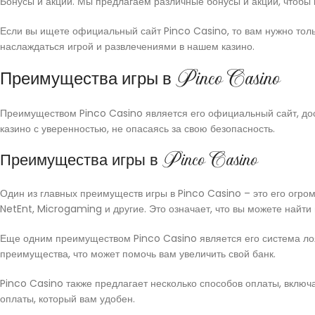
Бонусы и акции. Мы предлагаем различные бонусы и акции, чтобы п
Если вы ищете официальный сайт Pinco Casino, то вам нужно толь
наслаждаться игрой и развлечениями в нашем казино.
Преимущества игры в Pinco Casino
Преимуществом Pinco Casino является его официальный сайт, досту
казино с уверенностью, не опасаясь за свою безопасность.
Преимущества игры в Pinco Casino
Один из главных преимуществ игры в Pinco Casino – это его огро
NetEnt, Microgaming и другие. Это означает, что вы можете найти 
Еще одним преимуществом Pinco Casino является его система лоя
преимущества, что может помочь вам увеличить свой банк.
Pinco Casino также предлагает несколько способов оплаты, включая 
оплаты, который вам удобен.