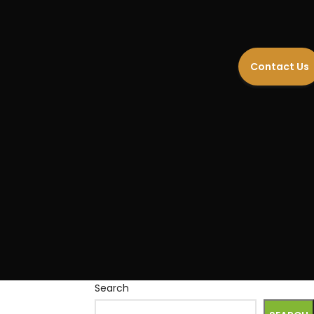
Contact Us
Search