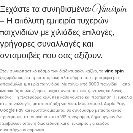
Ξεχάστε τα συνηθισμένα: Vincispin
– Η απόλυτη εμπειρία τυχερών
παιχνιδιών με χιλιάδες επιλογές,
γρήγορες συναλλαγές και
ανταμοιβές που σας αξίζουν.
Στον συναρπαστικό κόσμο των διαδικτυακών καζίνο, το
vincispin
ξεχωρίζει ως μια πρωτοποριακή πλατφόρμα που προσφέρει μια
απαράμιλλη εμπειρία παιχνιδιού. Με πάνω από 5000 παιχνίδια – από
κλασικούς κουλοχέρηδες μέχρι συναρπαστικές ζωντανές επιλογές
καζίνο – η πλατφόρμα καλύπτει κάθε γούστο και προτίμηση. Η ευκολία
στις συναλλαγές, με υποστήριξη για Visa, Mastercard, Apple Pay,
Google Pay και κρυπτονομίσματα, σε συνδυασμό με τις τακτικές
προσφορές, τα τουρνουά και το VIP πρόγραμμα, δημιουργούν ένα
περιβάλλον όπου η διασκέδαση και οι ευκαιρίες για κέρδος
συνυπάρχουν αρμονικά.