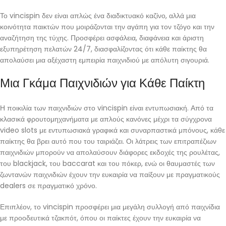
Το vincispin δεν είναι απλώς ένα διαδικτυακό καζίνο, αλλά μια
κοινότητα παικτών που μοιράζονται την αγάπη για τον τζόγο και την
αναζήτηση της τύχης. Προσφέρει ασφάλεια, διαφάνεια και άριστη
εξυπηρέτηση πελατών 24/7, διασφαλίζοντας ότι κάθε παίκτης θα
απολαύσει μια αξέχαστη εμπειρία παιχνιδιού με απόλυτη σιγουριά.
Μια Γκάμα Παιχνιδιών για Κάθε Παίκτη
Η ποικιλία των παιχνιδιών στο vincispin είναι εντυπωσιακή. Από τα
κλασικά φρουτομηχανήματα με απλούς κανόνες μέχρι τα σύγχρονα
video slots με εντυπωσιακά γραφικά και συναρπαστικά μπόνους, κάθε
παίκτης θα βρει αυτό που του ταιριάζει. Οι λάτρεις των επιτραπέζιων
παιχνιδιών μπορούν να απολαύσουν διάφορες εκδοχές της ρουλέτας,
του blackjack, του baccarat και του πόκερ, ενώ οι θαυμαστές των
ζωντανών παιχνιδιών έχουν την ευκαιρία να παίξουν με πραγματικούς
dealers σε πραγματικό χρόνο.
Επιπλέον, το vincispin προσφέρει μια μεγάλη συλλογή από παιχνίδια
με προοδευτικά τζακπότ, όπου οι παίκτες έχουν την ευκαιρία να