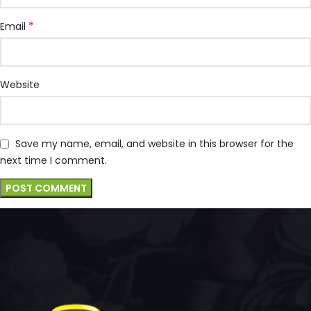
*
Email
Website
Save my name, email, and website in this browser for the
next time I comment.