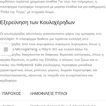
κερδίσουν τεράστια χρηματικά έπαθλα. Για τους πιο τολμηρούς, η
πλατφόρμα προσφέρει τουρνουά με μεγάλα έπαθλα και μια καθημερινή
“Ρόδα της Τύχης” με στιγμιαία δώρα.
Εξερεύνηση των Κουλοχέρηδων
Οι κουλοχέρηδες αποτελούν αναπόσπαστο μέρος της εμπειρίας στο
vincispin. Η πλατφόρμα διαθέτει μια τεράστια συλλογή από
κουλοχέρηδες από τους κορυφαίους παρόχους λογισμικού, όπως η
NetEnt, η Microgaming, η Play’n GO και πολλοί άλλοι. Οι
κουλοχέρηδες διακρίνονται σε διάφορες θεματικές κατηγορίες, όπως η
αρχαία Αίγυπτος, οι μύθοι της Ελλάδας, ο κόσμος των ζώων και οι
ταινίες του Hollywood. Κάθε κουλοχέρης προσφέρει μοναδικά
χαρακτηριστικά, όπως μπόνους γύρους, δωρεάν περιστροφές και
πολλαπλασιαστές, κάνοντας το παιχνίδι πιο συναρπαστικό και
κερδοφόρο.
ΠΆΡΟΧΟΣ
ΔΗΜΟΦΙΛΕΊΣ ΤΊΤΛΟΙ