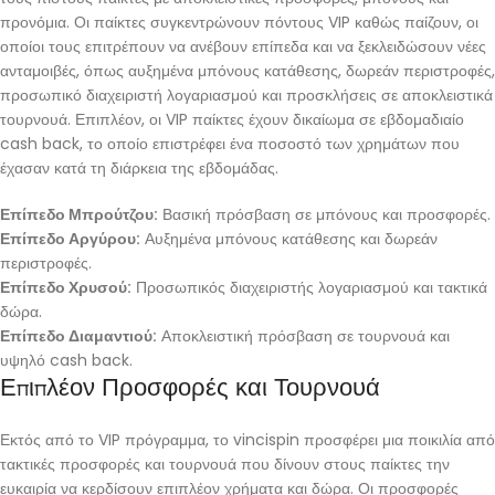
προνόμια. Οι παίκτες συγκεντρώνουν πόντους VIP καθώς παίζουν, οι
οποίοι τους επιτρέπουν να ανέβουν επίπεδα και να ξεκλειδώσουν νέες
ανταμοιβές, όπως αυξημένα μπόνους κατάθεσης, δωρεάν περιστροφές,
προσωπικό διαχειριστή λογαριασμού και προσκλήσεις σε αποκλειστικά
τουρνουά. Επιπλέον, οι VIP παίκτες έχουν δικαίωμα σε εβδομαδιαίο
cash back, το οποίο επιστρέφει ένα ποσοστό των χρημάτων που
έχασαν κατά τη διάρκεια της εβδομάδας.
Επίπεδο Μπρούτζου:
Βασική πρόσβαση σε μπόνους και προσφορές.
Επίπεδο Αργύρου:
Αυξημένα μπόνους κατάθεσης και δωρεάν
περιστροφές.
Επίπεδο Χρυσού:
Προσωπικός διαχειριστής λογαριασμού και τακτικά
δώρα.
Επίπεδο Διαμαντιού:
Αποκλειστική πρόσβαση σε τουρνουά και
υψηλό cash back.
Επιπλέον Προσφορές και Τουρνουά
Εκτός από το VIP πρόγραμμα, το vincispin προσφέρει μια ποικιλία από
τακτικές προσφορές και τουρνουά που δίνουν στους παίκτες την
ευκαιρία να κερδίσουν επιπλέον χρήματα και δώρα. Οι προσφορές