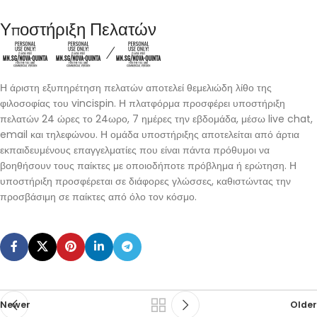
Υποστήριξη Πελατών
24/7
Η άριστη εξυπηρέτηση πελατών αποτελεί θεμελιώδη λίθο της
φιλοσοφίας του vincispin. Η πλατφόρμα προσφέρει υποστήριξη
πελατών 24 ώρες το 24ωρο, 7 ημέρες την εβδομάδα, μέσω live chat,
email και τηλεφώνου. Η ομάδα υποστήριξης αποτελείται από άρτια
εκπαιδευμένους επαγγελματίες που είναι πάντα πρόθυμοι να
βοηθήσουν τους παίκτες με οποιοδήποτε πρόβλημα ή ερώτηση. Η
υποστήριξη προσφέρεται σε διάφορες γλώσσες, καθιστώντας την
προσβάσιμη σε παίκτες από όλο τον κόσμο.
Newer
Older