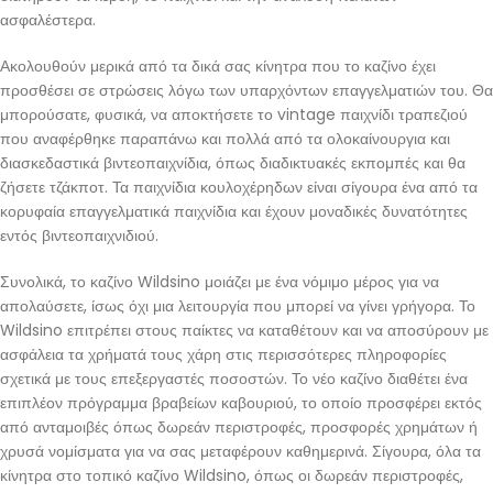
ασφαλέστερα.
Ακολουθούν μερικά από τα δικά σας κίνητρα που το καζίνο έχει
προσθέσει σε στρώσεις λόγω των υπαρχόντων επαγγελματιών του. Θα
μπορούσατε, φυσικά, να αποκτήσετε το vintage παιχνίδι τραπεζιού
που αναφέρθηκε παραπάνω και πολλά από τα ολοκαίνουργια και
διασκεδαστικά βιντεοπαιχνίδια, όπως διαδικτυακές εκπομπές και θα
ζήσετε τζάκποτ. Τα παιχνίδια κουλοχέρηδων είναι σίγουρα ένα από τα
κορυφαία επαγγελματικά παιχνίδια και έχουν μοναδικές δυνατότητες
εντός βιντεοπαιχνιδιού.
Συνολικά, το καζίνο Wildsino μοιάζει με ένα νόμιμο μέρος για να
απολαύσετε, ίσως όχι μια λειτουργία που μπορεί να γίνει γρήγορα. Το
Wildsino επιτρέπει στους παίκτες να καταθέτουν και να αποσύρουν με
ασφάλεια τα χρήματά τους χάρη στις περισσότερες πληροφορίες
σχετικά με τους επεξεργαστές ποσοστών. Το νέο καζίνο διαθέτει ένα
επιπλέον πρόγραμμα βραβείων καβουριού, το οποίο προσφέρει εκτός
από ανταμοιβές όπως δωρεάν περιστροφές, προσφορές χρημάτων ή
χρυσά νομίσματα για να σας μεταφέρουν καθημερινά. Σίγουρα, όλα τα
κίνητρα στο τοπικό καζίνο Wildsino, όπως οι δωρεάν περιστροφές,