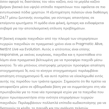
όσον αφορά τις διαστάσεις του νέου καζίνο, ενώ τα μεγάλα καζίνο
βρήκαν βασικά ένα υψηλό επίπεδο παραπόνων που οφείλεται σε πιο
εντυπωσιακά πόδια χρηστών. Η εξυπηρέτηση πελατών είναι διαθέσιμη
24/7 μέσω ζωντανής συνομιλίας για σύντομες απαντήσεις σε
επείγοντα ερωτήματα. Η ομάδα είναι φιλική, έμπειρη και ενδιαφέρεται
σοβαρά για την αποτελεσματική επίλυση προβλημάτων.
Η βασική εταιρεία παιχνιδιών από την πλευρά των επιχειρήσεων
τυχερών παιχνιδιών σε πραγματικό χρόνο είναι οι Pragmatic Alive,
NetEnt Live και Evolution. Αυτός ο ιστότοπος είναι επίσης
responsive, με εικόνες ευκρίνειας, παιχνίδια και η προσπάθεια στο
λόμπι είναι πραγματικά βελτιωμένη για να προσφέρει παιχνίδι μέσω
κινητού. Το νέο μπόνους επιστροφής μετρητών προσφέρει απαίτηση
στοιχηματισμού 1x, ενώ το κίνητρο στοιχηματισμού περιλαμβάνει
απαίτηση στοιχηματισμού 6, και αυτό πρέπει να ολοκληρωθεί εντός
αυτής της περιόδου των τριάντα ημερών. Σημειώστε ότι θα πρέπει να
αποφασίζετε μέσα σε εβδομαδιαία βάση για να συμμετάσχετε στη νέα
πρωτοβουλία για το ποια νέα προσφορά ισχύει για τα παιχνίδια που
έχουν πρωταγωνιστήσει στην ενότητα επιχειρήσεων τυχερών
παιχνιδιών. Περιλαμβάνουν πολλαπλά επίπεδα κωδικοποίησης για να
διατηρούν τα κέρδη, το παιχνίδι και την ανάλυση πελατών